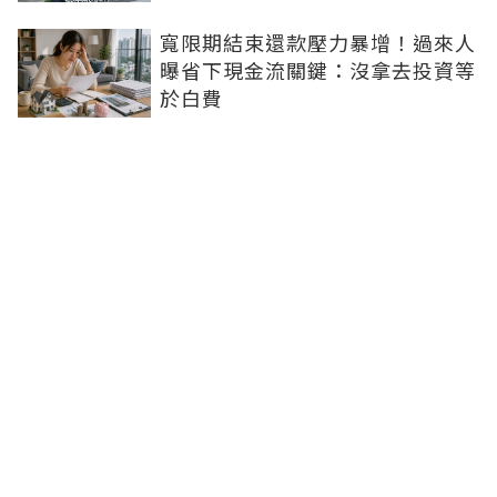
寬限期結束還款壓力暴增！過來人
曝省下現金流關鍵：沒拿去投資等
於白費