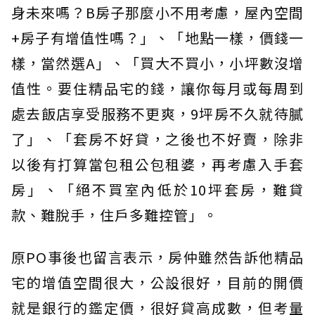
身未來嗎？B房子那麼小不用考慮，屋內空間
+房子有增值性嗎？」、「地點一樣，價錢一
樣，當然選A」、「買大不買小，小坪數沒增
值性。要住精品宅的錢，讓你每月或每周到
處去飯店享受服務不更爽，9坪房不久就待膩
了」、「套房不好貸，之後也不好賣，除非
以後有打算當包租公包租婆，再考慮入手套
房」、「絕不買室內低於10坪套房，難貸
款、難脫手，住戶多難控管」。
原PO事後也留言表示，房仲雖然告訴他精品
宅的增值空間很大，公設很好，目前的開價
就是銀行的鑑定價，很好貸高成數，但考量