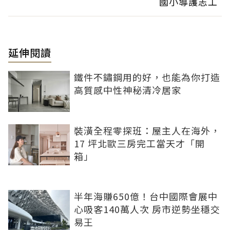
國小導護志工
延伸閱讀
鐵件不鏽鋼用的好，也能為你打造
高質感中性神秘清冷居家
裝潢全程零探班：屋主人在海外，
17 坪北歐三房完工當天才「開
箱」
半年海賺650億！台中國際會展中
心吸客140萬人次 房市逆勢坐穩交
易王