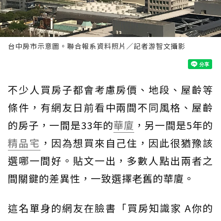
台中房市示意圖。聯合報系資料照片／記者游智文攝影
不少人買房子都會考慮房價、地段、屋齡等
條件，有網友日前看中兩間不同風格、屋齡
的房子，一間是33年的
華廈
，另一間是5年的
精品宅
，因為想買來自己住，因此很猶豫該
選哪一間好。貼文一出，多數人點出兩者之
間關鍵的差異性，一致選擇老舊的華廈。
這名單身的網友在臉書「買房知識家 A你的