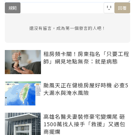
規範
回覆
還沒有留言，成為第一個發言的人吧！
租房頻卡關！房東指名「只要工程
師」網見地點無奈：就是病態
颱風天正在健檢房屋好時機 必查5
大漏水與淹水風險
高雄名醫夫妻裝修豪宅變爛尾 砸
1500萬找人接手「救援」又遇包
商擺爛