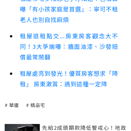
曝「有小孩家庭是首選」：寧可不租
老人也別自找麻煩
租屋退租點交...房東房客觀念大不
同！3大爭端曝：牆面油漆、沙發賠
償最常鬧翻
租屋處亮到發光！優質房客想求「降
租」 房東激賞：遇到這種一定降
華廈
精品宅
先給2成頭期款降低警戒心！地政