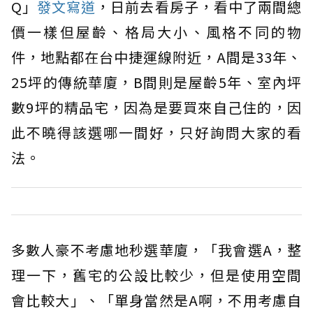
Q」
發文寫道
，日前去看房子，看中了兩間總
價一樣但屋齡、格局大小、風格不同的物
件，地點都在台中捷運線附近，A間是33年、
25坪的傳統華廈，B間則是屋齡5年、室內坪
數9坪的精品宅，因為是要買來自己住的，因
此不曉得該選哪一間好，只好詢問大家的看
法。
多數人豪不考慮地秒選華廈，「我會選A，整
理一下，舊宅的公設比較少，但是使用空間
會比較大」、「單身當然是A啊，不用考慮自