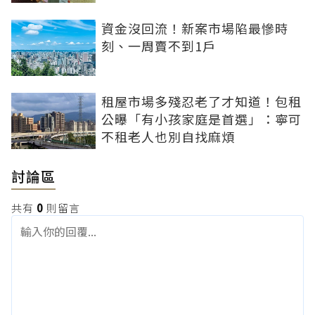
資金沒回流！新案市場陷最慘時
刻、一周賣不到1戶
租屋市場多殘忍老了才知道！包租
公曝「有小孩家庭是首選」：寧可
不租老人也別自找麻煩
討論區
共有
0
則留言