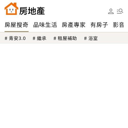
房屋搜奇
品味生活
房產專家
有房子
影音
青安3.0
繼承
租屋補助
浴室