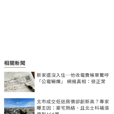
相關新聞
新家還沒入住…他收電費帳單驚呼
「公電嚇爛」 網揭真相：很正常
北市成交低迷房價卻創新高？專家
曝主因：豪宅熱絡、且北士科補漲