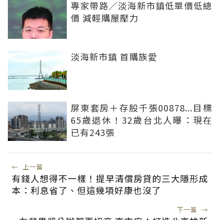
專家帶路／淡海新市鎮低單價低總
價 減輕購屋壓力
淡海新市鎮 首購族愛
屏東套房＋存股千張00878...目標
65歲退休！32歲台北人曝：現在
已有243張
←
上一篇
有錢人想得不一樣！提早清償房貸的三大隱形成
本：利息省了、但這幾項好康也沒了
下一篇
→