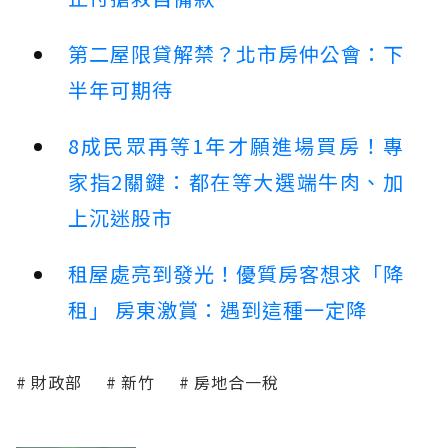
第二屋限貸解禁？北市房仲公會：下
半年可期待
8成民眾再等1年才願進場買房！專
家指2關鍵：都在等大選端牛肉、加
上沉迷股市
租屋處亮到發光！優質房客想求「降
租」 房東激賞：遇到這種一定降
財政部
新竹
房地合一稅