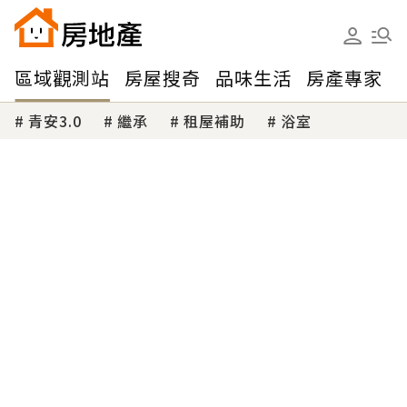
區域觀測站
房屋搜奇
品味生活
房產專家
青安3.0
繼承
租屋補助
浴室