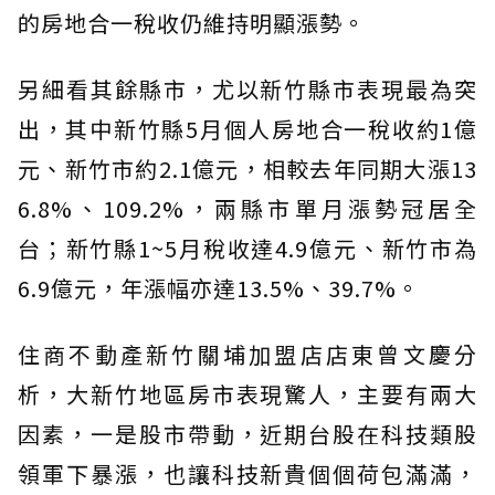
的房地合一稅收仍維持明顯漲勢。
另細看其餘縣市，尤以新竹縣市表現最為突
出，其中新竹縣5月個人房地合一稅收約1億
元、新竹市約2.1億元，相較去年同期大漲13
6.8%、109.2%，兩縣市單月漲勢冠居全
台；新竹縣1~5月稅收達4.9億元、新竹市為
6.9億元，年漲幅亦達13.5%、39.7%。
住商不動產新竹關埔加盟店店東曾文慶分
析，大新竹地區房市表現驚人，主要有兩大
因素，一是股市帶動，近期台股在科技類股
領軍下暴漲，也讓科技新貴個個荷包滿滿，