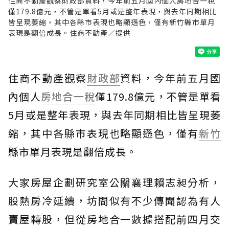
住商不動產觀察財政部資料，今年前五月國內個人房地合一稅
僅179.8億元，不管是單看5月或是整年表現，與去年同期相比
皆呈現萎縮，其中各縣市表現也略顯遜色，僅有新竹縣市單月
表現是翻倍成長。住商不動產／提供
住商不動產觀察
財政部
資料，今年前五月國
內個人
房地合一稅
僅179.8億元，不管是單看
5月或是整年表現，與去年同期相比皆呈現萎
縮，其中各縣市表現也略顯遜色，僅有
新竹
縣市單月表現是翻倍成長。
大家房屋企劃研究室公關襄理賴志昶分析，
股熱房冷延續，坊間似有不少傳聞認為有人
賣屋轉股，但從房地合一數據搭配前四月交