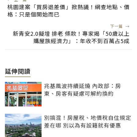
桃園建案「買房退差價」掀熱議！網查地點、價
格：只是個開始而已
下一篇
→
新青安2.0擬增 排老 條款！專家揭「50歲以上
購屋族經濟力」：年收不到百萬占5成
延伸閱讀
兆基風波持續延燒 內政部：房
東、房客有疑慮可解約換約
別搞混！房屋稅、地價稅自住規定
差在哪 別以為有設籍就有優惠