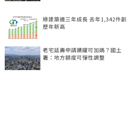
綠建築連三年成長 去年1,342件創
歷年新高
老宅延壽申請踴躍可加碼？國土
署：地方額度可彈性調整