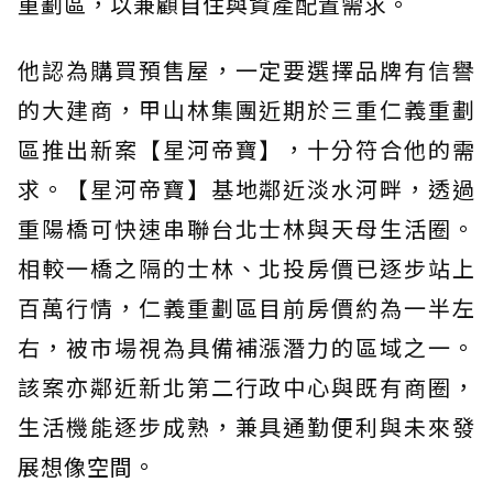
重劃區，以兼顧自住與資產配置需求。
他認為購買預售屋，一定要選擇品牌有信譽
的大建商，甲山林集團近期於三重仁義重劃
區推出新案【星河帝寶】，十分符合他的需
求。【星河帝寶】基地鄰近淡水河畔，透過
重陽橋可快速串聯台北士林與天母生活圈。
相較一橋之隔的士林、北投房價已逐步站上
百萬行情，仁義重劃區目前房價約為一半左
右，被市場視為具備補漲潛力的區域之一。
該案亦鄰近新北第二行政中心與既有商圈，
生活機能逐步成熟，兼具通勤便利與未來發
展想像空間。