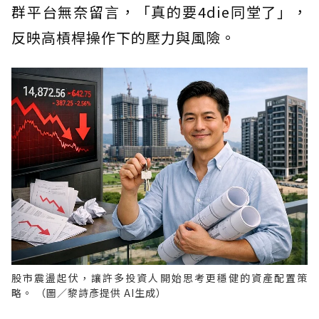
群平台無奈留言，「真的要4die同堂了」，
反映高槓桿操作下的壓力與風險。
股市震盪起伏，讓許多投資人開始思考更穩健的資產配置策
略。 （圖／黎詩彥提供 AI生成）