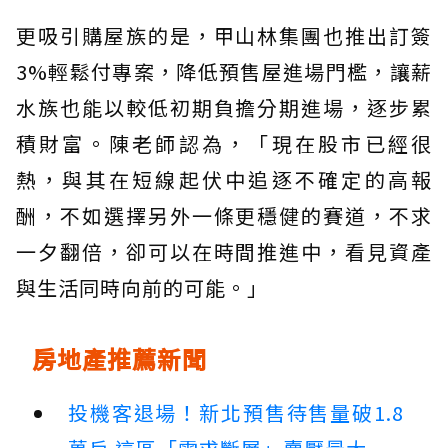
更吸引購屋族的是，甲山林集團也推出訂簽
3%輕鬆付專案，降低預售屋進場門檻，讓薪
水族也能以較低初期負擔分期進場，逐步累
積財富。陳老師認為，「現在股市已經很
熱，與其在短線起伏中追逐不確定的高報
酬，不如選擇另外一條更穩健的賽道，不求
一夕翻倍，卻可以在時間推進中，看見資產
與生活同時向前的可能。」
房地產推薦新聞
投機客退場！新北預售待售量破1.8