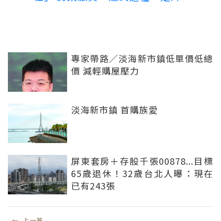
專家帶路／淡海新市鎮低單價低總
價 減輕購屋壓力
淡海新市鎮 首購族愛
屏東套房＋存股千張00878...目標
65歲退休！32歲台北人曝：現在
已有243張
←
上一篇