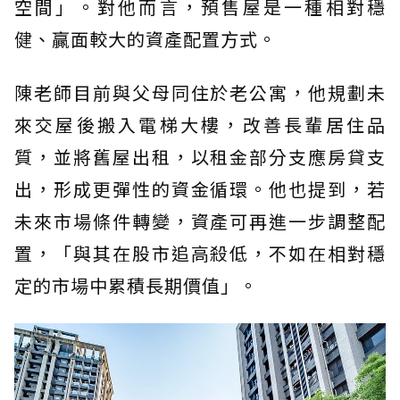
空間」。對他而言，預售屋是一種相對穩
健、贏面較大的資產配置方式。
陳老師目前與父母同住於老公寓，他規劃未
來交屋後搬入電梯大樓，改善長輩居住品
質，並將舊屋出租，以租金部分支應房貸支
出，形成更彈性的資金循環。他也提到，若
未來市場條件轉變，資產可再進一步調整配
置，「與其在股市追高殺低，不如在相對穩
定的市場中累積長期價值」。