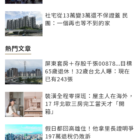
社宅從13萬變3萬還不保證蓋 民
團：一個再也等不到的家
熱門文章
屏東套房＋存股千張00878...目標
65歲退休！32歲台北人曝：現在
已有243張
裝潢全程零探班：屋主人在海外，
17 坪北歐三房完工當天才「開
箱」
假日都回高雄住！他拿里長證明爭
197萬退稅仍敗訴