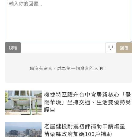
規範
回覆
還沒有留言，成為第一個發言的人吧！
機捷特區躍升台中宜居新核心「登
陽華境」坐擁交通、生活雙優勢受
矚目
老屋健檢耐震初評補助申請爆量
苗栗縣政府加碼100戶補助