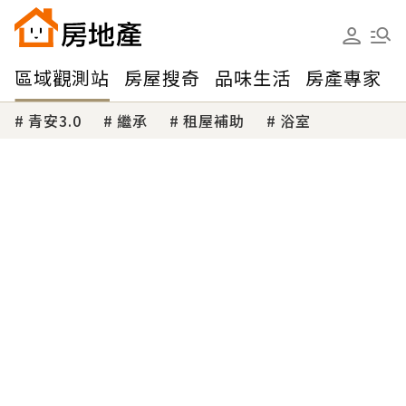
區域觀測站
房屋搜奇
品味生活
房產專家
青安3.0
繼承
租屋補助
浴室