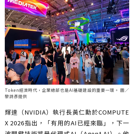
Token經濟時代，企業總部也是AI基礎建設的重要一環。 圖／
黎詩彥提供
輝達（NVIDIA）執行長黃仁勳於COMPUTE
X 2026指出，「有用的AI已經來臨」，下一
波關鍵技術將是代理式AI（Agent AI）。他