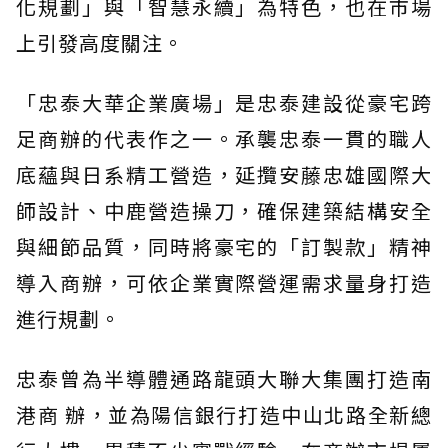
化規劃」與「智慧永續」為特色，也在市場
上引發高度關注。
「忠泰大華企業廣場」是忠泰建設從豪宅跨
足商辦的代表作之一。承襲忠泰一貫的職人
底蘊與日系精工營造，延攬安藤忠雄國際大
師設計、中鹿營造操刀，確保建築結構安全
與細節品質，同時將豪宅的「訂製款」精神
導入商辦，可依企業實際營運需求量身打造
進行規劃。
忠泰曾為半導體通路龍頭大聯大集團打造南
港商 辦，並為陽信銀行打造中山北路全新總