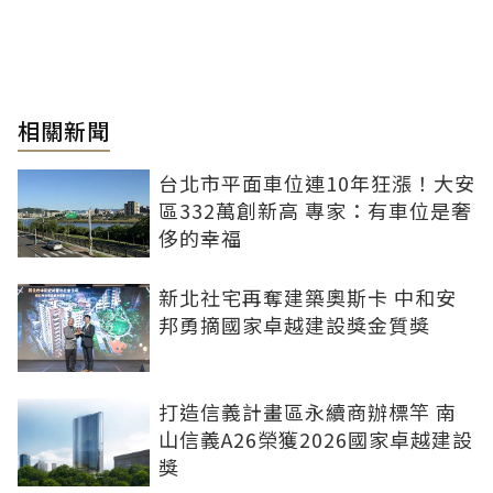
相關新聞
台北市平面車位連10年狂漲！大安
區332萬創新高 專家：有車位是奢
侈的幸福
新北社宅再奪建築奧斯卡 中和安
邦勇摘國家卓越建設獎金質獎
打造信義計畫區永續商辦標竿 南
山信義A26榮獲2026國家卓越建設
獎