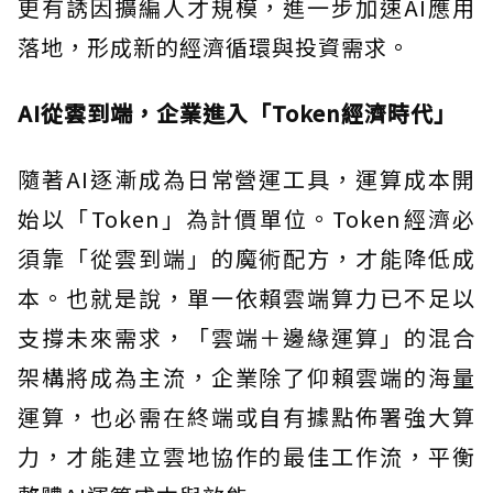
更有誘因擴編人才規模，進一步加速AI應用
落地，形成新的經濟循環與投資需求。
AI從雲到端，企業進入「Token經濟時代」
隨著AI逐漸成為日常營運工具，運算成本開
始以「Token」為計價單位。Token經濟必
須靠「從雲到端」的魔術配方，才能降低成
本。也就是說，單一依賴雲端算力已不足以
支撐未來需求，「雲端＋邊緣運算」的混合
架構將成為主流，企業除了仰賴雲端的海量
運算，也必需在終端或自有據點佈署強大算
力，才能建立雲地協作的最佳工作流，平衡