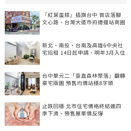
「紅葉蛋糕」插旗台中 首店落腳
文心路、台灣大道市府捷運站商圈
新北、南投、台南及高雄6中央社
宅招租 14日起申請、明年3月入住
台中單元二「垂直森林聚落」翻轉
豪宅版圖 預售均價站穩8字頭
止跌回穩 北市住宅價格終結連四
季下滑、預售屋單價反彈