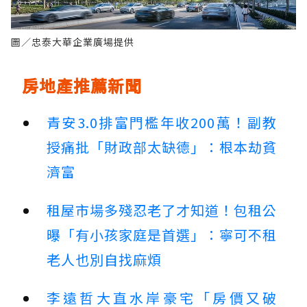
圖／忠泰大華企業廣場提供
房地產推薦新聞
青安3.0排富門檻年收200萬！副教
授痛批「財政部太缺德」：根本劫貧
濟富
租屋市場多殘忍老了才知道！包租公
曝「有小孩家庭是首選」：寧可不租
老人也別自找麻煩
李遠哲大直水岸豪宅「房價又破