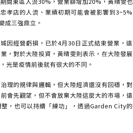
期間東區人流30%，營業額增加20%，黃晴雯
，對於忠孝店的人流、業績初期可能會被影響到3~5
塔變成三強鼎立。
東城因經營虧損，已於4月30日正式結束營業，
營業，對於大陸投資，黃晴雯則表示，在大陸發展
，光是疫情前後就有很大的不同。
己治理的規律與邏輯，但大陸經濟還沒有回穩，對
目前會先觀望，但不會放棄大陸這麼大的市場，遠
，也可以持續「練功」，透過Garden City