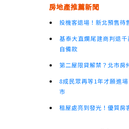
房地產推薦新聞
投機客退場！新北預售待售
基泰大直爛尾建商判退千
自備款
第二屋限貸解禁？北市房
8成民眾再等1年才願進
市
租屋處亮到發光！優質房