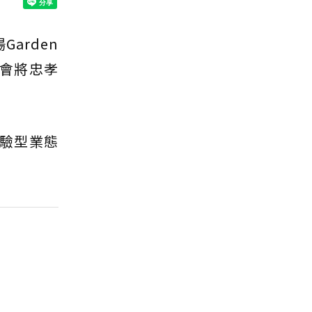
Garden
y會將忠孝
體驗型業態