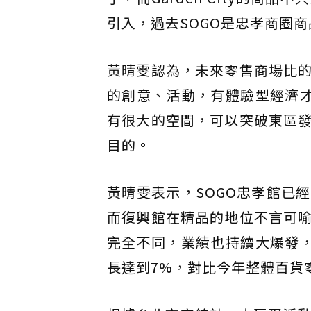
引入，過去SOGO是忠孝商圈
黃晴雯認為，未來零售商場比
的創意、活動，有體驗型經濟才能
有很大的空間，可以突破東區
目的。
黃晴雯表示，SOGO忠孝館已
而復興館在精品的地位不言可
完全不同，業績也持續大爆發，
長達到7%，對比今年整體百貨