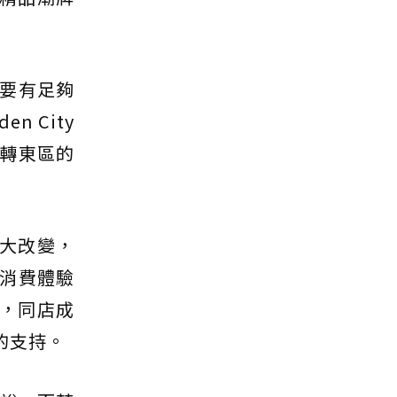
要有足夠
 City
轉東區的
太大改變，
消費體驗
好，同店成
的支持。