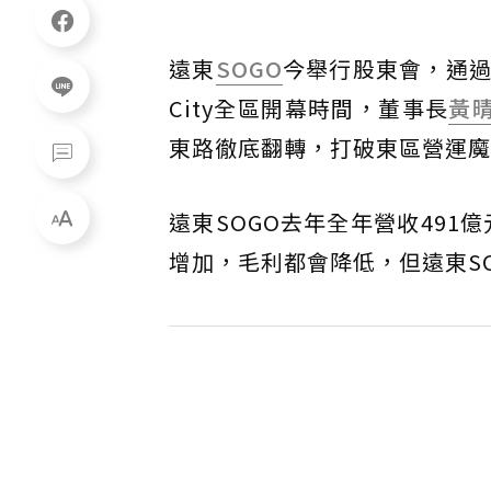
遠東
SOGO
今舉行股東會，通過
City全區開幕時間，董事長
黃
東路徹底翻轉，打破東區營運魔
遠東SOGO去年全年營收491
增加，毛利都會降低，但遠東SO