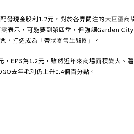
配發現金股利1.2元，對於各界關注的
大巨蛋
商場
晴雯
表示，可能要到第四季，但強調Garden Cit
咒，打造成為「帶狀零售生態圈」。
億元，EPS為1.2元，雖然近年來商場面積變大、
GO去年毛利仍上升0.4個百分點。