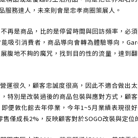
商品服務達人，未來則會是忠孝商圈策展人。
的不再是商品，比的是停留時間與回訪頻率，必須
吸引消費者，商品導向會轉為體驗導向，Garden
發展腹地不夠的魔咒，找到目的性的流量，達到翻
經營運很久，顧客忠誠度很高，因此不適合做出
喻，特別是改裝過後的商品包裝與應對方式，顧客
即便敦化館去年停業，今年1~5月業績表現很
零售僅成長2%，反映顧客對於SOGO改裝與定位