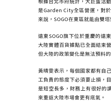
根據台北市府統計，大巨蛋活動
是Garden City全區營運
來說，SOGO在東區就能由雙
遠東SOGO旗下位於重慶的遠
大陸實體百貨據點已全面結束
但大陸的政策變化是無法預料的
黃晴雯表示，每個國家都有自
工負責的態度下必須要止損，
是短空長多，財務上有很好的調整
來重返大陸市場會更有底氣。