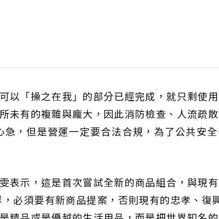
City可以「操之在我」的部分已經完成，就只剩使
來說是前所未有的複雜與龐大，因此消防檢查、人流疏
心急，但是營運一定要合法合規，為了公共安全
位，黃晴雯表示，這是首次嘗試全新的商品組合，與現
群，必須要有新商品提案，否則現有的忠孝、復興
商品不只是精品或是優越的生活用品，而是把世界知名