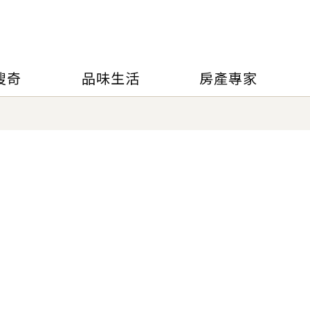
搜奇
品味生活
房產專家