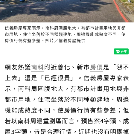
信義房屋專家表示，南科周圍腹地大，有都市計畫用地與非都
市用地，住宅坐落於不同種類建地、周邊機能成熟度不同，使
房價行情有些參差。照片／信義房屋提供
網友熱議
南科
附近善化、新市
房價
是「漲不
上去」還是「已經很貴」。信義房屋專家表
示，南科周圍腹地大，有都市計畫用地與非
都市用地，住宅坐落於不同種類建地、周邊
機能成熟度不同，使房價行情有些參差；但
若以南科周邊重劃區而言，預售案4字頭、成
屋3字頭，皆是合理行情，近期也沒有明顯掉