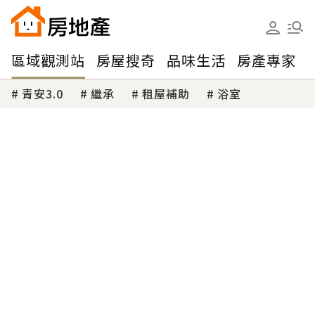
區域觀測站
房屋搜奇
品味生活
房產專家
青安3.0
繼承
租屋補助
浴室