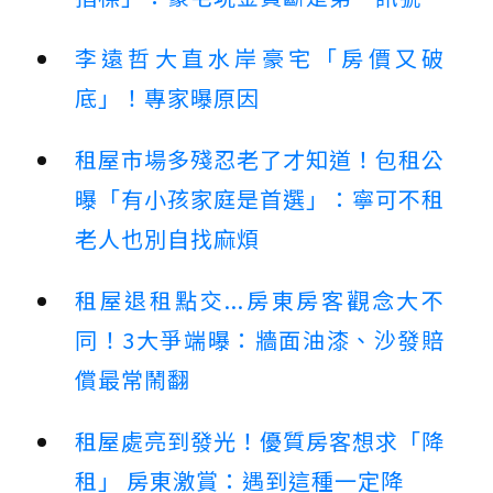
李遠哲大直水岸豪宅「房價又破
底」！專家曝原因
租屋市場多殘忍老了才知道！包租公
曝「有小孩家庭是首選」：寧可不租
老人也別自找麻煩
租屋退租點交...房東房客觀念大不
同！3大爭端曝：牆面油漆、沙發賠
償最常鬧翻
租屋處亮到發光！優質房客想求「降
租」 房東激賞：遇到這種一定降