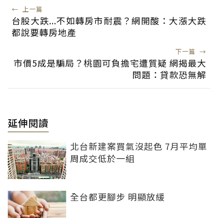
←
上一篇
台股大跌...不如轉房市耐震？網開酸：大漲大跌
都說要轉房地產
下一篇
→
市價5成是騙局？桃園可負擔宅遭質疑 網揭最大
問題：貸款恐無解
延伸閱讀
北台新建案買氣沒起色 7月平均單
周成交低於一組
全台都更腳步 明顯放緩