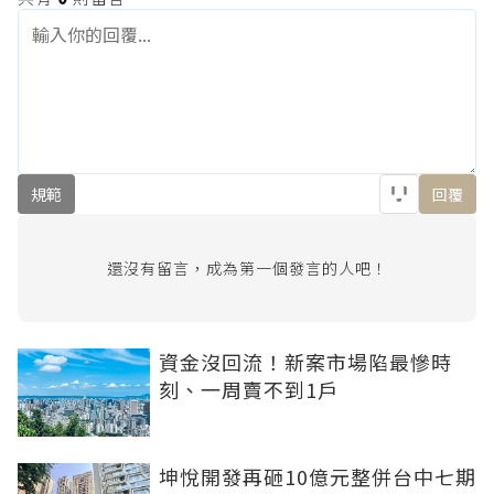
規範
回覆
還沒有留言，成為第一個發言的人吧！
資金沒回流！新案市場陷最慘時
刻、一周賣不到1戶
坤悅開發再砸10億元整併台中七期