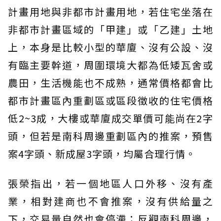
計畫用地與非都市計畫用地，若住宅坐落在
非都市計畫區域的「甲建」或「乙建」土地
上，本身是比較小型的華廈、沒有公設、沒
有臨主要幹道，周圍環境大都為低矮瓦舍或
農田，生活機能也不成熟，通常價格都會比
都市計畫區內重劃區或區段徵收的住宅價格
低2~3成，大樓或華廈成交單價可能尚在2字
頭，但若是南科周邊重劃區內的推案，預售
案4字頭、新成屋3字頭，均屬合理行情。
張榮指出，若一個地區人口外移、沒有產
業，相對建商也不會推案，沒有供給量之
下，交易量自然也會停滯；反觀南科周邊，