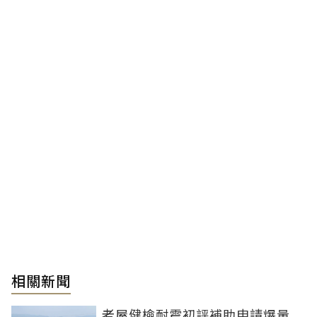
相關新聞
老屋健檢耐震初評補助申請爆量