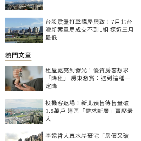
台股震盪打擊購屋興致！7月北台
灣新案單周成交不到1組 探近三月
最低
熱門文章
租屋處亮到發光！優質房客想求
「降租」 房東激賞：遇到這種一
定降
投機客退場！新北預售待售量破
1.8萬戶 這區「需求斷層」賣壓最
大
李遠哲大直水岸豪宅「房價又破