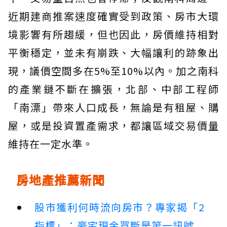
近期建商推案速度確實受到政策、房市大環
境影響有所趨緩，但也因此，房價維持相對
平衡穩定，並未有崩跌、大幅讓利的跡象出
現，議價空間多在5%至10%以內。加之南科
的產業鏈不斷在擴張，北部、中部工程師
「南漂」帶來人口成長，無論是有租屋、購
屋，或是投資置產需求，都讓區域交易價量
維持在一定水準。
房地產推薦新聞
股市獲利何時流向房市？專家揭「2
指標」：豪宅現金買斷是第一訊號