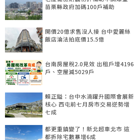
苗栗縣政府加碼100戶補助
開價20億求售沒人接 台中愛麗絲
飯店淪法拍底價15.5億
台南房屋稅2.0見效 出租戶增4196
戶、空屋減5029戶
賴正鎰：台中水湳躍升國際會展新
核心 西屯前七月房市交易逆勢增
七成
都更重鎮變了！新北超車北市 這
都拆除宅數暴增6成