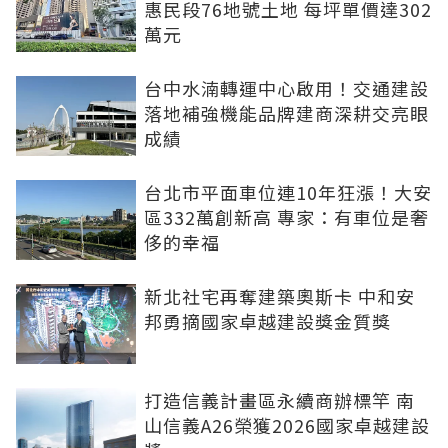
惠民段76地號土地 每坪單價達302
萬元
台中水湳轉運中心啟用！交通建設
落地補強機能品牌建商深耕交亮眼
成績
台北市平面車位連10年狂漲！大安
區332萬創新高 專家：有車位是奢
侈的幸福
新北社宅再奪建築奧斯卡 中和安
邦勇摘國家卓越建設獎金質獎
打造信義計畫區永續商辦標竿 南
山信義A26榮獲2026國家卓越建設