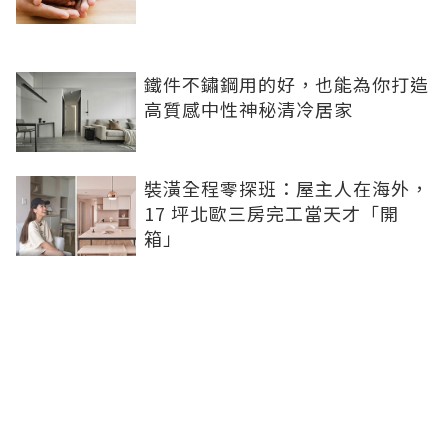
鐵件不鏽鋼用的好，也能為你打造
高質感中性神秘清冷居家
裝潢全程零探班：屋主人在海外，
17 坪北歐三房完工當天才「開
箱」