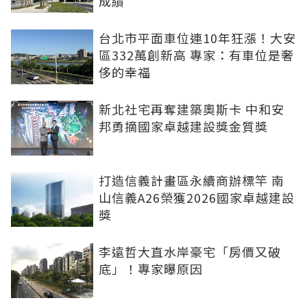
成績
台北市平面車位連10年狂漲！大安
區332萬創新高 專家：有車位是奢
侈的幸福
新北社宅再奪建築奧斯卡 中和安
邦勇摘國家卓越建設獎金質獎
打造信義計畫區永續商辦標竿 南
山信義A26榮獲2026國家卓越建設
獎
李遠哲大直水岸豪宅「房價又破
底」！專家曝原因