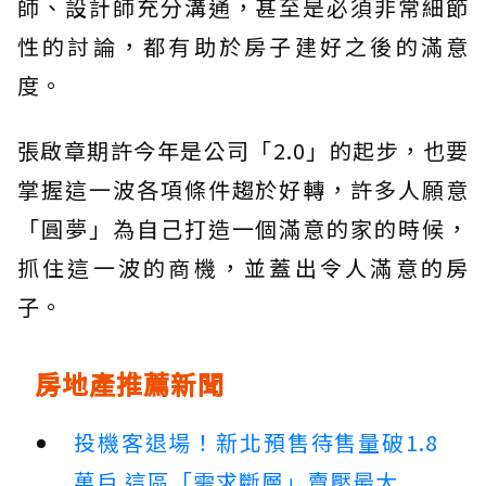
師、設計師充分溝通，甚至是必須非常細節
性的討論，都有助於房子建好之後的滿意
度。
張啟章期許今年是公司「2.0」的起步，也要
掌握這一波各項條件趨於好轉，許多人願意
「圓夢」為自己打造一個滿意的家的時候，
抓住這一波的商機，並蓋出令人滿意的房
子。
房地產推薦新聞
投機客退場！新北預售待售量破1.8
萬戶 這區「需求斷層」賣壓最大