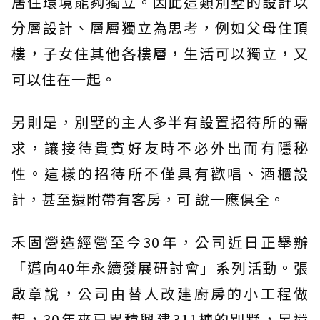
居住環境能夠獨立。因此這類別墅的設計以
分層設計、層層獨立為思考，例如父母住頂
樓，子女住其他各樓層，生活可以獨立，又
可以住在一起。
另則是，別墅的主人多半有設置招待所的需
求，讓接待貴賓好友時不必外出而有隱秘
性。這樣的招待所不僅具有歡唱、酒櫃設
計，甚至還附帶有客房，可 說一應俱全。
禾固營造經營至今30年，公司近日正舉辦
「邁向40年永續發展研討會」系列活動。張
啟章說，公司由替人改建廚房的小工程做
起，30年來已累積興建311棟的別墅，另還