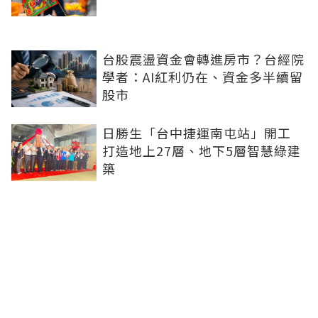
台股震盪資金會轉進房市？台經院
學者：AI紅利仍在、資金多半續留
股市
日勝生「台中捷運南屯站」開工
打造地上27層、地下5層智慧綠建
築