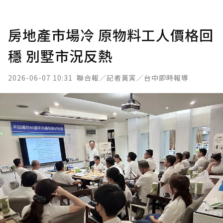
房地產市場冷 原物料工人價格回
穩 別墅市況反熱
2026-06-07 10:31
聯合報／記者黃寅／台中即時報導