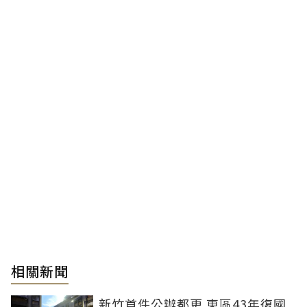
相關新聞
新竹首件公辦都更 東區43年復國