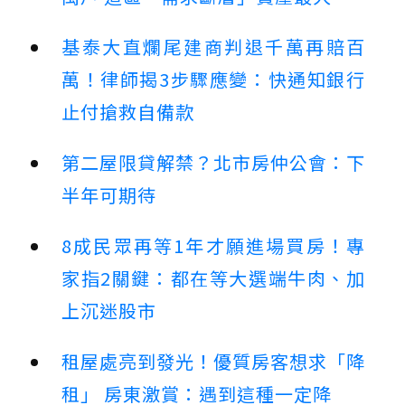
基泰大直爛尾建商判退千萬再賠百
萬！律師揭3步驟應變：快通知銀行
止付搶救自備款
第二屋限貸解禁？北市房仲公會：下
半年可期待
8成民眾再等1年才願進場買房！專
家指2關鍵：都在等大選端牛肉、加
上沉迷股市
租屋處亮到發光！優質房客想求「降
租」 房東激賞：遇到這種一定降