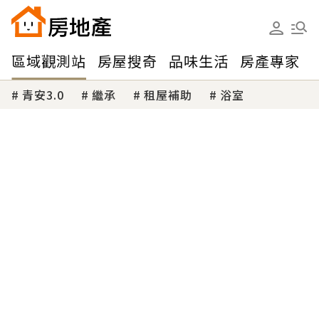
區域觀測站
房屋搜奇
品味生活
房產專家
青安3.0
繼承
租屋補助
浴室