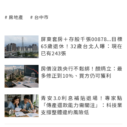
房地產
台中市
屏東套房＋存股千張00878...目標
65歲退休！32歲台北人曝：現在
已有243張
房價沒跌央行不鬆綁！顏炳立：最
多修正到10%、買方仍可獲利
青安3.0利息補貼退場！專家點
「傳產還款能力需關注」：科技業
支撐整體違約風險低