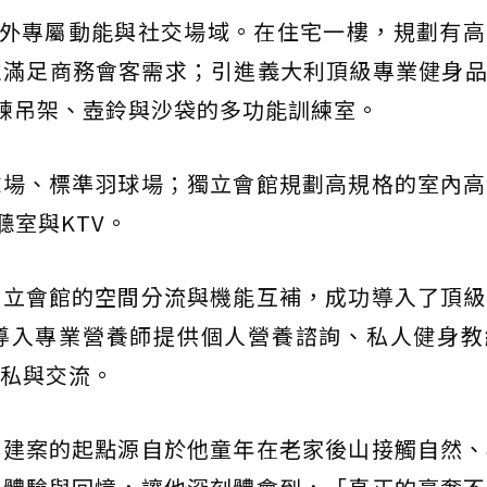
內外專屬動能與社交場域。在住宅一樓，規劃有
滿足商務會客需求；引進義大利頂級專業健身品牌
訓練吊架、壺鈴與沙袋的多功能訓練室。
球場、標準羽球場；獨立會館規劃高規格的室內高
聽室與KTV。
獨立會館的空間分流與機能互補，成功導入了頂級
導入專業營養師提供個人營養諮詢、私人健身教
私與交流。
，建案的起點源自於他童年在老家後山接觸自然、