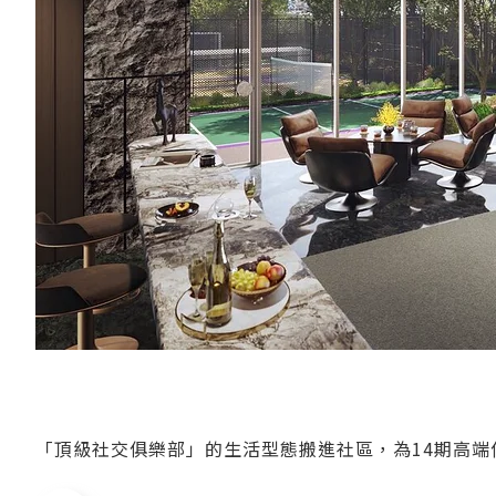
「頂級社交俱樂部」的生活型態搬進社區，為14期高