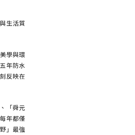
與生活質
文美學與環
五年防水
刻反映在
、「舜元
每年都僅
野」最強