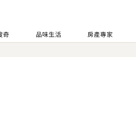
搜奇
品味生活
房產專家