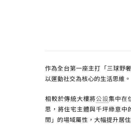
作為全台第一座主打「三球野
以運動社交為核心的生活思維。
相較於傳統大樓將
公設
集中在
思，將住宅主體與千坪綠意中
閒」的場域屬性，大幅提升居住