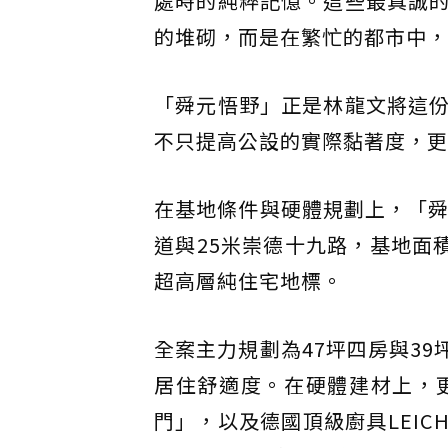
處時的純粹記憶。這些最真誠
的堆砌，而是在繁忙的都市中，
「舜元悟野」正是林龍文將這
不只提高公設的實際黏著度，更
在基地條件與硬體規劃上，「舜
道與25米崇德十九路，基地面積
超高層純住宅地標。
全案主力規劃為47坪四房與39
居住舒適度。在硬體建材上，
門」，以及德國頂級廚具LEICHT