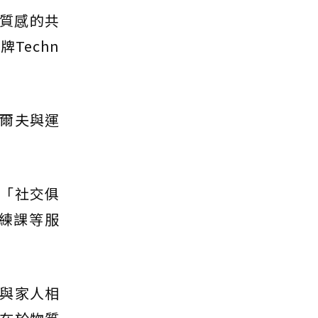
高質感的共
Techn
爾夫與運
「社交俱
練課等服
與家人相