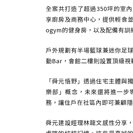
全案共打造了超過350坪的室
享廚房及商務中心，提供輕食並
ogym的健身房，以及配備有
戶外規劃有半場籃球兼迷你足
動Bar，會館二樓則設置頂級視
「舜元悟野」透過住宅主體與
樂部」概念，未來還將進一步
務，讓住戶在社區內即可兼顧隱
舜元建設經理林龍文感性分享