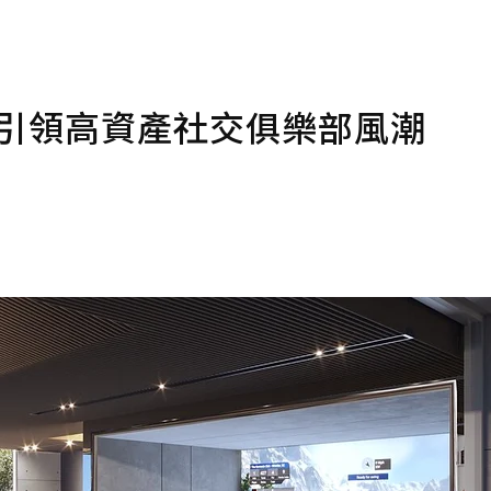
 引領高資產社交俱樂部風潮