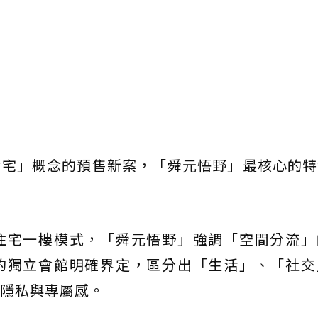
奢宅」概念的預售新案，「舜元悟野」最核心的特
住宅一樓模式，「舜元悟野」強調「空間分流」
的獨立會館明確界定，區分出「生活」、「社交
隱私與專屬感。