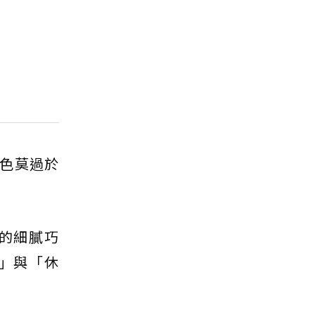
色莫過於
的細膩巧
」與「休