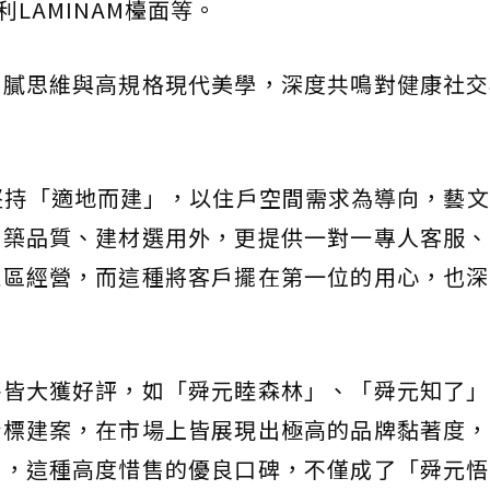
大利LAMINAM檯面等。
細膩思維與高規格現代美學，深度共鳴對健康社交
堅持「適地而建」，以住戶空間需求為導向，藝
建築品質、建材選用外，更提供一對一專人客服、
社區經營，而這種將客戶擺在第一位的用心，也深
件皆大獲好評，如「舜元睦森林」、「舜元知了」
指標建案，在市場上皆展現出極高的品牌黏著度，
求，這種高度惜售的優良口碑，不僅成了「舜元悟