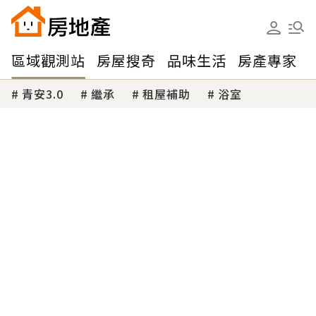
區域觀測站
房屋搜奇
品味生活
房產專家
青安3.0
繼承
租屋補助
浴室