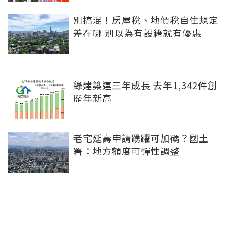
別搞混！房屋稅、地價稅自住規定
差在哪 別以為有設籍就有優惠
綠建築連三年成長 去年1,342件創
歷年新高
老宅延壽申請踴躍可加碼？國土
署：地方額度可彈性調整