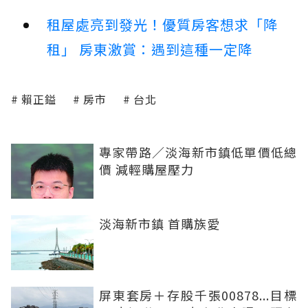
租屋處亮到發光！優質房客想求「降
租」 房東激賞：遇到這種一定降
賴正鎰
房市
台北
專家帶路／淡海新市鎮低單價低總
價 減輕購屋壓力
淡海新市鎮 首購族愛
屏東套房＋存股千張00878...目標