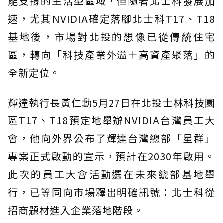
能支撐的生活型區域，但隨著北士科發展加
速，尤其NVIDIA確定落腳北士科T17、T18
基地後，市場對北投的想像已從傳統住宅
區，轉向「科技產業外溢＋高資產聚落」的
全新定位。
輝達執行長黃仁勳5月27日在北投士林科技園
區T17、T18預定地舉辦NVIDIA台灣員工大
會，他向外界公布了輝達台灣總部「星群」
專案正式啟動的宣示，預計在2030年啟用。
此次的員工大會活動選在未來總部基地舉
行，已等同向市場釋出明確訊號：北士科從
招商題材進入企業落地階段。