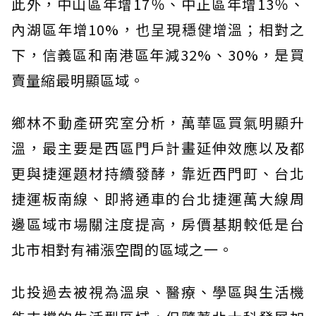
此外，中山區年增17％、中正區年增13％、
內湖區年增10%，也呈現穩健增溫；相對之
下，信義區和南港區年減32%、30%，是買
賣量縮最明顯區域。
鄉林不動產研究室分析，萬華區買氣明顯升
溫，最主要是西區門戶計畫延伸效應以及都
更與捷運題材持續發酵，靠近西門町、台北
捷運板南線、即將通車的台北捷運萬大線周
邊區域市場關注度提高，房價基期較低是台
北市相對有補漲空間的區域之一。
北投過去被視為溫泉、醫療、學區與生活機