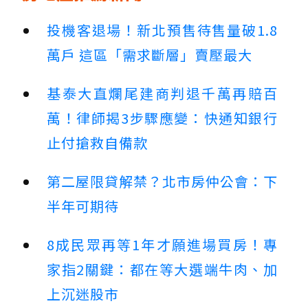
投機客退場！新北預售待售量破1.8
萬戶 這區「需求斷層」賣壓最大
基泰大直爛尾建商判退千萬再賠百
萬！律師揭3步驟應變：快通知銀行
止付搶救自備款
第二屋限貸解禁？北市房仲公會：下
半年可期待
8成民眾再等1年才願進場買房！專
家指2關鍵：都在等大選端牛肉、加
上沉迷股市