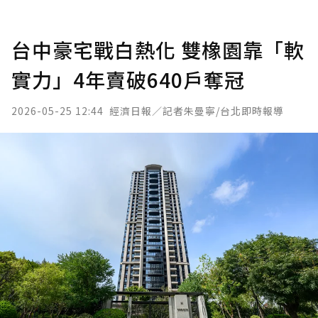
台中豪宅戰白熱化 雙橡園靠「軟
實力」4年賣破640戶奪冠
2026-05-25 12:44
經濟日報／記者朱曼寧/台北即時報導