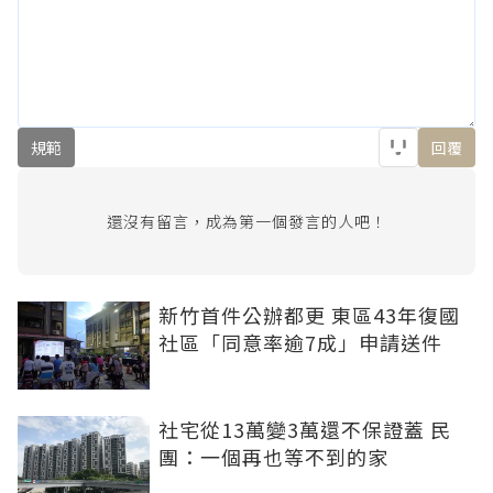
規範
回覆
還沒有留言，成為第一個發言的人吧！
新竹首件公辦都更 東區43年復國
社區「同意率逾7成」申請送件
社宅從13萬變3萬還不保證蓋 民
團：一個再也等不到的家