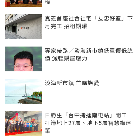
標
嘉義首座社會社宅「友忠好室」下
月完工 招租期曝
專家帶路／淡海新市鎮低單價低總
價 減輕購屋壓力
淡海新市鎮 首購族愛
日勝生「台中捷運南屯站」開工
打造地上27層、地下5層智慧綠建
築