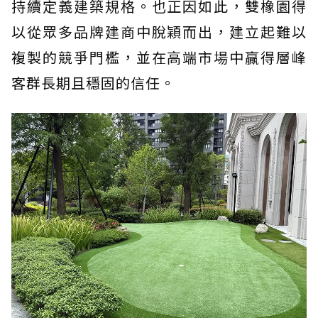
持續定義建築規格。也正因如此，雙橡園得
以從眾多品牌建商中脫穎而出，建立起難以
複製的競爭門檻，並在高端市場中贏得層峰
客群長期且穩固的信任。