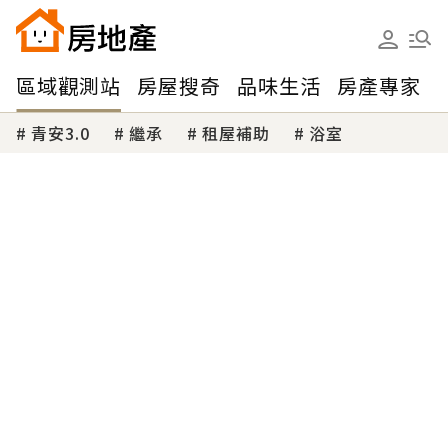
區域觀測站
房屋搜奇
品味生活
房產專家
青安3.0
繼承
租屋補助
浴室