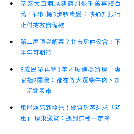
基泰大直爛尾建商判退千萬再賠百
萬！律師揭3步驟應變：快通知銀行
止付搶救自備款
第二屋限貸解禁？北市房仲公會：下
半年可期待
8成民眾再等1年才願進場買房！專
家指2關鍵：都在等大選端牛肉、加
上沉迷股市
租屋處亮到發光！優質房客想求「降
租」 房東激賞：遇到這種一定降