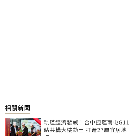
相關新聞
軌道經濟發威！台中捷運南屯G11
站共構大樓動土 打造27層宜居地