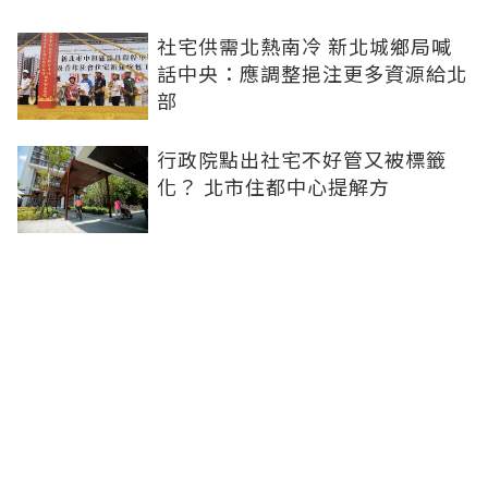
社宅供需北熱南冷 新北城鄉局喊
話中央：應調整挹注更多資源給北
部
行政院點出社宅不好管又被標籤
化？ 北市住都中心提解方