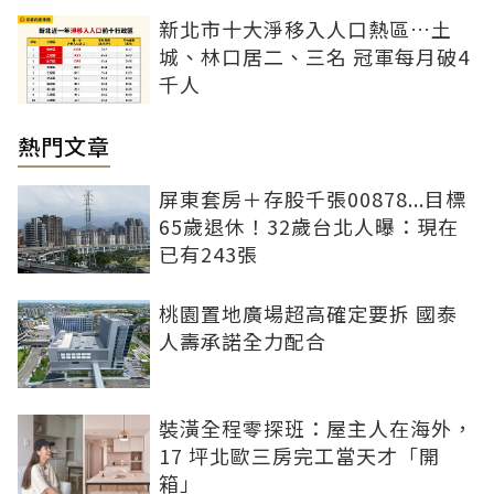
新北市十大淨移入人口熱區…土
城、林口居二、三名 冠軍每月破4
千人
熱門文章
屏東套房＋存股千張00878...目標
65歲退休！32歲台北人曝：現在
已有243張
桃園置地廣場超高確定要拆 國泰
人壽承諾全力配合
裝潢全程零探班：屋主人在海外，
17 坪北歐三房完工當天才「開
箱」