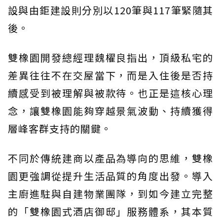
設與由鉅建設則分別以120筆與117筆緊隨其
後。
雙橡園開發總經理魏櫂良指出，頂級私宅的
差異往往不在交屋當下，而是入住後是否持
續感受到被理解與被款待。也正是這核心理
念，讓雙橡園能夠穿越景氣波動、持續獲得
層峰客群支持的關鍵。
不同於傳統建商以產品為導向的思維，雙橡
園更強調從提升生活品質的角度出發。導入
主廚進駐與自建物業團隊，到如今建立完整
的「雙橡園式酒店御邸」服務體系，其本質