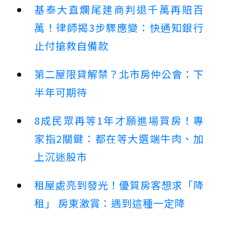
基泰大直爛尾建商判退千萬再賠百
萬！律師揭3步驟應變：快通知銀行
止付搶救自備款
第二屋限貸解禁？北市房仲公會：下
半年可期待
8成民眾再等1年才願進場買房！專
家指2關鍵：都在等大選端牛肉、加
上沉迷股市
租屋處亮到發光！優質房客想求「降
租」 房東激賞：遇到這種一定降