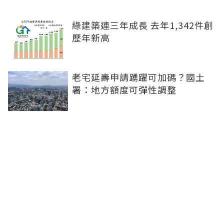
綠建築連三年成長 去年1,342件創
歷年新高
老宅延壽申請踴躍可加碼？國土
署：地方額度可彈性調整