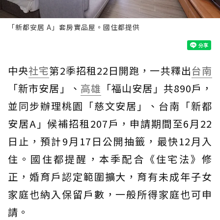
「新都安居 A」套房實品屋。國住都提供
中央
社宅
第2季招租22日開跑，一共釋出
台南
「新市安居」、
高雄
「福山安居」共890戶，
並同步辦理桃園「慈文安居」、台南「新都
安居A」候補招租207戶，申請期間至6月22
日止，預計9月17日公開抽籤，最快12月入
住。國住都提醒，本季配合《住宅法》修
正，婚育戶認定範圍擴大，育有未成年子女
家庭也納入保留戶數，一般所得家庭也可申
請。