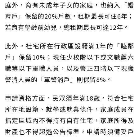
庭外，育有未成年子女的家庭，也納入「婚
育戶」保留的20%戶數，租期最長可住6年；
若育有學齡前幼兒，總租期最長可達12年。
此外，社宅所在行政區設籍滿1年的「睦鄰
戶」保留10%；現任少校階以下或文職薦六
職等以下軍職人員，以及警正四階以下現職
警消人員的「軍警消戶」則保留8%。
申請資格方面，民眾須年滿18歲，符合社宅
所在地設籍、就學或就業條件，家庭成員在
指定區域內不得持有自有住宅，家庭所得及
財產也不得超過公告標準。申請時須備妥戶