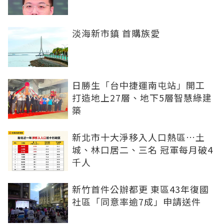
淡海新市鎮 首購族愛
日勝生「台中捷運南屯站」開工
打造地上27層、地下5層智慧綠建
築
新北市十大淨移入人口熱區…土
城、林口居二、三名 冠軍每月破4
千人
新竹首件公辦都更 東區43年復國
社區「同意率逾7成」申請送件