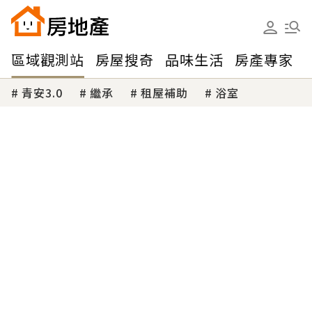
區域觀測站
房屋搜奇
品味生活
房產專家
青安3.0
繼承
租屋補助
浴室