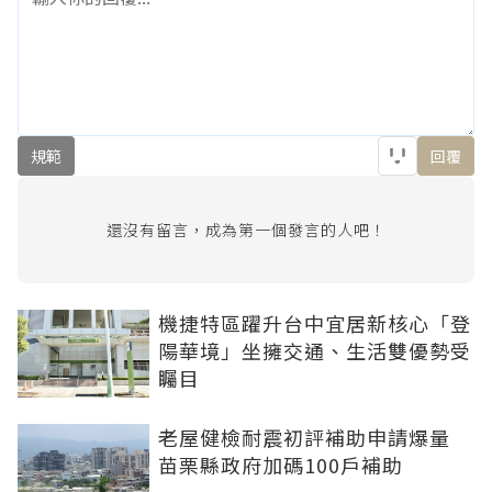
規範
回覆
還沒有留言，成為第一個發言的人吧！
機捷特區躍升台中宜居新核心「登
陽華境」坐擁交通、生活雙優勢受
矚目
老屋健檢耐震初評補助申請爆量
苗栗縣政府加碼100戶補助