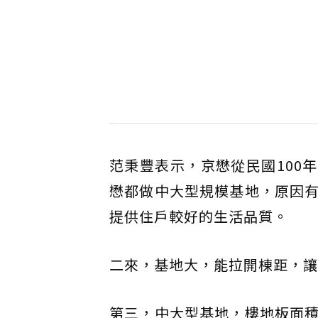
范秉豐表示，京懋從民國100
懋都做中大型規模基地，原因
提供住戶較好的生活品質。
二來，基地大，能拉開棟距，讓
第三，中大型基地，樓地板面