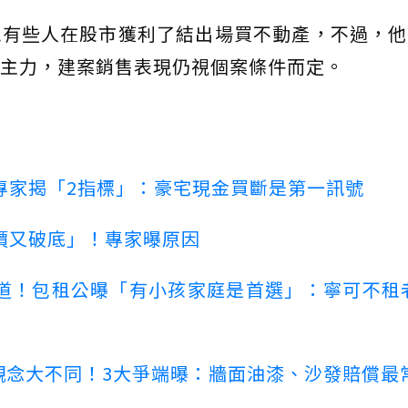
現有些人在股市獲利了結出場買不動產，不過，他
主力，建案銷售表現仍視個案條件而定。
專家揭「2指標」：豪宅現金買斷是第一訊號
價又破底」！專家曝原因
道！包租公曝「有小孩家庭是首選」：寧可不租
客觀念大不同！3大爭端曝：牆面油漆、沙發賠償最