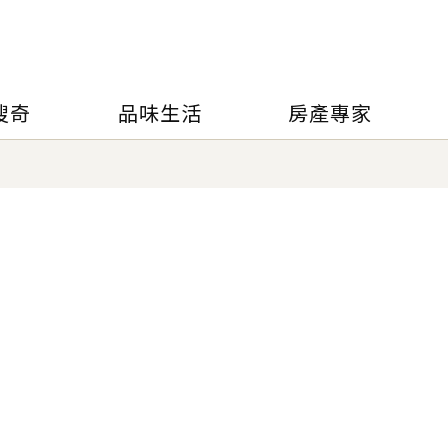
搜奇
品味生活
房產專家