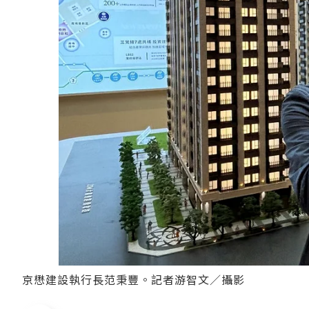
京懋建設執行長范秉豐。記者游智文／攝影