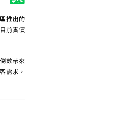
區推出的
，目前實價
車倒數帶來
客需求，