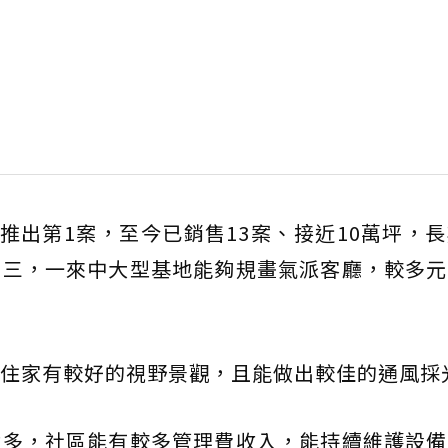
年推出第1案，至今已銷售13案、接近10萬坪，
有三，一來中大型基地能夠規畫氣派客廳，較多元
住家有較好的視野景觀，且能做出較佳的通風採
積多，社區能有較多管理費收入，能持續維護設備