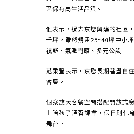
區保有高生活品質。
他表示，過去京懋興建的社區
千坪，雖然規畫25~40坪中
視野、氣派門廳、多元公設。
范秉豐表示，京懋長期著墨自
客層。
個案放大客餐空間搭配開放式
上陪孩子溫習課業，假日則化身
舞台。