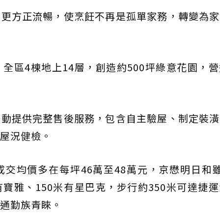
線更方正流暢，使烹飪不再是孤單家務，轉變為家
全區4棟地上14層，創造約500坪綠意花園，
主動提供完整售後服務，包含自主驗屋、制定裝潢
屋況健檢。
交均價多在每坪46萬至48萬元，京懋明日和
寶雅、150米有星巴克，步行約350米可達捷
通勤族青睞。