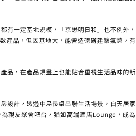
，都有一定基地規模，「京懋明日和」也不例外，
小坪數產品，但因基地大，能營造磅礡建築氣勢，
住產品，在產品規畫上也能貼合重視生活品味的新
廚房設計，透過中島長桌串聯生活場景，白天居家
為親友聚會吧台，猶如高端酒店Lounge，成