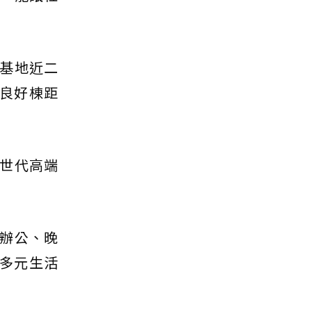
基地近二
有良好棟距
世代高端
辦公、晚
為多元生活