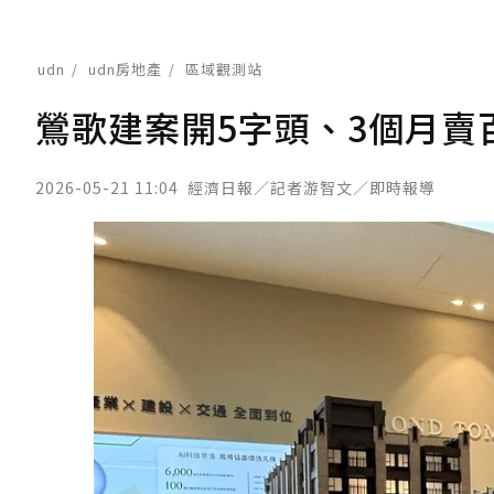
udn
udn房地產
區域觀測站
鶯歌建案開5字頭、3個月賣
2026-05-21 11:04
經濟日報／記者游智文／即時報導