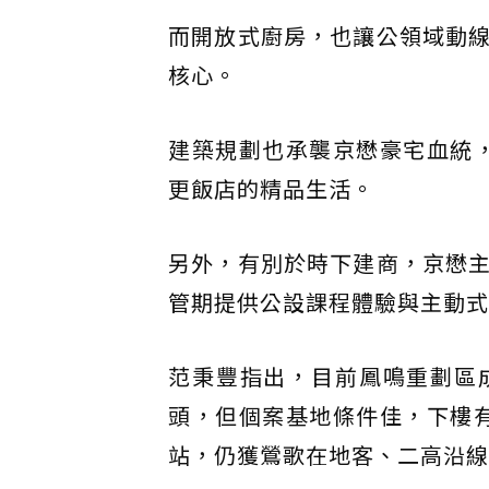
而開放式廚房，也讓公領域動
核心。
建築規劃也承襲京懋豪宅血統，
更飯店的精品生活。
另外，有別於時下建商，京懋
管期提供公設課程體驗與主動式
范秉豐指出，目前鳳鳴重劃區成
頭，但個案基地條件佳，下樓有
站，仍獲鶯歌在地客、二高沿線