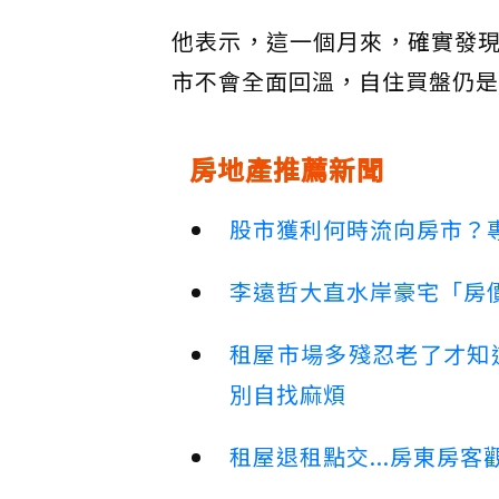
他表示，這一個月來，確實發
市不會全面回溫，自住買盤仍是
房地產推薦新聞
股市獲利何時流向房市？
李遠哲大直水岸豪宅「房
租屋市場多殘忍老了才知
別自找麻煩
租屋退租點交...房東房