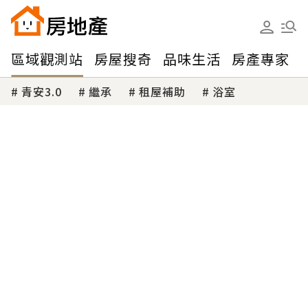
區域觀測站
房屋搜奇
品味生活
房產專家
青安3.0
繼承
租屋補助
浴室