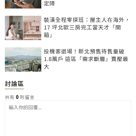
定降
裝潢全程零探班：屋主人在海外，
17 坪北歐三房完工當天才「開
箱」
投機客退場！新北預售待售量破
1.8萬戶 這區「需求斷層」賣壓最
大
討論區
共有
0
則留言