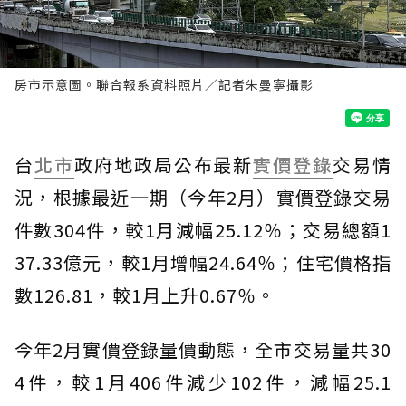
房市示意圖。聯合報系資料照片／記者朱曼寧攝影
台
北市
政府地政局公布最新
實價登錄
交易情
況，根據最近一期（今年2月）實價登錄交易
件數304件，較1月減幅25.12％；交易總額1
37.33億元，較1月增幅24.64％；住宅價格指
數126.81，較1月上升0.67％。
今年2月實價登錄量價動態，全市交易量共30
4件，較1月406件減少102件，減幅25.1