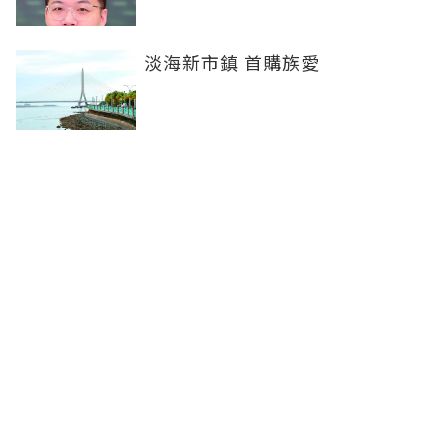
淡海新市鎮 首購族愛