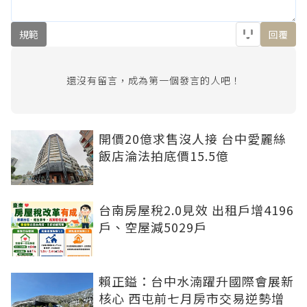
規範
回覆
還沒有留言，成為第一個發言的人吧！
開價20億求售沒人接 台中愛麗絲
飯店淪法拍底價15.5億
台南房屋稅2.0見效 出租戶增4196
戶、空屋減5029戶
賴正鎰：台中水湳躍升國際會展新
核心 西屯前七月房市交易逆勢增