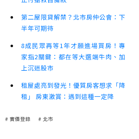
第二屋限貸解禁？北市房仲公會：下
半年可期待
8成民眾再等1年才願進場買房！專
家指2關鍵：都在等大選端牛肉、加
上沉迷股市
租屋處亮到發光！優質房客想求「降
租」 房東激賞：遇到這種一定降
實價登錄
北市