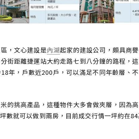
社區，文心建設是
內湖
起家的建設公司，頗具商譽
五分街距離捷運站大約走路七到八分鐘的路程，這
18年，戶數近200戶，可以滿足不同年齡層、
47米的挑高產品，這種物件大多會做夾層，因為
坪數就可以做到兩房，目前成交行情一坪約在84