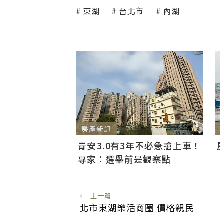
東湖
台北市
內湖
房產新訊
青安3.0有3年不必急搶上車！
專家：選舉前是觀察點
←
上一篇
北市東湖樂活商圈 價格親民