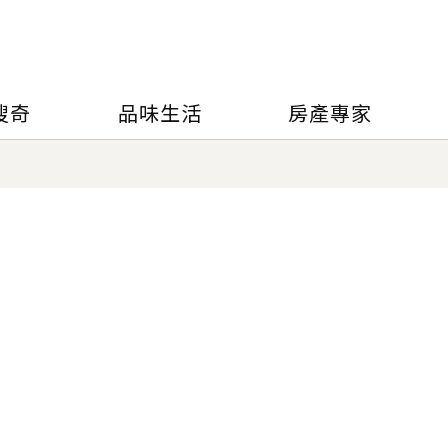
搜奇
品味生活
房產專家