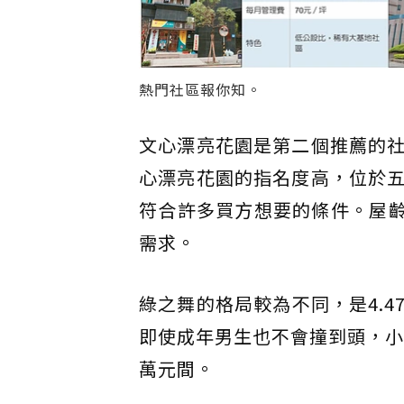
熱門社區報你知。
文心漂亮花園是第二個推薦的
心漂亮花園的指名度高，位於
符合許多買方想要的條件。屋齡
需求。
綠之舞的格局較為不同，是4.
即使成年男生也不會撞到頭，小
萬元間。