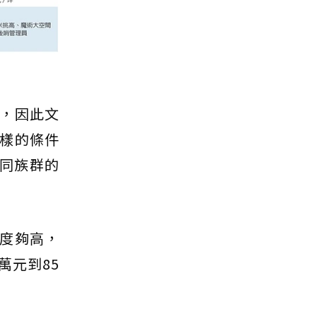
，因此文
樣的條件
不同族群的
高度夠高，
萬元到85