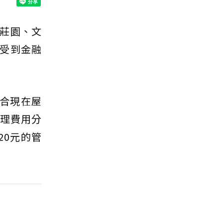
莊園、文
受到金融
符合現在屋
管理費用分
20元的管