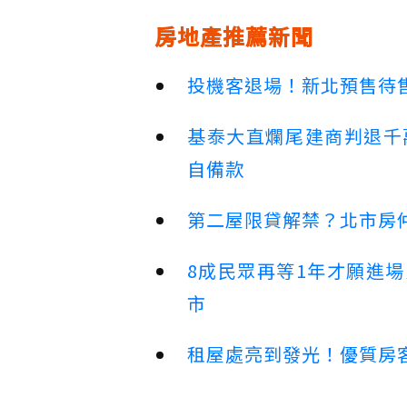
房地產推薦新聞
投機客退場！新北預售待售
基泰大直爛尾建商判退千
自備款
第二屋限貸解禁？北市房
8成民眾再等1年才願進
市
租屋處亮到發光！優質房