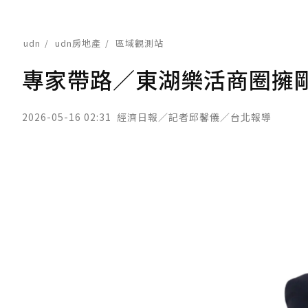
udn
udn房地產
區域觀測站
專家帶路／東湖樂活商圈擁剛
2026-05-16 02:31
經濟日報／記者邱馨儀／台北報導