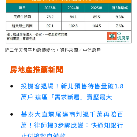
近三年天母平均房價變化。資料來源／中信房屋
房地產推薦新聞
投機客退場！新北預售待售量破1.8
萬戶 這區「需求斷層」賣壓最大
基泰大直爛尾建商判退千萬再賠百
萬！律師揭3步驟應變：快通知銀行
止付搶救自備款