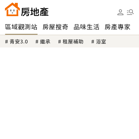
區域觀測站
房屋搜奇
品味生活
房產專家
青安3.0
繼承
租屋補助
浴室