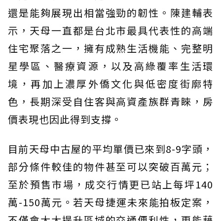
還是能夠展現出相當強勁的韌性。陳建輔表
示，天母一直都是台北市最具代表性的高端
住宅聚落之一，擁有成熟生活機能、完整明
星學區、醫療資源，以及高綠覆率生活環
境，再加上濃厚外僑文化與低密度街廓特
色，長期深受自住客與高資產族群青睞，房
價表現也因此得到支撐。
目前天母中古屋的平均單價已來到8-9字頭，
部分條件較佳的物件甚至可以突破百萬元；
至於預售市場，成交行情更已站上每坪140
萬-150萬元。若天母捷運未來能拍板定案，
不僅會大大提升區域的交通便利性，更能藉