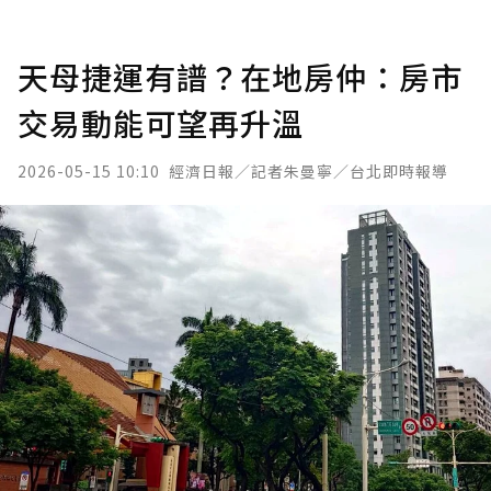
天母捷運有譜？在地房仲：房市
交易動能可望再升溫
2026-05-15 10:10
經濟日報／記者朱曼寧／台北即時報導