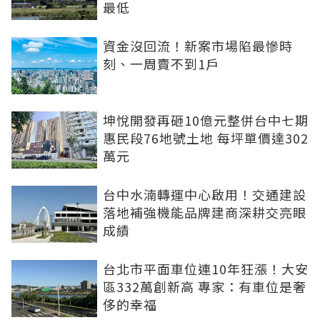
最低
資金沒回流！新案市場陷最慘時
刻、一周賣不到1戶
坤悅開發再砸10億元整併台中七期
惠民段76地號土地 每坪單價達302
萬元
台中水湳轉運中心啟用！交通建設
落地補強機能品牌建商深耕交亮眼
成績
台北市平面車位連10年狂漲！大安
區332萬創新高 專家：有車位是奢
侈的幸福