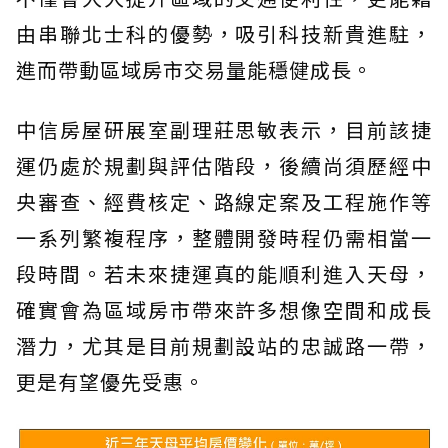
由串聯北士科的優勢，吸引科技新貴進駐，
進而帶動區域房市交易量能穩健成長。
中信房屋研展室副理莊思敏表示，目前該捷
運仍處於規劃與評估階段，後續尚須歷經中
央審查、經費核定、路線定案及工程施作等
一系列繁複程序，整體開發時程仍需相當一
段時間。若未來捷運真的能順利進入天母，
確實會為區域房市帶來許多想像空間和成長
潛力，尤其是目前規劃設站的忠誠路一帶，
更是有望優先受惠。