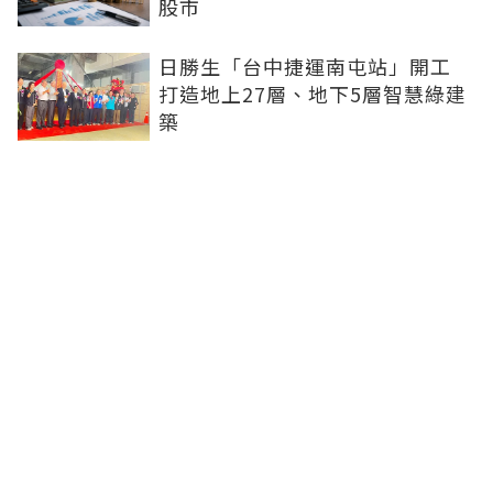
股市
日勝生「台中捷運南屯站」開工
打造地上27層、地下5層智慧綠建
築