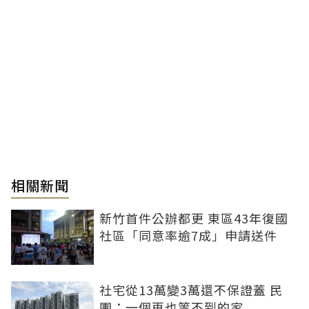
相關新聞
新竹首件公辦都更 東區43年復國
社區「同意率逾7成」申請送件
社宅從13萬變3萬還不保證蓋 民
團：一個再也等不到的家