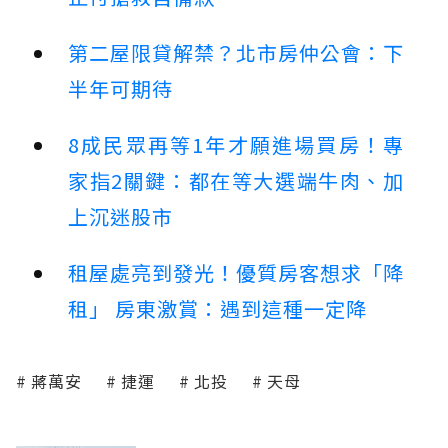
第二屋限貸解禁？北市房仲公會：下
半年可期待
8成民眾再等1年才願進場買房！專
家指2關鍵：都在等大選端牛肉、加
上沉迷股市
租屋處亮到發光！優質房客想求「降
租」 房東激賞：遇到這種一定降
蔣萬安
捷運
北投
天母