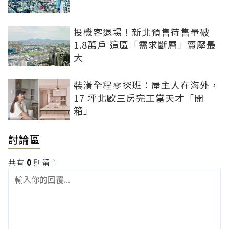
投機客退場！新北預售待售量破
1.8萬戶 這區「需求斷層」賣壓最
大
裝潢全程零探班：屋主人在海外，
17 坪北歐三房完工當天才「開
箱」
討論區
共有
0
則留言