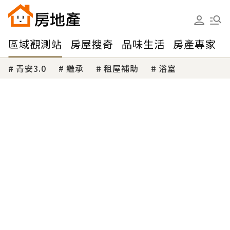
區域觀測站
房屋搜奇
品味生活
房產專家
青安3.0
繼承
租屋補助
浴室