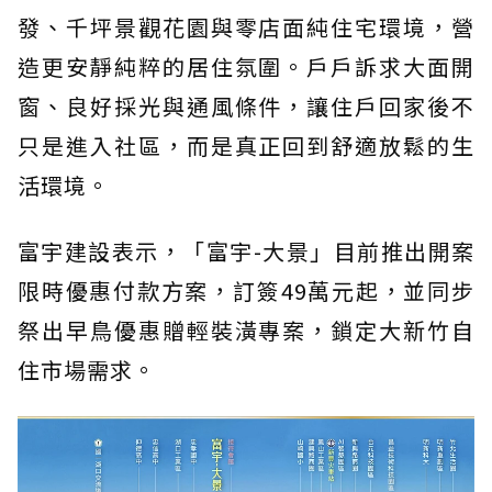
發、千坪景觀花園與零店面純住宅環境，營
造更安靜純粹的居住氛圍。戶戶訴求大面開
窗、良好採光與通風條件，讓住戶回家後不
只是進入社區，而是真正回到舒適放鬆的生
活環境。
富宇建設表示，「富宇-大景」目前推出開案
限時優惠付款方案，訂簽49萬元起，並同步
祭出早鳥優惠贈輕裝潢專案，鎖定大新竹自
住市場需求。