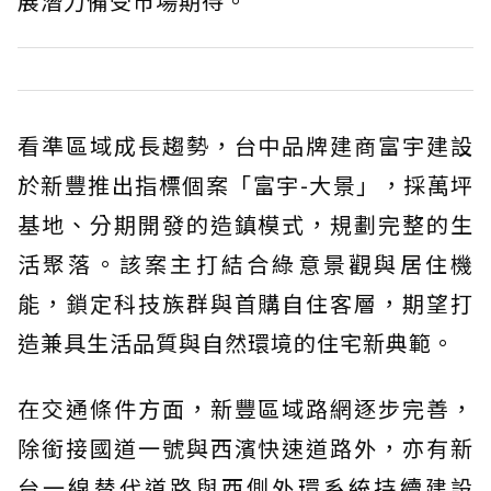
展潛力備受市場期待。
看準區域成長趨勢，台中品牌建商富宇建設
於新豐推出指標個案「富宇-大景」，採萬坪
基地、分期開發的造鎮模式，規劃完整的生
活聚落。該案主打結合綠意景觀與居住機
能，鎖定科技族群與首購自住客層，期望打
造兼具生活品質與自然環境的住宅新典範。
在交通條件方面，新豐區域路網逐步完善，
除銜接國道一號與西濱快速道路外，亦有新
台一線替代道路與西側外環系統持續建設