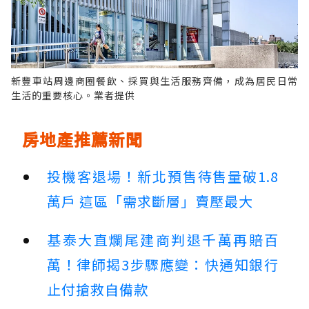
新豐車站周邊商圈餐飲、採買與生活服務齊備，成為居民日常
生活的重要核心。業者提供
房地產推薦新聞
投機客退場！新北預售待售量破1.8
萬戶 這區「需求斷層」賣壓最大
基泰大直爛尾建商判退千萬再賠百
萬！律師揭3步驟應變：快通知銀行
止付搶救自備款