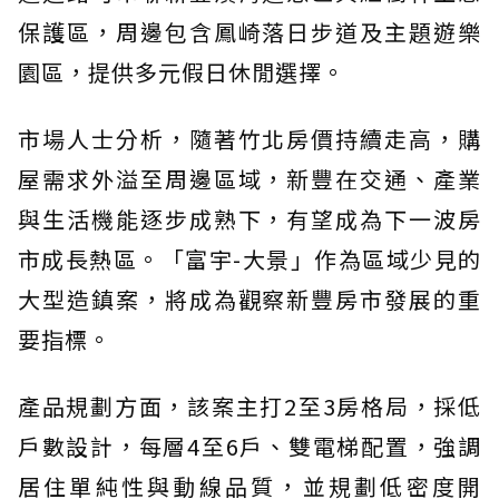
保護區，周邊包含鳳崎落日步道及主題遊樂
園區，提供多元假日休閒選擇。
市場人士分析，隨著竹北房價持續走高，購
屋需求外溢至周邊區域，新豐在交通、產業
與生活機能逐步成熟下，有望成為下一波房
市成長熱區。「富宇-大景」作為區域少見的
大型造鎮案，將成為觀察新豐房市發展的重
要指標。
產品規劃方面，該案主打2至3房格局，採低
戶數設計，每層4至6戶、雙電梯配置，強調
居住單純性與動線品質，並規劃低密度開