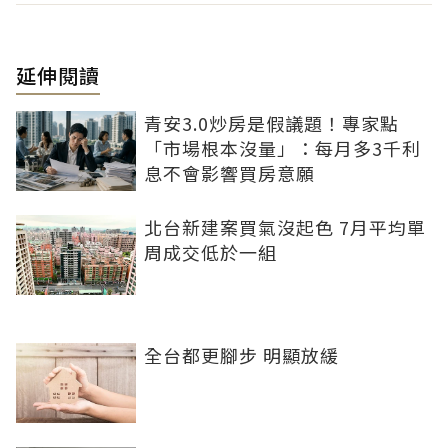
延伸閱讀
青安3.0炒房是假議題！專家點
「市場根本沒量」：每月多3千利
息不會影響買房意願
北台新建案買氣沒起色 7月平均單
周成交低於一組
全台都更腳步 明顯放緩