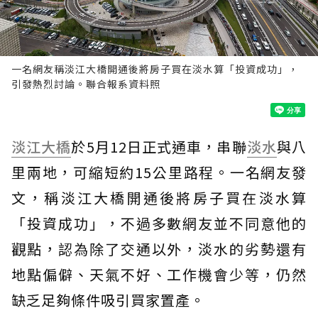
一名網友稱淡江大橋開通後將房子買在淡水算「投資成功」，
引發熱烈討論。聯合報系資料照
淡江大橋
於5月12日正式通車，串聯
淡水
與八
里兩地，可縮短約15公里路程。一名網友發
文，稱淡江大橋開通後將房子買在淡水算
「投資成功」，不過多數網友並不同意他的
觀點，認為除了交通以外，淡水的劣勢還有
地點偏僻、天氣不好、工作機會少等，仍然
缺乏足夠條件吸引買家置產。