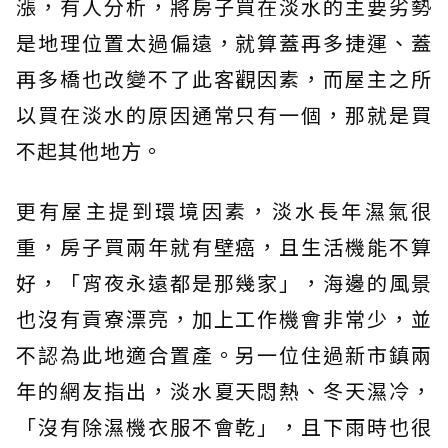
漲，有人分析，將房子買在淡水的主要劣勢
是地理位置太過偏遠，就算蓋再多捷運、蓋
再多橋也改變不了此客觀因素，而屋主之所
以買在淡水的原因通常只有一個，那就是買
不起其他地方。
更有屋主提到環境因素，淡水長年濕氣很
重，房子買兩年就有壁癌，且生活機能不算
好，「宵夜永遠都是那幾家」，海邊的風景
也沒有貢寮漂亮，加上工作機會非常少，並
不認為此地適合置產。另一位住過新市鎮兩
年的網友指出，淡水夏天悶熱、冬天濕冷，
「沒有除濕機衣服不會乾」，且下雨時也很