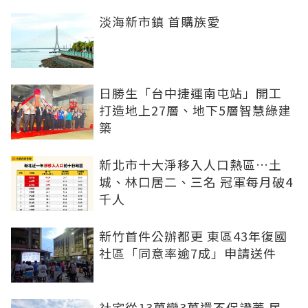
淡海新市鎮 首購族愛
日勝生「台中捷運南屯站」開工
打造地上27層、地下5層智慧綠建
築
新北市十大淨移入人口熱區…土
城、林口居二、三名 冠軍每月破4
千人
新竹首件公辦都更 東區43年復國
社區「同意率逾7成」申請送件
社宅從13萬變3萬還不保證蓋 民