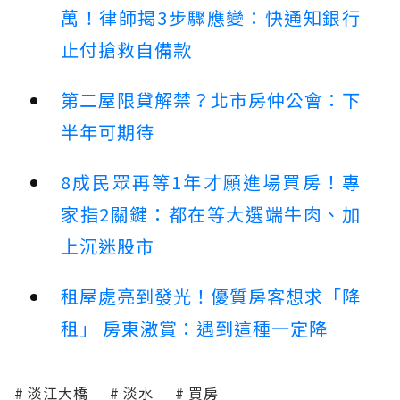
萬！律師揭3步驟應變：快通知銀行
止付搶救自備款
第二屋限貸解禁？北市房仲公會：下
半年可期待
8成民眾再等1年才願進場買房！專
家指2關鍵：都在等大選端牛肉、加
上沉迷股市
租屋處亮到發光！優質房客想求「降
租」 房東激賞：遇到這種一定降
淡江大橋
淡水
買房