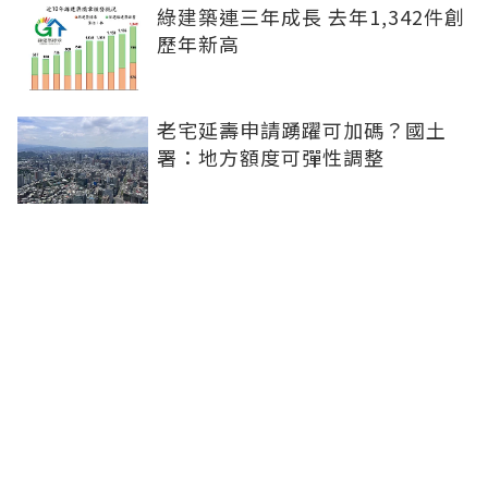
綠建築連三年成長 去年1,342件創
歷年新高
老宅延壽申請踴躍可加碼？國土
署：地方額度可彈性調整