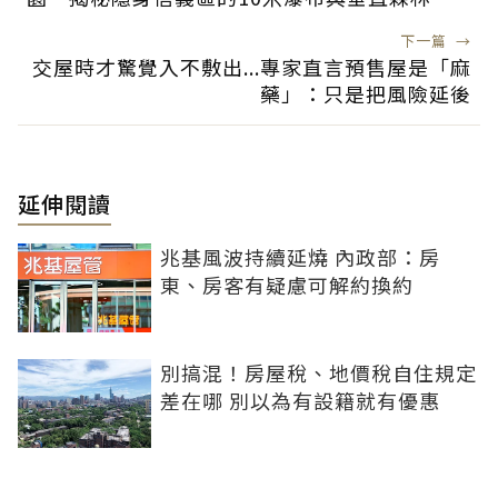
下一篇
→
交屋時才驚覺入不敷出...專家直言預售屋是「麻
藥」：只是把風險延後
延伸閱讀
兆基風波持續延燒 內政部：房
東、房客有疑慮可解約換約
別搞混！房屋稅、地價稅自住規定
差在哪 別以為有設籍就有優惠