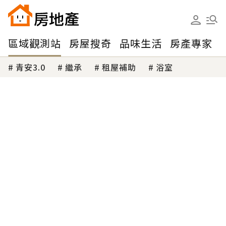
區域觀測站
房屋搜奇
品味生活
房產專家
青安3.0
繼承
租屋補助
浴室