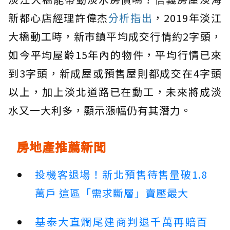
新都心店經理許偉杰
分析指出
，2019年淡江
大橋動工時，新市鎮平均成交行情約2字頭，
如今平均屋齡15年內的物件，平均行情已來
到3字頭，新成屋或預售屋則都成交在4字頭
以上，加上淡北道路已在動工，未來將成淡
水又一大利多，顯示漲幅仍有其潛力。
房地產推薦新聞
投機客退場！新北預售待售量破1.8
萬戶 這區「需求斷層」賣壓最大
基泰大直爛尾建商判退千萬再賠百