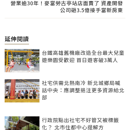
營業逾30年！麥當勞古亭站店面賣了 資產開發
公司砸3.5億接手當新房東
延伸閱讀
台鐵高雄舊機廠改造全台最大兒童
遊樂園受歡迎 首日遊客破3萬人
社宅供需北熱南冷 新北城鄉局喊
話中央：應調整挹注更多資源給北
部
行政院點出社宅不好管又被標籤
化？ 北市住都中心提解方