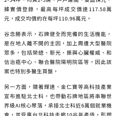
據實價登錄，最高每坪成交價達117.58萬
元，成交均價約在每坪110.96萬元。
谷念勝表示，石牌健全而完備的生活機能，
是在地人離不開的主因，加上周遭大型醫院
眾多，包括榮總、新光、振興心臟權威、和
信治癌中心、聯合醫院陽明院區等，因此該
案也特別多醫生買盤，
另一方面，隨著輝達、金仁寶等高科技產業
宣布進駐北士科，也帶動石牌地區將串聯世
界級AI核心聚落，承接北士科近6萬個就業機
會，並受惠台北科技走廊10兆年產值，形塑