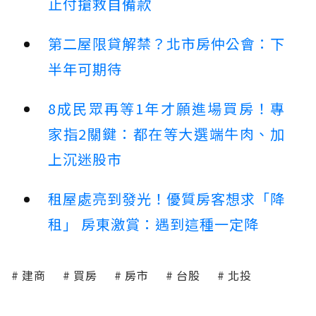
止付搶救自備款
第二屋限貸解禁？北市房仲公會：下
半年可期待
8成民眾再等1年才願進場買房！專
家指2關鍵：都在等大選端牛肉、加
上沉迷股市
租屋處亮到發光！優質房客想求「降
租」 房東激賞：遇到這種一定降
建商
買房
房市
台股
北投