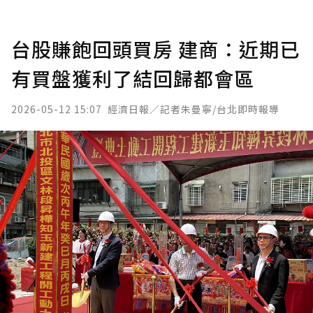
台股賺飽回頭買房 建商：近期已
有買盤獲利了結回歸都會區
2026-05-12 15:07
經濟日報／記者朱曼寧/台北即時報導