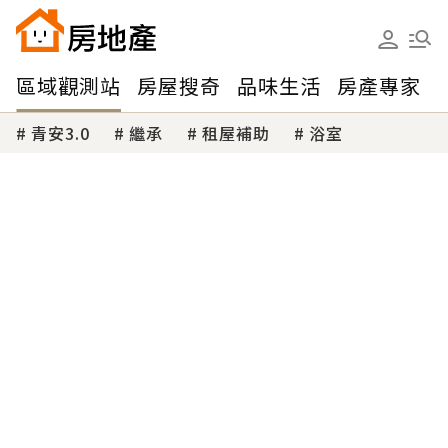
區域觀測站
房屋搜奇
品味生活
房產專家
青安3.0
繼承
租屋補助
浴室