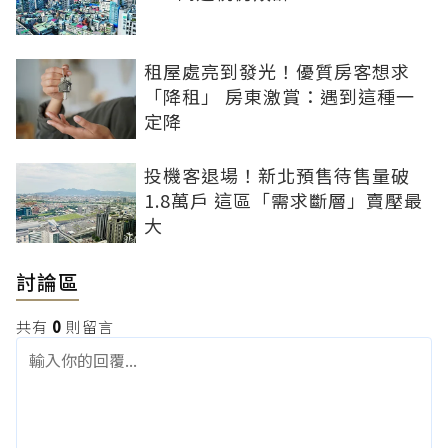
租屋處亮到發光！優質房客想求
「降租」 房東激賞：遇到這種一
定降
投機客退場！新北預售待售量破
1.8萬戶 這區「需求斷層」賣壓最
大
討論區
共有
0
則留言