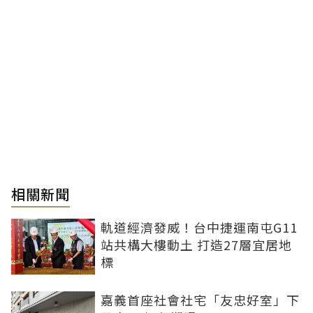
相關新聞
軌道經濟發威！台中捷運南屯G11
站共構大樓動土 打造27層宜居地
標
嘉義首座社會社宅「友忠好室」下