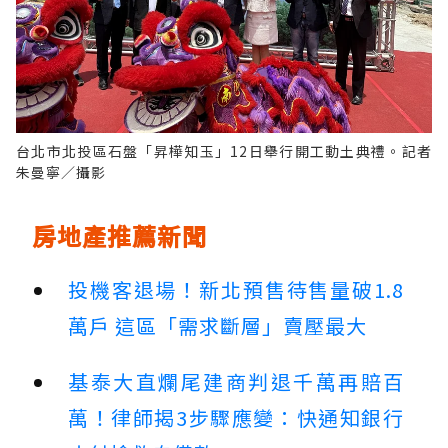
台北市北投區石盤「昇樺知玉」12日舉行開工動土典禮。記者
朱曼寧／攝影
房地產推薦新聞
投機客退場！新北預售待售量破1.8
萬戶 這區「需求斷層」賣壓最大
基泰大直爛尾建商判退千萬再賠百
萬！律師揭3步驟應變：快通知銀行