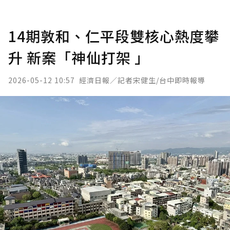
14期敦和、仁平段雙核心熱度攀
升 新案「神仙打架 」
2026-05-12 10:57
經濟日報／記者宋健生/台中即時報導