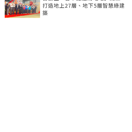
打造地上27層、地下5層智慧綠建
築