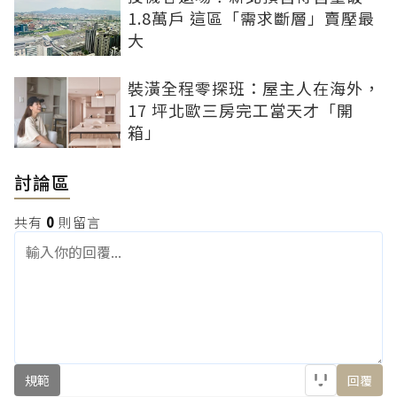
1.8萬戶 這區「需求斷層」賣壓最
大
裝潢全程零探班：屋主人在海外，
17 坪北歐三房完工當天才「開
箱」
討論區
共有
0
則留言
規範
回覆