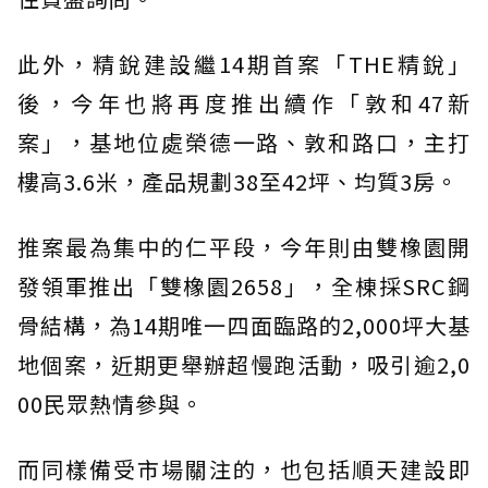
此外，精銳建設繼14期首案「THE精銳」
後，今年也將再度推出續作「敦和47新
案」，基地位處榮德一路、敦和路口，主打
樓高3.6米，產品規劃38至42坪、均質3房。
推案最為集中的仁平段，今年則由雙橡園開
發領軍推出「雙橡園2658」，全棟採SRC鋼
骨結構，為14期唯一四面臨路的2,000坪大基
地個案，近期更舉辦超慢跑活動，吸引逾2,0
00民眾熱情參與。
而同樣備受市場關注的，也包括順天建設即