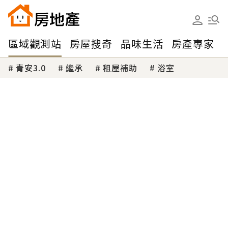
區域觀測站
房屋搜奇
品味生活
房產專家
青安3.0
繼承
租屋補助
浴室