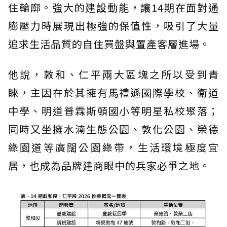
住輪廓。強大的建設動能，讓14期在面對通
膨壓力時展現出極強的保值性，吸引了大量
追求生活品質的自住買盤與置產客層進場。
他說，敦和、仁平兩大區塊之所以受到青
睞，主因在於其擁有馬禮遜國際學校、衛道
中學、明道普霖斯頓國小等明星私校聚落；
同時又坐擁水湳生態公園、敦化公園、榮德
綠園道等廣闊公園綠帶，生活環境極度宜
居，也成為品牌建商眼中的兵家必爭之地。