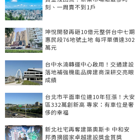
刻、一周賣不到1戶
坤悅開發再砸10億元整併台中七期
惠民段76地號土地 每坪單價達302
萬元
台中水湳轉運中心啟用！交通建設
落地補強機能品牌建商深耕交亮眼
成績
台北市平面車位連10年狂漲！大安
區332萬創新高 專家：有車位是奢
侈的幸福
新北社宅再奪建築奧斯卡 中和安
邦勇摘國家卓越建設獎金質獎