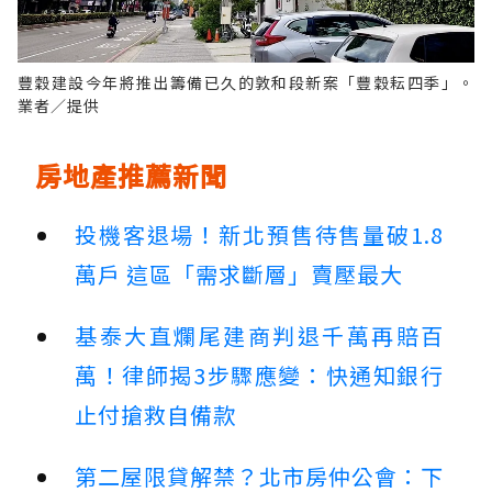
豐穀建設今年將推出籌備已久的敦和段新案「豐穀耘四季」。
業者／提供
房地產推薦新聞
投機客退場！新北預售待售量破1.8
萬戶 這區「需求斷層」賣壓最大
基泰大直爛尾建商判退千萬再賠百
萬！律師揭3步驟應變：快通知銀行
止付搶救自備款
第二屋限貸解禁？北市房仲公會：下