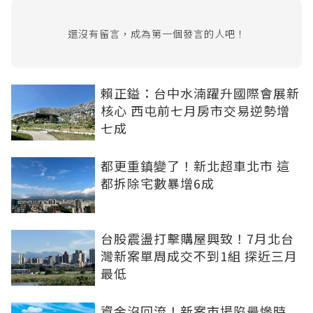
還沒有留言，成為第一個發言的人吧！
賴正鎰：台中水湳躍升國際會展新
核心 西屯前七月房市交易逆勢增
七成
都更重鎮變了！新北超車北市 這
都拆除宅數暴增6成
台股震盪打擊購屋興致！7月北台
灣新案單周成交不到1組 探近三月
最低
資金沒回流！新案市場陷最慘時