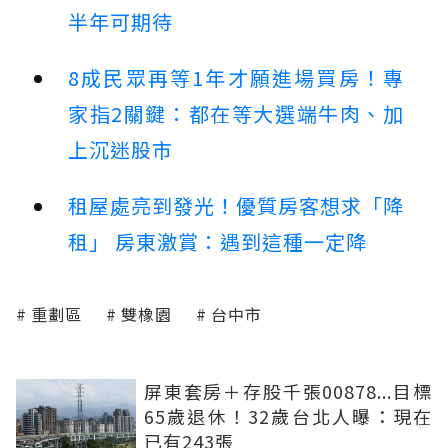
半年可期待
8成民眾再等1年才願進場買房！專
家指2關鍵：都在等大選端牛肉、加
上沉迷股市
租屋處亮到發光！優質房客想求「降
租」 房東激賞：遇到這種一定降
重劃區
雙橡園
台中市
屏東套房＋存股千張00878...目標
65歲退休！32歲台北人曝：現在
已有243張