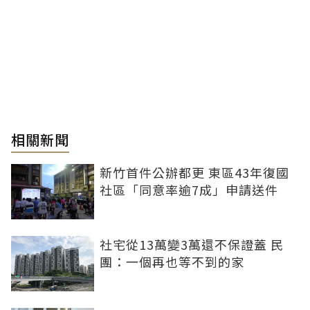
相關新聞
新竹首件公辦都更 東區43年復國
社區「同意率逾7成」申請送件
社宅從13萬變3萬還不保證蓋 民
團：一個再也等不到的家