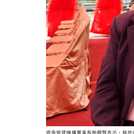
鼎泰營建機構董事長施鵬賢表示，房地