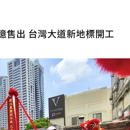
0億售出 台灣大道新地標開工