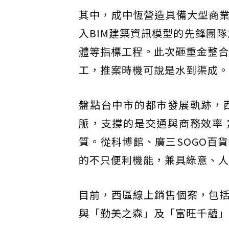
其中，成中恆營造具備大型商
入BIM建築資訊模型的先鋒團隊
體等指標工程。此次砸重金整合
工，推案時機可說是水到渠成。
盤點台中市的都市發展軌跡，
脈，支撐的是交通與商務效率
質。從科博館、廣三SOGO百
的不只便利機能，兼具綠意、人
目前，西區線上銷售個案，包
與「勤美之森」及「富旺千蘊」