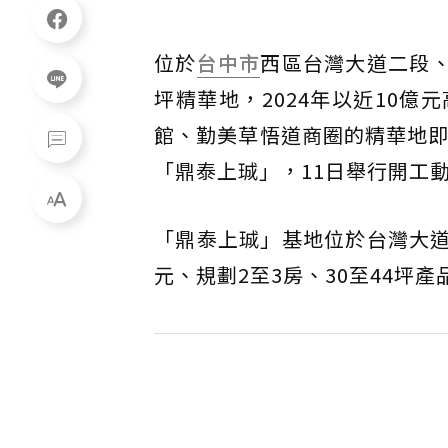
位於
台中市
西區台灣大道二段
坪精華地，2024年以近10
館、勤美草悟道商圈的精華地即
「鼎泰上珹」，11日舉行開工
「鼎泰上珹」基地位於台灣大道
元、規劃2至3房、30至44坪