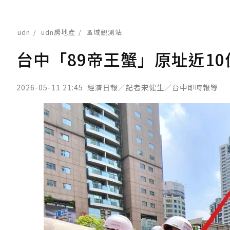
udn
udn房地產
區域觀測站
台中「89帝王蟹」原址近1
2026-05-11 21:45
經濟日報／記者宋健生／台中即時報導