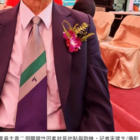
產最主要二個關鍵性因素就是地點與時機。記者宋健生/攝影