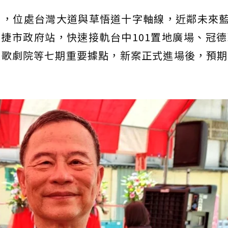
，位處台灣大道與草悟道十字軸線，近鄰未來藍
雙捷市政府站，快速接軌台中101置地廣場、冠
家歌劇院等七期重要據點，新案正式進場後，預期