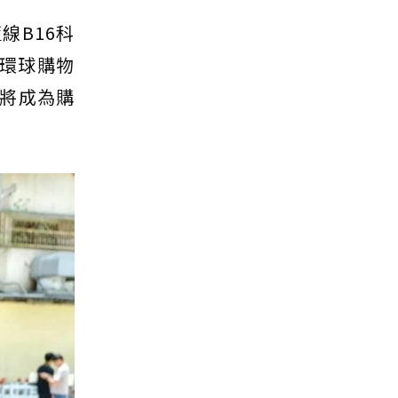
線B16科
德環球購物
將成為購