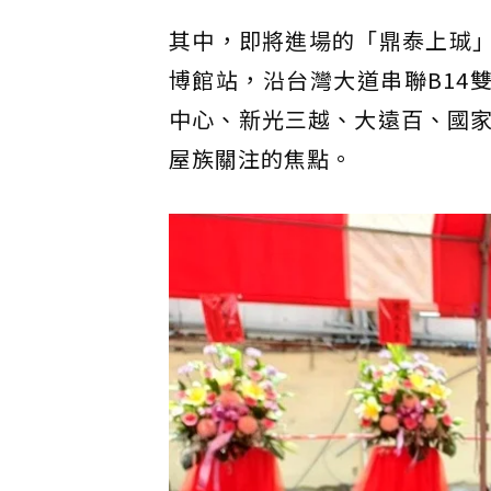
其中，即將進場的「鼎泰上珹」
博館站，沿台灣大道串聯B14
中心、新光三越、大遠百、國
屋族關注的焦點。