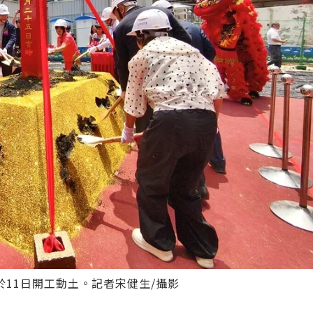
11日開工動土。記者宋健生/攝影