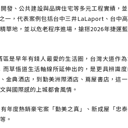
業開發、公共建設與品牌住宅等多元工程實績，並
之一，代表案例包括台中三井LaLaport、台中
精華地，並以危老程序進場，搶搭2026年捷運
西區是早年有錢人最愛的生活圈，台灣大道作為
；而草悟道生活軸線所延伸出的，是更具辨識度
貨、金典酒店，到勤美洲際酒店、蔦屋書店，這
文與國際感的上城都會風情。
括有年度熱銷豪宅案「勤美之真」、新成屋「忠泰
等。