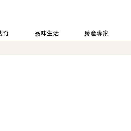
搜奇
品味生活
房產專家