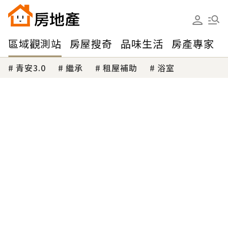
區域觀測站
房屋搜奇
品味生活
房產專家
青安3.0
繼承
租屋補助
浴室