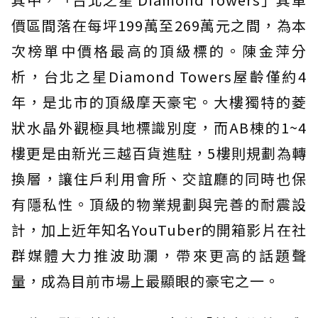
價區間落在每坪199萬至269萬元之間，為本
次榜單中價格最高的頂級標的。陳金萍分
析，台北之星Diamond Towers屋齡僅約4
年，是北市的頂級摩天豪宅。大樓獨特的菱
狀水晶外觀極具地標識別度，而AB棟的1~4
樓更是由新光三越百貨進駐，5樓則規劃為轉
換層，讓住戶利用會所、交誼廳的同時也保
有隱私性。頂級的物業規劃與完善的耐震設
計，加上近年知名YouTuber的開箱影片在社
群媒體大力推波助瀾，帶來更高的話題聲
量，成為目前市場上最顯眼的豪宅之一。