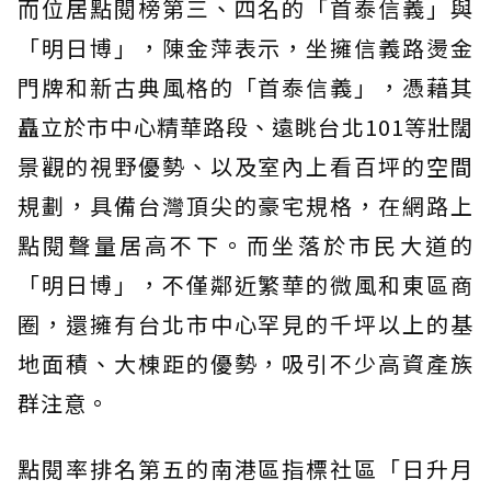
而位居點閱榜第三、四名的「首泰信義」與
「明日博」，陳金萍表示，坐擁信義路燙金
門牌和新古典風格的「首泰信義」，憑藉其
矗立於市中心精華路段、遠眺台北101等壯闊
景觀的視野優勢、以及室內上看百坪的空間
規劃，具備台灣頂尖的豪宅規格，在網路上
點閱聲量居高不下。而坐落於市民大道的
「明日博」，不僅鄰近繁華的微風和東區商
圈，還擁有台北市中心罕見的千坪以上的基
地面積、大棟距的優勢，吸引不少高資產族
群注意。
點閱率排名第五的南港區指標社區「日升月