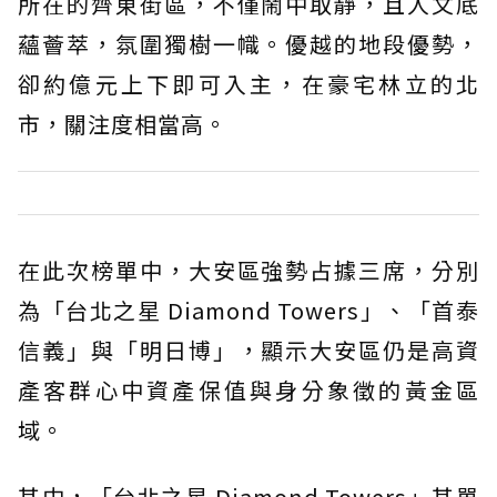
所在的齊東街區，不僅鬧中取靜，且人文底
蘊薈萃，氛圍獨樹一幟。優越的地段優勢，
卻約億元上下即可入主，在豪宅林立的北
市，關注度相當高。
在此次榜單中，大安區強勢占據三席，分別
為「台北之星 Diamond Towers」、「首泰
信義」與「明日博」，顯示大安區仍是高資
產客群心中資產保值與身分象徵的黃金區
域。
其中，「台北之星 Diamond Towers」其單