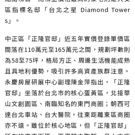
區指標名邸「台北之星 Diamond Tower
s」。
中正區「正隆官邸」近五年實價登錄單價區
間落在110萬元至165萬元之間，規劃坪數則
為58至75坪，格局方正、周邊生活機能成熟
且具地利優勢，吸引許多高資產族群注意。
永慶房屋研展中心副理陳金萍指出，「正隆
官邸」坐落於台北市的核心蛋黃區，北接華
山文創園區、南臨知名的東門商圈；朝西可
達台北車站、台大醫院，往東距離東區商圈
亦不遠。雖位於核心地區，但「正隆官邸」