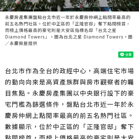
永慶房產集團盤點台北市近一年於永慶房仲網上點閱率最高的
前五名熱門社區。位於中正區的「正隆官邸」奪下點閱榜首，
而榜上價格最高的豪宅則是大安區指標名邸「台北之星
Diamond Towers」。圖為台北之星 Diamond Towers。圖
／永慶房屋提供
台北市作為全台的政經中心，高端住宅市場
的動向向來是高資產族群與房市觀察者的矚
目焦點。永慶房產集團以中央銀行設下的豪
宅門檻為篩選條件，盤點台北市近一年於永
慶房仲網上點閱率最高的前五名熱門社區。
數據顯示，位於中正區的「正隆官邸」奪下
點閱榜首，而榜上價格最高的豪宅則是大安