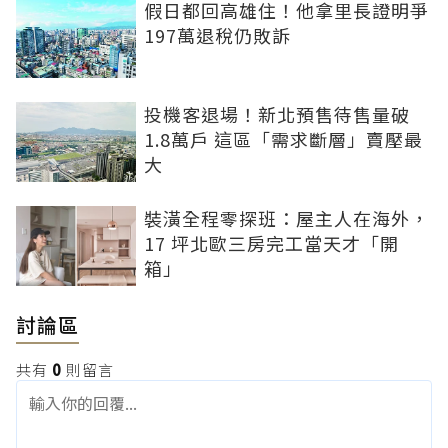
假日都回高雄住！他拿里長證明爭
197萬退稅仍敗訴
投機客退場！新北預售待售量破
1.8萬戶 這區「需求斷層」賣壓最
大
裝潢全程零探班：屋主人在海外，
17 坪北歐三房完工當天才「開
箱」
討論區
共有
0
則留言