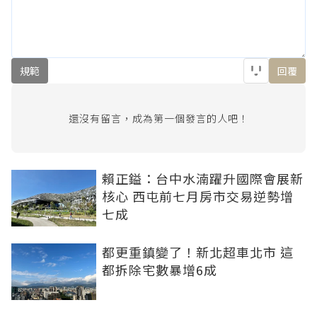
規範
回覆
還沒有留言，成為第一個發言的人吧！
賴正鎰：台中水湳躍升國際會展新
核心 西屯前七月房市交易逆勢增
七成
都更重鎮變了！新北超車北市 這
都拆除宅數暴增6成