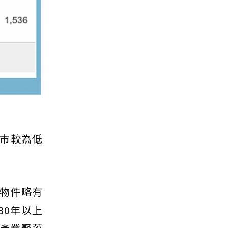
市較為低
別物件略有
30年以上