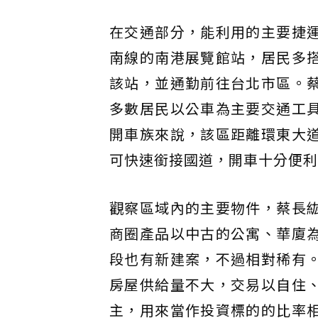
在交通部分，能利用的主要捷
南線的南港展覽館站，居民多
該站，並通勤前往台北市區。
多數居民以公車為主要交通工
開車族來說，該區距離環東大
可快速銜接國道，開車十分便利
觀察區域內的主要物件，蔡長
商圈產品以中古的公寓、華廈
段也有新建案，不過相對稀有
房屋供給量不大，交易以自住
主，用來當作投資標的的比率