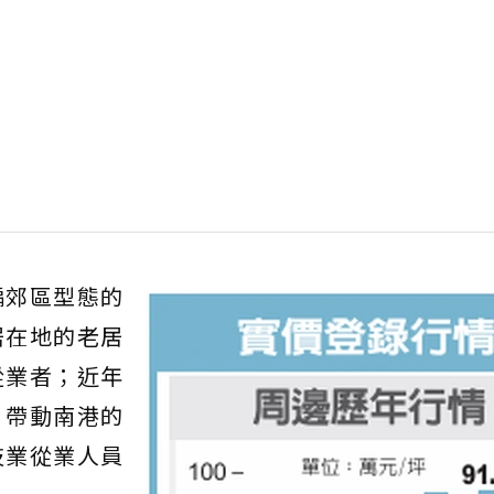
偏郊區型態的
居在地的老居
從業者；近年
」帶動南港的
技業從業人員