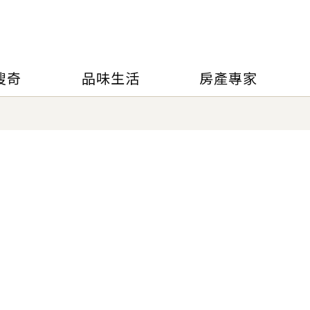
搜奇
品味生活
房產專家