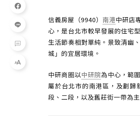
信義房屋（9940）
南港
中研店
心，是台北市較早發展的住宅
生活節奏相對單純。景致清幽
城」的宜居環境。
中研商圈以
中研院
為中心，範
屬於台北市的南港區，及劃歸
段、二段，以及舊莊街一帶為主