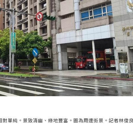
相對單純。景致清幽、綠地豐富。圖為周遭街景。記者林俊