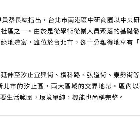
專員蔡長紘指出，台北市南港區中研商圈以中央研
型社區之一。由於是從學術從業人員聚落的基礎發
、綠地豐富，雖位於台北市，卻十分難得地享有「
圍延伸至汐止宜興街、橫科路、弘道街、東勢街等
新北市的汐止區，兩大區域的交界地帶。區內以
要生活範圍，環境單純，機能也尚稱完整。