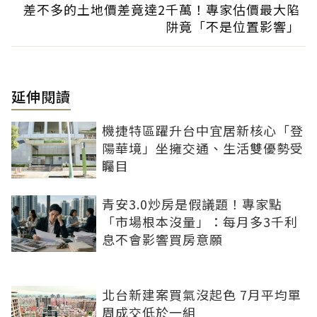
差不多的土地價差竟達2千萬！專家估價最大陷
阱竟「不是位置影響」
延伸閱讀
機捷特區躍升台中宜居新核心「登
陽華境」坐擁交通、生活雙優勢受
矚目
青安3.0炒房是假議題！專家點
「市場根本沒量」：每月多3千利
息不會影響買房意願
北台新建案買氣沒起色 7月平均單
周成交低於一組