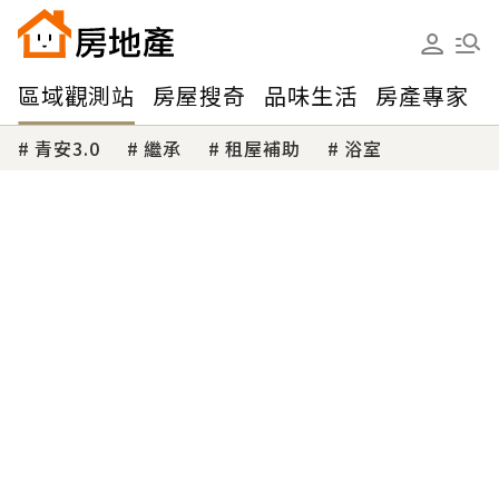
區域觀測站
房屋搜奇
品味生活
房產專家
青安3.0
繼承
租屋補助
浴室