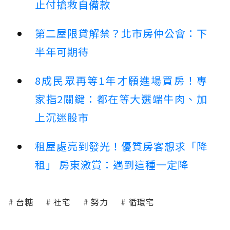
止付搶救自備款
第二屋限貸解禁？北市房仲公會：下
半年可期待
8成民眾再等1年才願進場買房！專
家指2關鍵：都在等大選端牛肉、加
上沉迷股市
租屋處亮到發光！優質房客想求「降
租」 房東激賞：遇到這種一定降
台糖
社宅
努力
循環宅