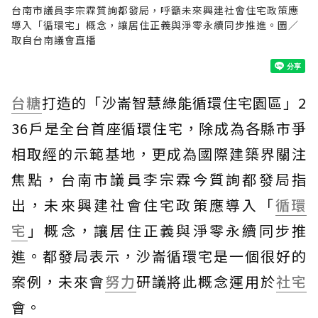
台南市議員李宗霖質詢都發局，呼籲未來興建社會住宅政策應
導入「循環宅」概念，讓居住正義與淨零永續同步推進。圖／
取自台南議會直播
台糖
打造的「沙崙智慧綠能循環住宅園區」2
36戶是全台首座循環住宅，除成為各縣市爭
相取經的示範基地，更成為國際建築界關注
焦點，台南市議員李宗霖今質詢都發局指
出，未來興建社會住宅政策應導入「
循環
宅
」概念，讓居住正義與淨零永續同步推
進。都發局表示，沙崙循環宅是一個很好的
案例，未來會
努力
研議將此概念運用於
社宅
會。