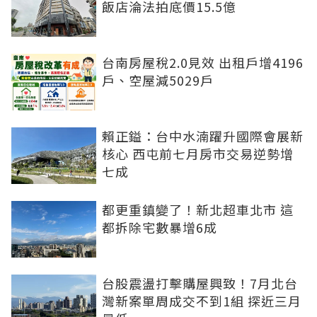
飯店淪法拍底價15.5億
台南房屋稅2.0見效 出租戶增4196
戶、空屋減5029戶
賴正鎰：台中水湳躍升國際會展新
核心 西屯前七月房市交易逆勢增
七成
都更重鎮變了！新北超車北市 這
都拆除宅數暴增6成
台股震盪打擊購屋興致！7月北台
灣新案單周成交不到1組 探近三月