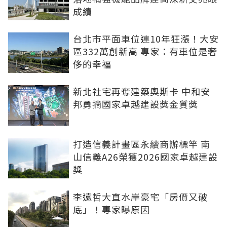
成績
台北市平面車位連10年狂漲！大安
區332萬創新高 專家：有車位是奢
侈的幸福
新北社宅再奪建築奧斯卡 中和安
邦勇摘國家卓越建設獎金質獎
打造信義計畫區永續商辦標竿 南
山信義A26榮獲2026國家卓越建設
獎
李遠哲大直水岸豪宅「房價又破
底」！專家曝原因