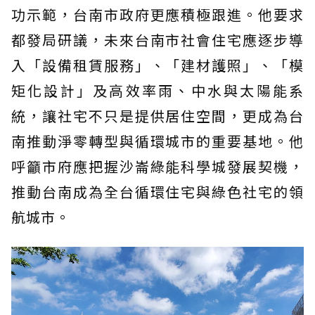
功示範，台南市政府更應積極跟進。他要求
都發局研議，未來台南市社會住宅應逐步導
入「設備租賃服務」、「建材護照」、「模
矩化設計」及高效率雨、中水與太陽能系
統，讓社宅不只是提供居住空間，更成為台
南推動淨零轉型與循環城市的重要基地。他
呼籲市府應把握沙崙綠能科學城發展契機，
推動台南成為全台循環住宅與綠色社宅的領
航城市。