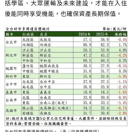
括學區、大眾運輸及未來建設，才能在入住
後能同時享受機能，也確保資產長期保值。
全台好市多周邊房價統計。（表／住商機構提供）