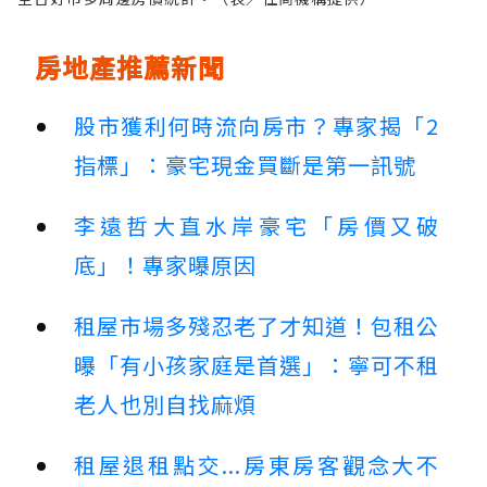
房地產推薦新聞
股市獲利何時流向房市？專家揭「2
指標」：豪宅現金買斷是第一訊號
李遠哲大直水岸豪宅「房價又破
底」！專家曝原因
租屋市場多殘忍老了才知道！包租公
曝「有小孩家庭是首選」：寧可不租
老人也別自找麻煩
租屋退租點交...房東房客觀念大不