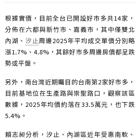
根據實價，目前全台已開設好市多共14家，
分佈在六都與新竹市、嘉義市，其中僅雙北
內湖、
汐止
周邊2025年平均成交單價分別略
漲1.7%、4.8%，其餘好市多周邊房價都呈跌
勢或平盤。
另外，南台灣近期矚目的台南第2家好市多，
目前基地位在生產路與崇聖路口，觀察該區
數據，2025年均價約落在33.5萬元，也下跌
5.4%。
賴志昶分析，汐止、內湖區近年受惠南軟、