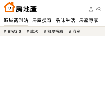
區域觀測站
房屋搜奇
品味生活
房產專家
青安3.0
繼承
租屋補助
浴室