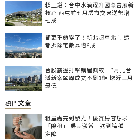
賴正鎰：台中水湳躍升國際會展新
核心 西屯前七月房市交易逆勢增
七成
都更重鎮變了！新北超車北市 這
都拆除宅數暴增6成
台股震盪打擊購屋興致！7月北台
灣新案單周成交不到1組 探近三月
最低
熱門文章
租屋處亮到發光！優質房客想求
「降租」 房東激賞：遇到這種一
定降