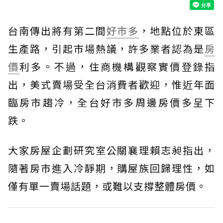
台南傳出將有第二間
好市多
，地點位於東區
生產路，引起市場熱議，許多業者認為是
房
價
利多。不過，住商機構觀察實價登錄指
出，美式賣場受全台消費者歡迎，惟近年面
臨房市趨冷，全台好市多周邊房價多呈下
跌。
大家房屋企劃研究室公關襄理賴志昶指出，
隨著房市進入冷靜期，購屋族回歸理性，如
僅有單一賣場話題，或難以支撐整體房價。