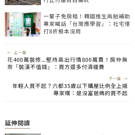
一輩子免房租！韓國推生兩胎補助
專家喊話「台灣應學習」：社宅僅
打8折根本沒用
←
上一篇
花400萬裝修...堅持高出行情800萬賣！房仲無
奈「裝潢不值錢」：買方還多付清運費
下一篇
→
年輕人買不起？六都35歲以下購屋比例全上揚
專家嘆：是沒富爸媽的買不起
延伸閱讀