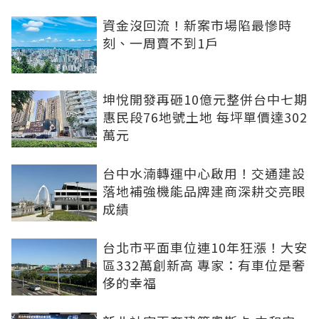
資金沒回流！新案市場陷最慘時
刻、一周賣不到1戶
坤悅開發再砸10億元整併台中七期
惠民段76地號土地 每坪單價達302
萬元
台中水湳轉運中心啟用！交通建設
落地補強機能品牌建商深耕交亮眼
成績
台北市平面車位連10年狂漲！大安
區332萬創新高 專家：有車位是奢
侈的幸福