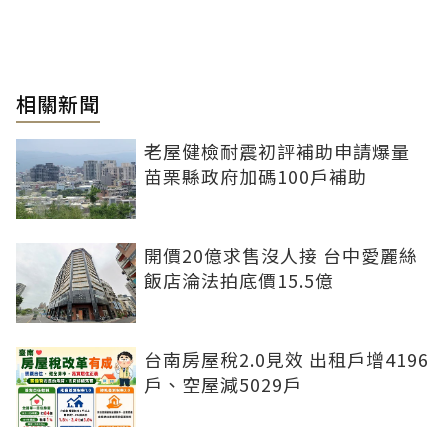
相關新聞
老屋健檢耐震初評補助申請爆量
苗栗縣政府加碼100戶補助
開價20億求售沒人接 台中愛麗絲
飯店淪法拍底價15.5億
台南房屋稅2.0見效 出租戶增4196
戶、空屋減5029戶