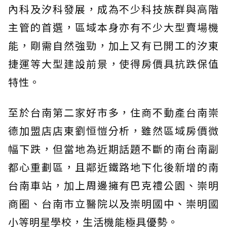
內科及汐科發展，成為不少科技族群與高階
主管的首選，區域本身亦有不少大型賣場機
能，剛需自然強勁，加上又有已開工的汐東
捷運等大型建設前景，使得房價具抗跌保值
特性。
至於台南第二家好市多，住商不動產台南崇
德加盟店店東劉恒愷分析，雖然區域房價微
幅下跌，但當地為近期話題不斷的南台南副
都心重劃區，且鄰近鐵路地下化後新增的南
台南車站，加上周邊擁有巴克禮公園、崇明
商圈、台南市立醫院以及崇明國中、崇明國
小等明星學校，生活機能極具優勢。