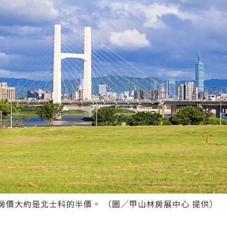
房價大約是北士科的半價。 （圖／甲山林房展中心 提供）