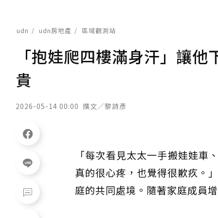
udn
udn房地產
區域觀測站
「抱娃爬四樓滿身汗」讓他
貴
2026-05-14 00:00
撰文／黎詩彥
「每次看見太太一手搬娃娃車
真的很心疼，也覺得很歉疚。」
庭的共同處境。隨著家庭成員增