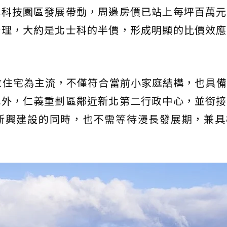
林科技園區發展帶動，周邊房價已站上每坪百萬元
合理，大約是北士科的半價，形成明顯的比價效應
數住宅為主流，不僅符合當前小家庭結構，也具
此外，仁義重劃區鄰近新北第二行政中心，並銜接
新興建設的同時，也不需等待漫長發展期，兼具