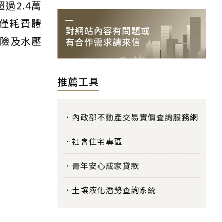
過2.4萬
僅耗費體
險及水壓
推薦工具
內政部不動產交易實價查詢服務網
社會住宅專區
青年安心成家貸款
土壤液化潛勢查詢系統