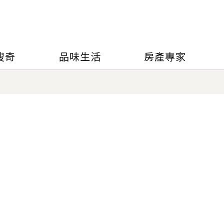
搜奇
品味生活
房產專家