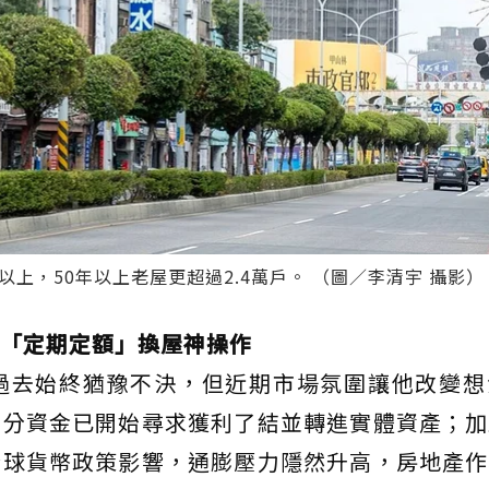
上，50年以上老屋更超過2.4萬戶。 （圖／李清宇 攝影）
「定期定額」換屋神操作
過去始終猶豫不決，但近期市場氛圍讓他改變想
部分資金已開始尋求獲利了結並轉進實體資產；加
全球貨幣政策影響，通膨壓力隱然升高，房地產作