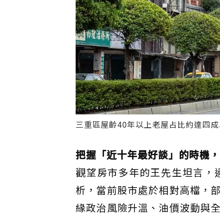
三重區屋齡40年以上老屋占比約達四成以
把握「近十年最好談」的時機，
觀望房市多年的王先生坦言，
析，當前股市處於相對高檔，
緣政治風險升溫、油價波動與