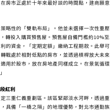
現在房市正處於十年來最好談的時間點，建商願意
具策略性的「雙軌布局」。他並未選擇一次性重壓
，轉投入購買預售屋。預售屋自備門檻約10%至
獲利的資金，「定期定額」繳納工程期款。此舉可
則轉戰處於相對低點的房市，並透過槓桿放大未來
只適用於股市，放在房地產同樣成立。在景氣循環
」
段紅利
鎖定三重仁義重劃區。該區緊鄰淡水河畔，透過重
圈，具備「一橋之隔」的地理優勢，對北市通勤族