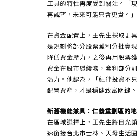
工具的特性再度受到關注。「
再觀望，未來可能只會更貴。」
在資金配置上，王先生採取更
是規劃將部分股票獲利分批實現
降低資金壓力，之後再用股票
資金在股市繼續滾，套利部分
潛力。他認為，「紀律投資不
配置資產，才是穩健致富關鍵。
新舊機能兼具：仁義重劃區的地
在區域選擇上，王先生將目光
速銜接台北市士林、天母生活