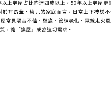
年以上老屋占比約達四成以上，50年以上老屋更超
對於有長輩、幼兒的家庭而言，日常上下樓梯不
老屋常見隔音不佳、壁癌、管線老化、電線走火風
質，讓「換屋」成為迫切需求。