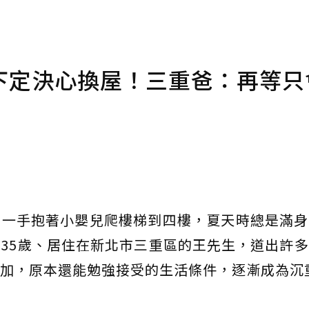
下定決心換屋！三重爸：再等只
、一手抱著小嬰兒爬樓梯到四樓，夏天時總是滿身
35歲、居住在新北市三重區的王先生，道出許
加，原本還能勉強接受的生活條件，逐漸成為沉