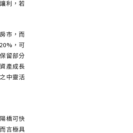
讓利，若
房市，而
20%，可
保留部分
資產成長
之中靈活
陽橋可快
而言極具