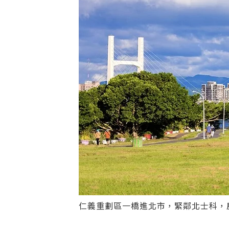
仁義重劃區一橋進北市，緊鄰北士科，