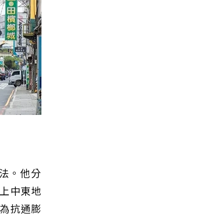
法。他分
上中東地
為抗通膨