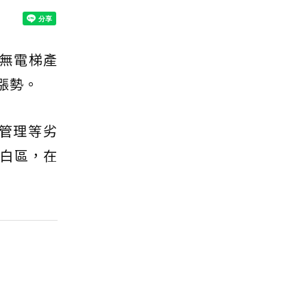
無電梯產
漲勢。
管理等劣
白區，在