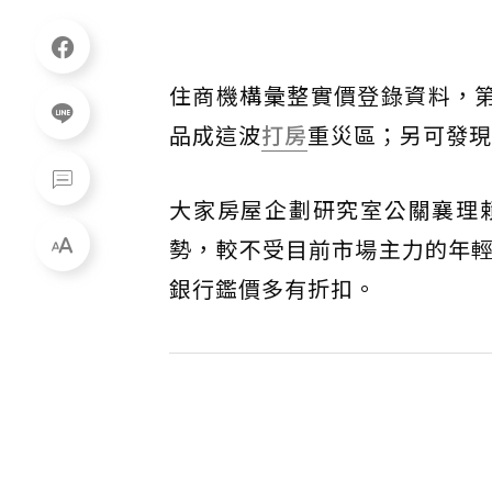
住商機構彙整實價登錄資料，
品成這波
打房
重災區；另可發現
大家房屋企劃研究室公關襄理
勢，較不受目前市場主力的年
銀行鑑價多有折扣。