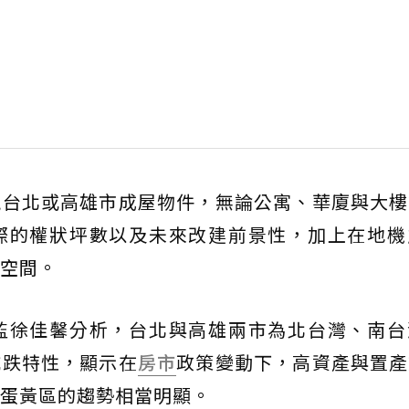
現台北或高雄市成屋物件，無論公寓、華廈與大樓
際的權狀坪數以及未來改建前景性，加上在地機
空間。
監徐佳馨分析，台北與高雄兩市為北台灣、南台
抗跌特性，顯示在
房市
政策變動下，高資產與置產
蛋黃區的趨勢相當明顯。