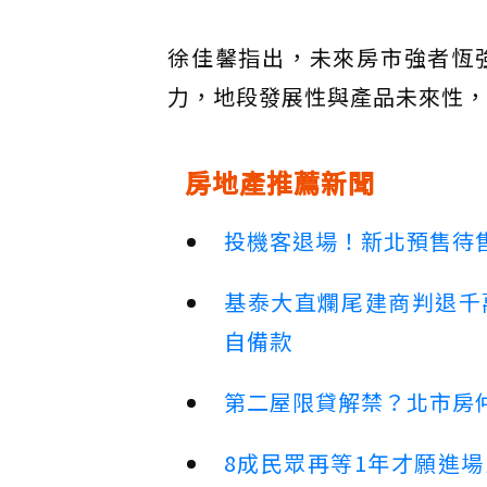
徐佳馨指出，未來房市強者恆
力，地段發展性與產品未來性，
房地產推薦新聞
投機客退場！新北預售待售
基泰大直爛尾建商判退千
自備款
第二屋限貸解禁？北市房
8成民眾再等1年才願進