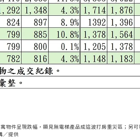
公寓物件呈現跌幅，顯見無電梯產品成這波打房重災區；另可
構／提供