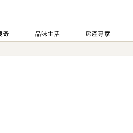
搜奇
品味生活
房產專家