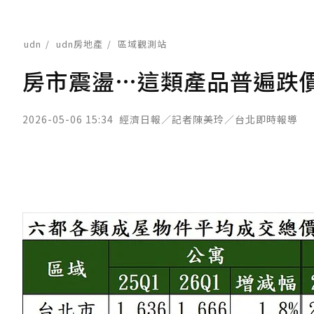
udn
udn房地產
區域觀測站
房市震盪…這類產品普遍跌價
2026-05-06 15:34
經濟日報／記者陳美玲／台北即時報導