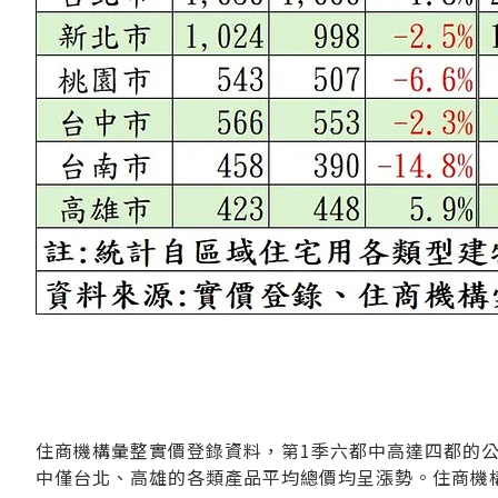
住商機構彙整實價登錄資料，第1季六都中高達四都的
中僅台北、高雄的各類產品平均總價均呈漲勢。住商機