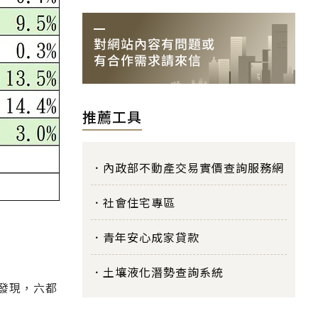
推薦工具
內政部不動產交易實價查詢服務網
社會住宅專區
青年安心成家貸款
土壤液化潛勢查詢系統
發現，六都