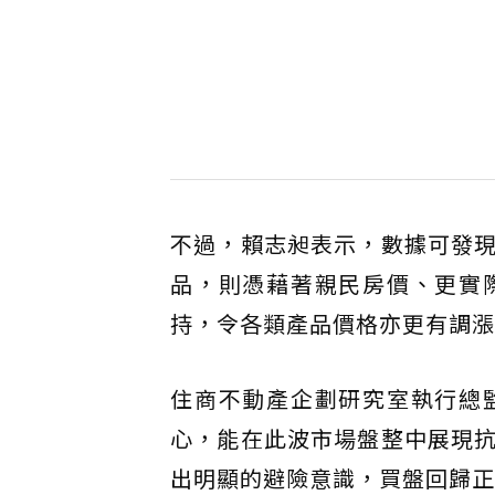
不過，賴志昶表示，數據可發
品，則憑藉著親民房價、更實
持，令各類產品價格亦更有調漲
住商不動產企劃研究室執行總
心，能在此波市場盤整中展現
出明顯的避險意識，買盤回歸正