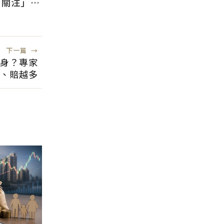
需關注」：
風險低
下一篇
→
翻身？專家
、賠越多