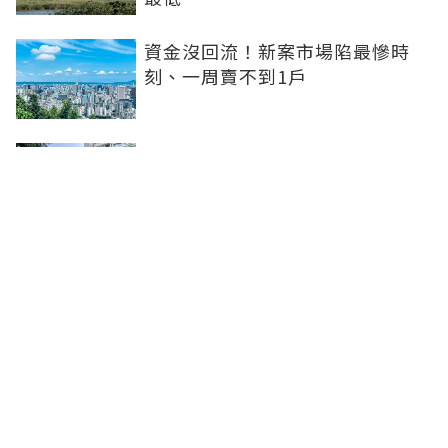
資金沒回流！新案市場陷最慘時
刻、一周賣不到1戶
坤悅開發再砸10億元整併台中七期
惠民段76地號土地 每坪單價達302
萬元
台中水湳轉運中心啟用！交通建設
落地補強機能品牌建商深耕交亮眼
成績
聯合線上公司 著作權所有 ©2025