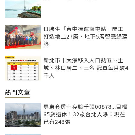
日勝生「台中捷運南屯站」開工
打造地上27層、地下5層智慧綠建
築
新北市十大淨移入人口熱區…土
城、林口居二、三名 冠軍每月破4
千人
熱門文章
屏東套房＋存股千張00878...目標
65歲退休！32歲台北人曝：現在
已有243張