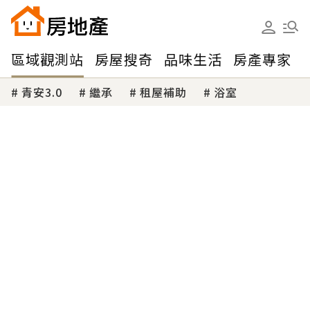
區域觀測站
房屋搜奇
品味生活
房產專家
青安3.0
繼承
租屋補助
浴室