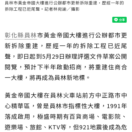
員林市黃金帝國大樓進行公辦都市更新拆除重建，歷經一年的
拆除工程已近尾聲。記者林宛諭／攝影
彰化縣
員林
市黃金帝國大樓進行公辦都市更
新拆除重建，歷經一年的拆除工程已近尾
聲，即日起到5月29日辦理評選文件草案公開
閱覽，預計下半年啟動招商，將重建住商合
一大樓，將再成為員林新地標。
黃金帝國大樓在員林火車站前方中正路市中
心精華區，曾是員林市指標性大樓，1991年
落成啟用，極盛時期有百貨商場、電影院、
遊樂場、旅館、KTV等，但921地震後成為危