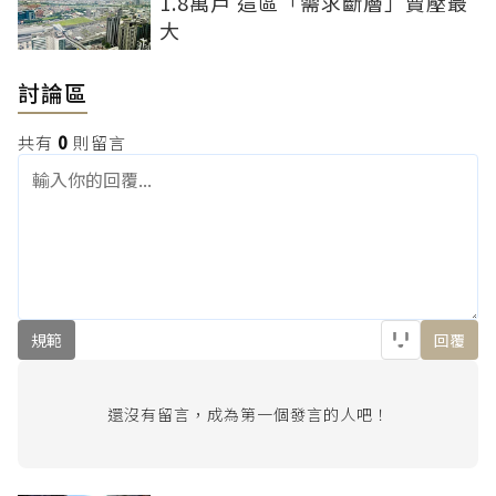
1.8萬戶 這區「需求斷層」賣壓最
大
討論區
共有
0
則留言
規範
回覆
還沒有留言，成為第一個發言的人吧！