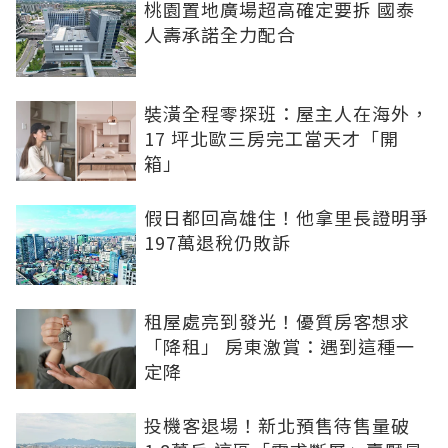
桃園置地廣場超高確定要拆 國泰
人壽承諾全力配合
裝潢全程零探班：屋主人在海外，
17 坪北歐三房完工當天才「開
箱」
假日都回高雄住！他拿里長證明爭
197萬退稅仍敗訴
租屋處亮到發光！優質房客想求
「降租」 房東激賞：遇到這種一
定降
投機客退場！新北預售待售量破