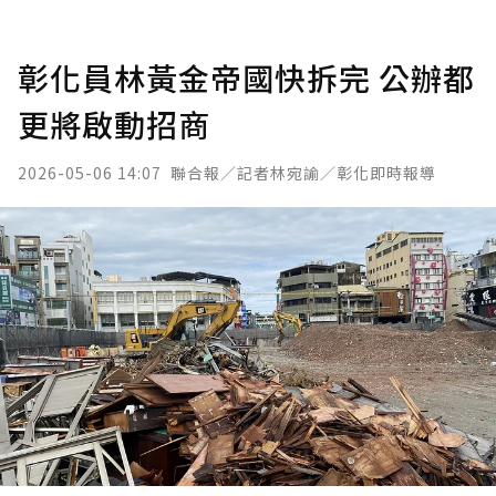
彰化員林黃金帝國快拆完 公辦都
更將啟動招商
2026-05-06 14:07
聯合報／記者林宛諭／彰化即時報導