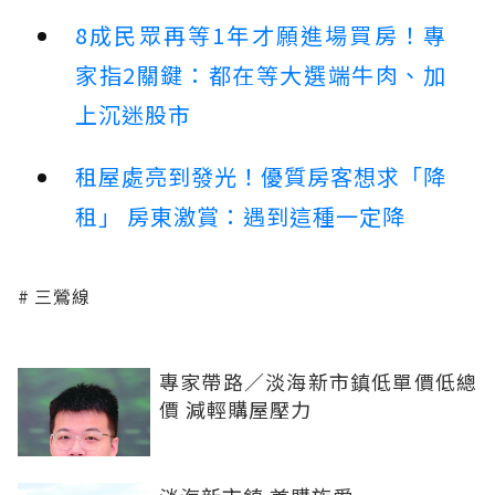
8成民眾再等1年才願進場買房！專
家指2關鍵：都在等大選端牛肉、加
上沉迷股市
租屋處亮到發光！優質房客想求「降
租」 房東激賞：遇到這種一定降
三鶯線
專家帶路／淡海新市鎮低單價低總
價 減輕購屋壓力