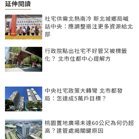
延伸閱讀
社宅供需北熱南冷 新北城鄉局喊
話中央：應調整挹注更多資源給北
部
行政院點出社宅不好管又被標籤
化？ 北市住都中心提解方
中央社宅政策大轉彎 北市都發
局：怎達成5萬戶目標？
桃園置地廣場未達60公尺為何仍超
高？建管處揭關鍵原因