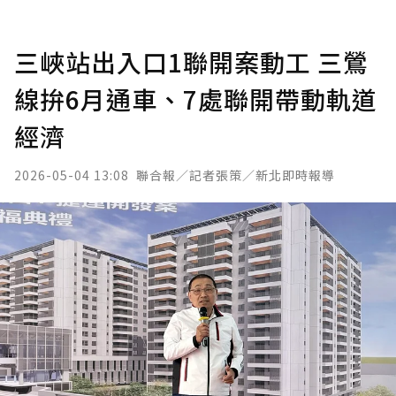
三峽站出入口1聯開案動工 三鶯
線拚6月通車、7處聯開帶動軌道
經濟
2026-05-04 13:08
聯合報／記者張策／新北即時報導