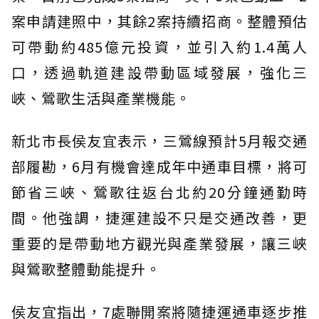
案申請建照中，其餘2案持續招商。整體預估
可帶動約485億元投資，並引入約1.4萬人
口，透過軌道建設帶動區域發展，強化三
峽、鶯歌生活與產業機能。
新北市長侯友宜表示，三鶯線預計5月報交通
部履勘，6月有機會達成年中通車目標，將可
節省三峽、鶯歌往返台北約20分鐘通勤時
間。他強調，捷運建設不只是交通改善，更
重要的是帶動地方觀光與產業發展，讓三峽
與鶯歌整體動能提升。
侯友宜指出，7處聯開案將隨捷運通車逐步推