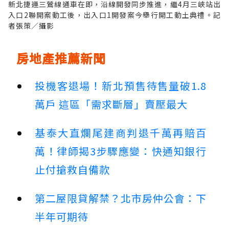
新北捷運三鶯線通車在即，沿線開發同步推進，繼4月三峽站出
入口2聯開案動工後，出入口1開發案今舉行開工動土典禮。記
者張策／攝影
房地產推薦新聞
投機客退場！新北預售待售量破1.8
萬戶 這區「需求斷層」賣壓最大
基泰大直爛尾建商判退千萬再賠百
萬！律師揭3步驟應變：快通知銀行
止付搶救自備款
第二屋限貸解禁？北市房仲公會：下
半年可期待