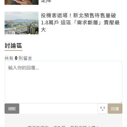
投機客退場！新北預售待售量破
1.8萬戶 這區「需求斷層」賣壓最
大
討論區
共有
0
則留言
規範
回覆