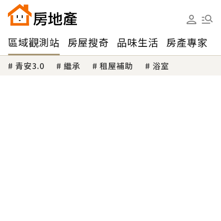
區域觀測站
房屋搜奇
品味生活
房產專家
青安3.0
繼承
租屋補助
浴室