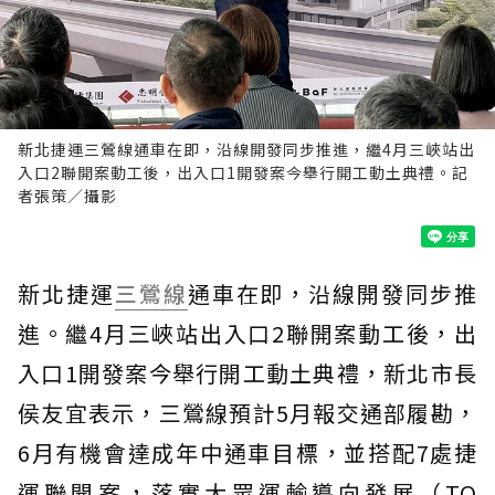
新北捷運三鶯線通車在即，沿線開發同步推進，繼4月三峽站出
入口2聯開案動工後，出入口1開發案今舉行開工動土典禮。記
者張策／攝影
新北捷運
三鶯線
通車在即，沿線開發同步推
進。繼4月三峽站出入口2聯開案動工後，出
入口1開發案今舉行開工動土典禮，新北市長
侯友宜表示，三鶯線預計5月報交通部履勘，
6月有機會達成年中通車目標，並搭配7處捷
運聯開案，落實大眾運輸導向發展（TO