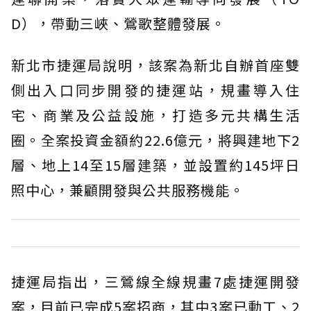
D），帶動三峽、鶯歌整體發展。
新北市捷運局說明，該案為新北自辦首座雙
側出入口同步開發的捷運站，規畫導入住
宅、商業及公益設施，打造多元共構生活
圈。全案投資金額約22.6億元，將興建地下2
層、地上14至15層建築，並設置約145坪日
照中心，兼顧開發與公共服務機能。
捷運局指出，三鶯線全線規畫7處捷運開發
案，目前已完成5案招商，其中3案已動工、2