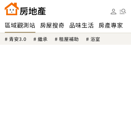
區域觀測站
房屋搜奇
品味生活
房產專家
青安3.0
繼承
租屋補助
浴室