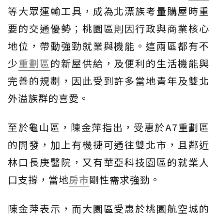
等大眾運輸工具，成為北漂族考量購屋時重
要的交通優勢；桃園區則因行政與商業核心
地位，帶動強勁就業與機能。這兩區都有不
少
重劃區
的新屋供給，及便利的生活機能與
完善的規劃，因此受到許多當地青年及雙北
外溢族群的喜愛。
至於龜山區，陳金萍指出，受惠於A7重劃區
的開發，加上有機捷可通往雙北市，且鄰近
林口長庚醫院，又有華亞科技園區的就業人
口支撐，當地
房市
剛性需求強勁。
陳金萍表示，而大園區受惠於桃園航空城的