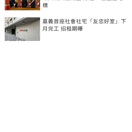
標
嘉義首座社會社宅「友忠好室」下
月完工 招租期曝