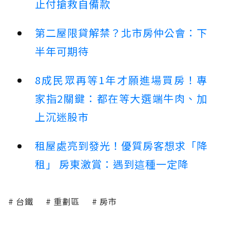
止付搶救自備款
第二屋限貸解禁？北市房仲公會：下
半年可期待
8成民眾再等1年才願進場買房！專
家指2關鍵：都在等大選端牛肉、加
上沉迷股市
租屋處亮到發光！優質房客想求「降
租」 房東激賞：遇到這種一定降
台鐵
重劃區
房市