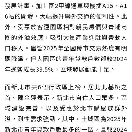
發展計畫，加上國2甲線通車與機捷A15、A1
6站的開發，大幅提升聯外交通的便利性。此
外，受惠於客運園區相對親民房價與青埔商
圈的外溢效應，吸引大量產業進駐與帶動人
口移入。儘管2025年全國房市交易熱度有明
顯降溫，但大園區的青年貸款戶數卻較2024
年逆勢成長33.5%，區域發展動能十足。
而新北市共6個行政區上榜，居北北基桃之
首。陳金萍表示，新北市自住人口眾多，區
域建設完善，以及受惠於北市購屋族群外
溢，剛性需求強勁。其中，土城區為2025年
新北市青年貸款戶數最多的一區，且較2024