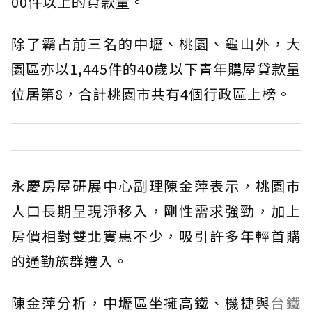
00件以上的貸款量。
除了霸占前三名的中壢、桃園、龜山外，大
園區亦以1,445件的40歲以下青年購屋貸款量
位居第8，合計桃園市共有4個行政區上榜。
永慶房屋研展中心副理陳金萍表示，桃園市
人口長期呈現淨移入，剛性需求強勁，加上
房價相對雙北實惠不少，吸引許多年輕首購
的通勤族群遷入。
陳金萍分析，中壢區坐擁高鐵、機捷與
台鐵