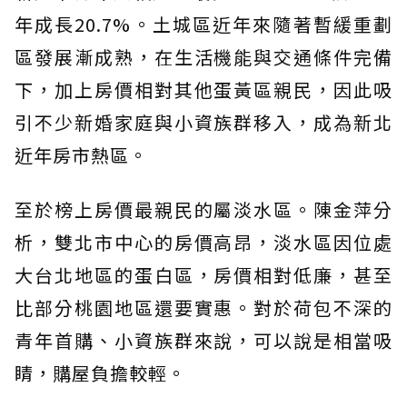
年成長20.7%。土城區近年來隨著暫緩重劃
區發展漸成熟，在生活機能與交通條件完備
下，加上房價相對其他蛋黃區親民，因此吸
引不少新婚家庭與小資族群移入，成為新北
近年房市熱區。
至於榜上房價最親民的屬淡水區。陳金萍分
析，雙北市中心的房價高昂，淡水區因位處
大台北地區的蛋白區，房價相對低廉，甚至
比部分桃園地區還要實惠。對於荷包不深的
青年首購、小資族群來說，可以說是相當吸
睛，購屋負擔較輕。