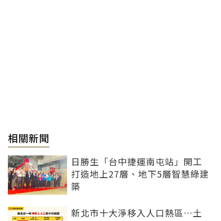
相關新聞
日勝生「台中捷運南屯站」開工
打造地上27層、地下5層智慧綠建
築
新北市十大淨移入人口熱區…土