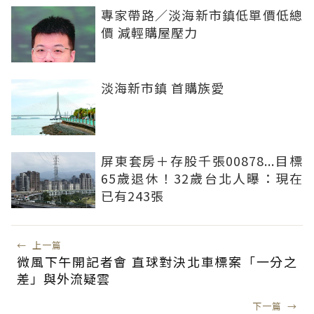
專家帶路／淡海新市鎮低單價低總
價 減輕購屋壓力
淡海新市鎮 首購族愛
屏東套房＋存股千張00878...目標
65歲退休！32歲台北人曝：現在
已有243張
←
上一篇
微風下午開記者會 直球對決北車標案「一分之
差」與外流疑雲
下一篇
→