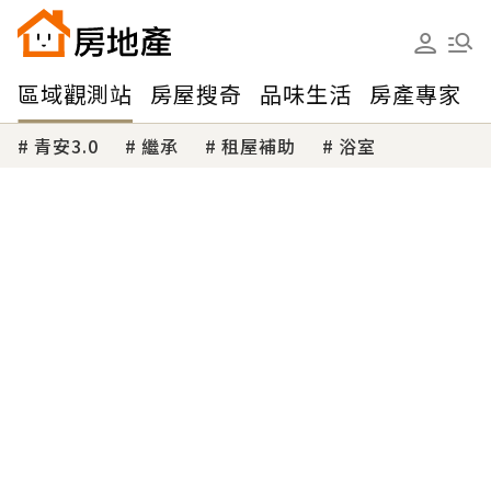
區域觀測站
房屋搜奇
品味生活
房產專家
青安3.0
繼承
租屋補助
浴室