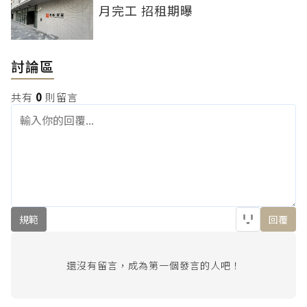
月完工 招租期曝
討論區
共有
0
則留言
規範
回覆
還沒有留言，成為第一個發言的人吧！