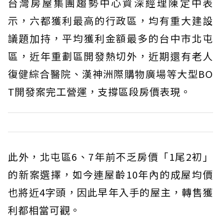
台灣房屋集團趨勢中心資深經理陳定中表
示，六都獲利最高的行政區，均有重大建設
議題加持，平均獲利金額最多的台中市北屯
區，近年重劃區開發熱切外，近期還有老人
復健綜合醫院、漢神洲際購物廣場等大型BO
T開發案完工營運，支撐區段房價表現。
此外，北屯區6、7年前不乏房價「1尾2初」
的新案選擇，如今連屋齡10年內的成屋均價
也將近4字頭，因此早年入手的屋主，轉售獲
利都相當可觀。