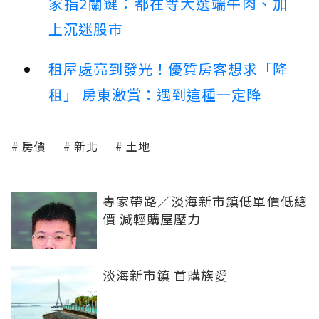
家指2關鍵：都在等大選端牛肉、加
上沉迷股市
租屋處亮到發光！優質房客想求「降
租」 房東激賞：遇到這種一定降
房價
新北
土地
專家帶路／淡海新市鎮低單價低總
價 減輕購屋壓力
淡海新市鎮 首購族愛