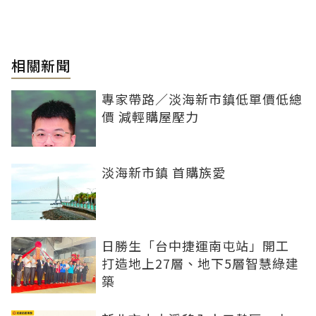
相關新聞
專家帶路／淡海新市鎮低單價低總
價 減輕購屋壓力
淡海新市鎮 首購族愛
日勝生「台中捷運南屯站」開工
打造地上27層、地下5層智慧綠建
築