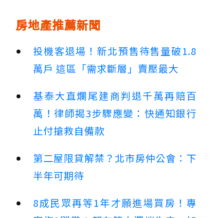
房地產推薦新聞
投機客退場！新北預售待售量破1.8
萬戶 這區「需求斷層」賣壓最大
基泰大直爛尾建商判退千萬再賠百
萬！律師揭3步驟應變：快通知銀行
止付搶救自備款
第二屋限貸解禁？北市房仲公會：下
半年可期待
8成民眾再等1年才願進場買房！專