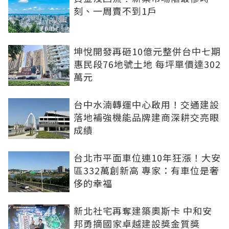
刻、一周賣不到1戶
坤悅開發再砸10億元整併台中七期
惠民段76地號土地 每坪單價達302
萬元
台中水湳轉運中心啟用！交通建設
落地補強機能品牌建商深耕交亮眼
成績
台北市平面車位連10年狂漲！大安
區332萬創新高 專家：有車位是奢
侈的幸福
新北社宅再奪建築奧斯卡 中和安
邦勇摘國家卓越建設獎金質獎