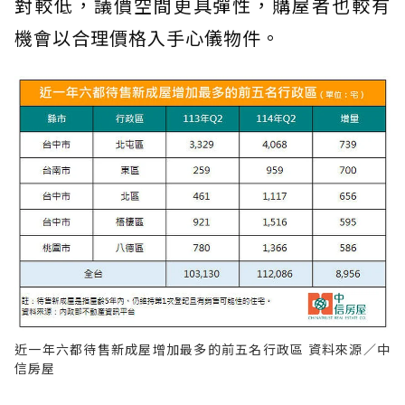
對較低，議價空間更具彈性，購屋者也較有
機會以合理價格入手心儀物件。
近一年六都待售新成屋增加最多的前五名行政區 資料來源／中
信房屋