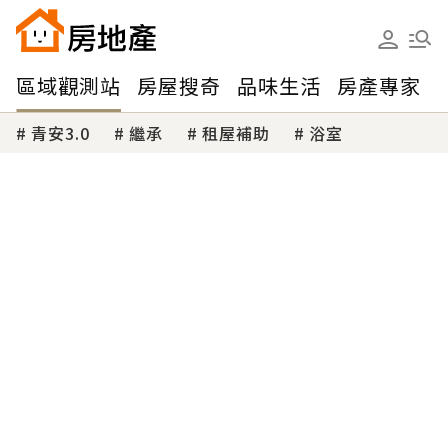
區域觀測站
房屋搜奇
品味生活
房產專家
青安3.0
繼承
租屋補助
浴室