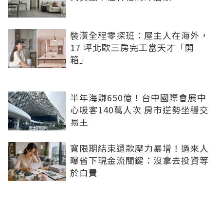
裝潢全程零探班：屋主人在海外，
17 坪北歐三房完工當天才「開
箱」
半年海賺650億！台中國際會展中
心吸客140萬人次 房市逆勢坐穩交
易王
寬限期結束還款壓力暴增！過來人
曝省下現金流關鍵：沒拿去投資等
於白費