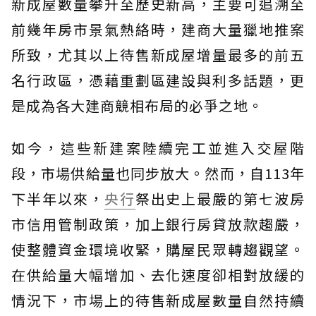
新成屋數量攀升至歷史新高，主要可追溯至
前幾年房市景氣熱絡時，建商大量獵地推案
所致，尤其以上待售新成屋增量最多的前五
名行政區，憑藉重劃區建設與利多話題，更
是成為各大建商競相布局的必爭之地。
如今，這些新建案陸續完工並進入交屋階
段，市場供給量也同步放大。然而，自113年
下半年以來，
央行
祭出史上最嚴的第七波房
市信用管制政策，加上銀行房貸放款趨嚴，
使整體資金環境收緊，購屋民眾轉趨觀望。
在供給量大幅增加、去化速度卻相對放緩的
情況下，市場上的待售新成屋數量自然持續