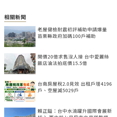
相關新聞
老屋健檢耐震初評補助申請爆量
苗栗縣政府加碼100戶補助
開價20億求售沒人接 台中愛麗絲
飯店淪法拍底價15.5億
台南房屋稅2.0見效 出租戶增4196
戶、空屋減5029戶
賴正鎰：台中水湳躍升國際會展新