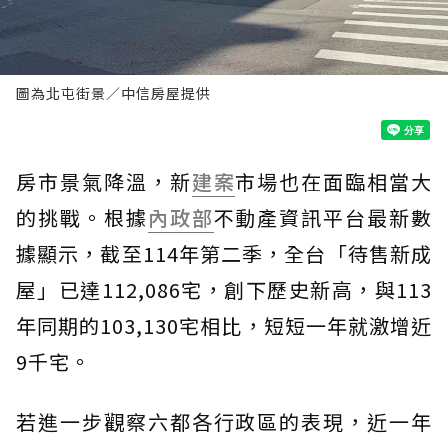
圖為北屯街景／中信房屋提供
房市景氣降溫，新
建案
市場也在面臨相當大
的挑戰。根據
內政部
不動產資訊平台最新數
據顯示，截至114年第二季，全台「待售新成
屋」已達112,086宅，創下歷史新高，與113
年同期的103,130宅相比，短短一年就激增近
9千宅。
若進一步觀察六都各行政區的表現，近一年