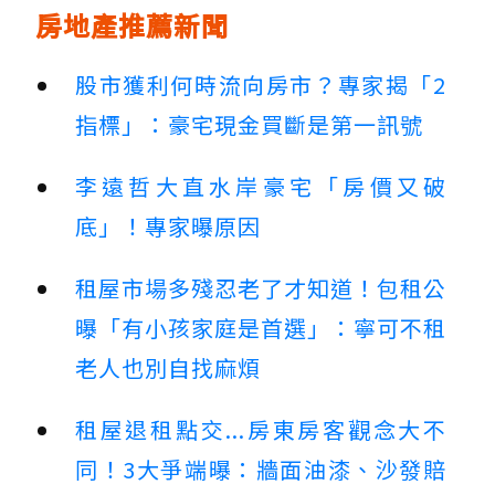
房地產推薦新聞
股市獲利何時流向房市？專家揭「2
指標」：豪宅現金買斷是第一訊號
李遠哲大直水岸豪宅「房價又破
底」！專家曝原因
租屋市場多殘忍老了才知道！包租公
曝「有小孩家庭是首選」：寧可不租
老人也別自找麻煩
租屋退租點交...房東房客觀念大不
同！3大爭端曝：牆面油漆、沙發賠