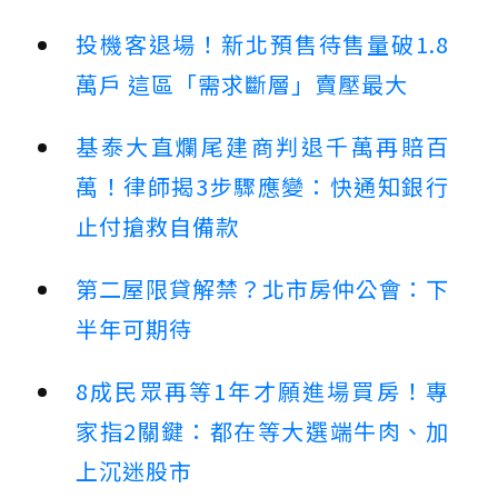
投機客退場！新北預售待售量破1.8
萬戶 這區「需求斷層」賣壓最大
基泰大直爛尾建商判退千萬再賠百
萬！律師揭3步驟應變：快通知銀行
止付搶救自備款
第二屋限貸解禁？北市房仲公會：下
半年可期待
8成民眾再等1年才願進場買房！專
家指2關鍵：都在等大選端牛肉、加
上沉迷股市