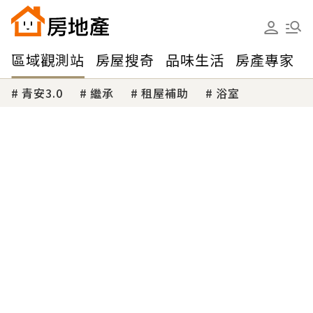
區域觀測站
房屋搜奇
品味生活
房產專家
青安3.0
繼承
租屋補助
浴室