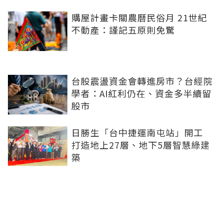
購屋計畫卡關農曆民俗月 21世紀
不動產：謹記五原則免驚
台股震盪資金會轉進房市？台經院
學者：AI紅利仍在、資金多半續留
股市
日勝生「台中捷運南屯站」開工
打造地上27層、地下5層智慧綠建
築