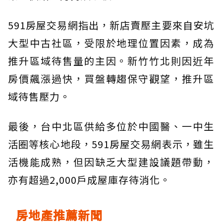
591房屋交易網指出，新店賣壓主要來自安坑
大型中古社區，受限於地理位置因素，成為
推升區域待售量的主因。新竹竹北則因近年
房價飆漲過快，買盤轉趨保守觀望，推升區
域待售壓力。
最後，台中北區供給多位於中國醫、一中生
活圈等核心地段，591房屋交易網表示，雖生
活機能成熟，但因缺乏大型建設議題帶動，
亦有超過2,000戶成屋庫存待消化。
房地產推薦新聞