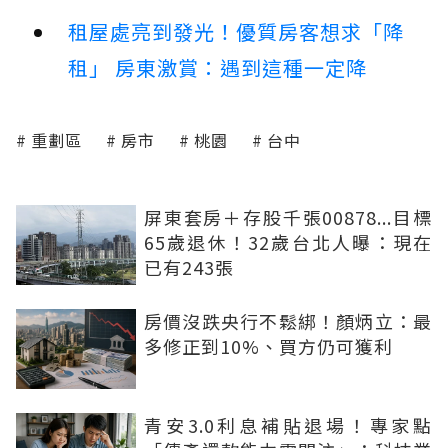
租屋處亮到發光！優質房客想求「降
租」 房東激賞：遇到這種一定降
重劃區
房市
桃園
台中
屏東套房＋存股千張00878...目標
65歲退休！32歲台北人曝：現在
已有243張
房價沒跌央行不鬆綁！顏炳立：最
多修正到10%、買方仍可獲利
青安3.0利息補貼退場！專家點