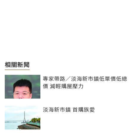
相關新聞
專家帶路／淡海新市鎮低單價低總
價 減輕購屋壓力
淡海新市鎮 首購族愛