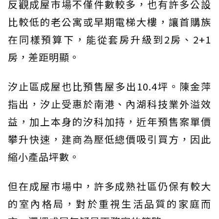
反觀成屋市場不僅件數較多，也有許多公設
比較低的老公寓或早期電梯大樓，讓首購族
在同樣預算下，能從套房升級到2房、2+1
房，差距明顯。
汐止區成屋也比預售屋多出10.4坪。陳金萍
指出，汐止受惠於南港、內湖科技業外溢效
益，加上本身的汐科加持，近年預售案單價
攀升快速，建商為壓低總價吸引買方，因此
縮小產品坪數。
但在成屋市場中，許多成熟社區仍保有較大
的室內格局，對於重視生活品質的家庭而