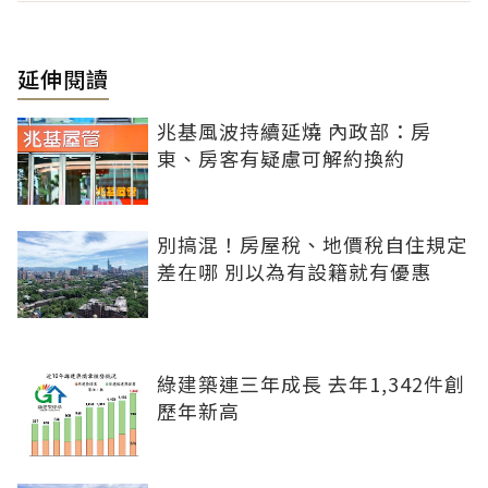
延伸閱讀
兆基風波持續延燒 內政部：房
東、房客有疑慮可解約換約
別搞混！房屋稅、地價稅自住規定
差在哪 別以為有設籍就有優惠
綠建築連三年成長 去年1,342件創
歷年新高