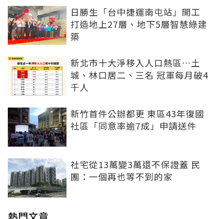
日勝生「台中捷運南屯站」開工
打造地上27層、地下5層智慧綠建
築
新北市十大淨移入人口熱區…土
城、林口居二、三名 冠軍每月破4
千人
新竹首件公辦都更 東區43年復國
社區「同意率逾7成」申請送件
社宅從13萬變3萬還不保證蓋 民
團：一個再也等不到的家
熱門文章