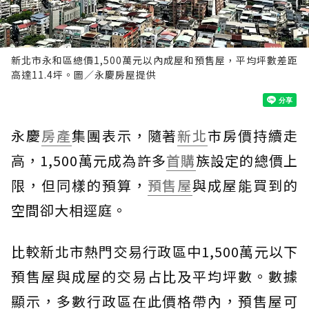
新北市永和區總價1,500萬元以內成屋和預售屋，平均坪數差距
高達11.4坪。圖／永慶房屋提供
永慶
房產
集團表示，隨著
新北
市房價持續走
高，1,500萬元成為許多
首購
族設定的總價上
限，但同樣的預算，
預售屋
與成屋能買到的
空間卻大相逕庭。
比較新北市熱門交易行政區中1,500萬元以下
預售屋與成屋的交易占比及平均坪數。數據
顯示，多數行政區在此價格帶內，預售屋可