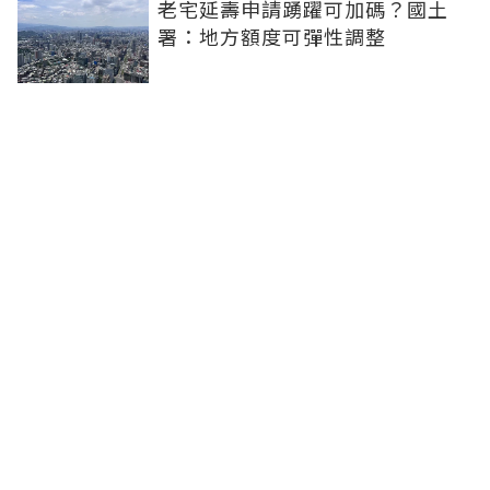
老宅延壽申請踴躍可加碼？國土
署：地方額度可彈性調整