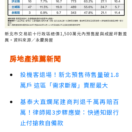
新北市交易前十行政區總價1,500萬元內預售屋與成屋坪數差
異。資料來源／永慶房屋
房地產推薦新聞
投機客退場！新北預售待售量破1.8
萬戶 這區「需求斷層」賣壓最大
基泰大直爛尾建商判退千萬再賠百
萬！律師揭3步驟應變：快通知銀行
止付搶救自備款