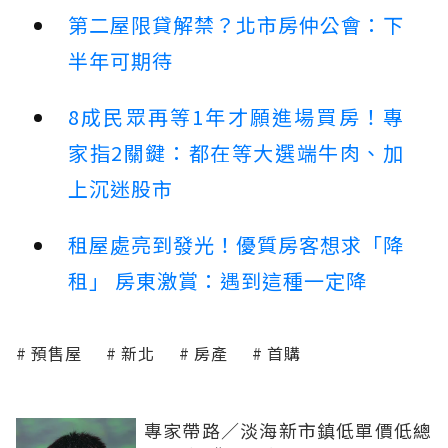
第二屋限貸解禁？北市房仲公會：下
半年可期待
8成民眾再等1年才願進場買房！專
家指2關鍵：都在等大選端牛肉、加
上沉迷股市
租屋處亮到發光！優質房客想求「降
租」 房東激賞：遇到這種一定降
預售屋
新北
房產
首購
專家帶路／淡海新市鎮低單價低總