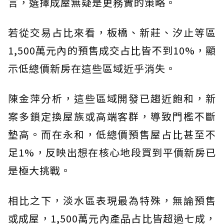
言，選擇成屋無疑是更務實的策略。
若從交易占比來看，板橋、新莊、汐止等區
1,500萬元內的預售成交占比皆不到10%，顯
示低總價新房在這些區域近乎消失。
陳金萍分析，這些區域開發已趨近飽和，新
案多鎖定換屋族或高端客群，導致門檻不斷
墊高。而在永和，低總價預售屋占比甚至不
足1%，反映出想在核心地段買到平價新房已
是極大挑戰。
相比之下，淡水區表現最為特殊，無論預售
或成屋，1,500萬元內產品占比皆超過七成，