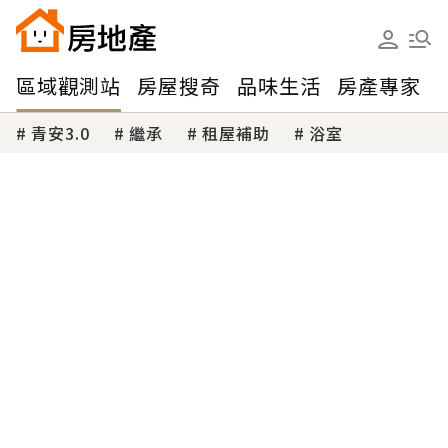
區域觀測站
房屋搜奇
品味生活
房產專家
青安3.0
繼承
租屋補助
浴室