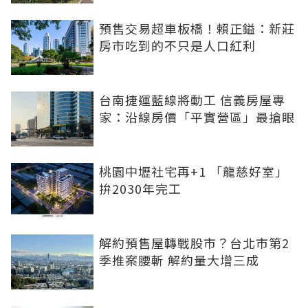
預售交易超車板橋！賴正鎰：新莊
房市吃到的不只是人口紅利
台南捷運藍線將動工 信義房屋專
家：沿線房價「平實營區」最搶眼
桃園中壢社宅再+1 「龍慈好室」
拚2030年完工
解約預售屋轉戰股市？台北市第2
季推案腰斬 解約量大增三成