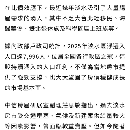
在比價效應下，最近幾年淡水吸引了大量購
屋需求的湧入，其中不乏大台北輕移民、海
歸華僑、雙北退休族及科學園區上班族等。
據內政部戶政司統計，2025年淡水區淨遷入
人口達7,996人，位居全國各行政區之冠，這
股持續湧入的人口紅利，不僅為當地房市提
供了強勁支撐，也大大鞏固了房價穩健成長
的市場基本面。
中信房屋研展室副理莊思敏指出，過去淡水
房市受交通壅塞、氣候及新建案供給量較大
等因素影響，曾面臨較重賣壓。但如今隨著