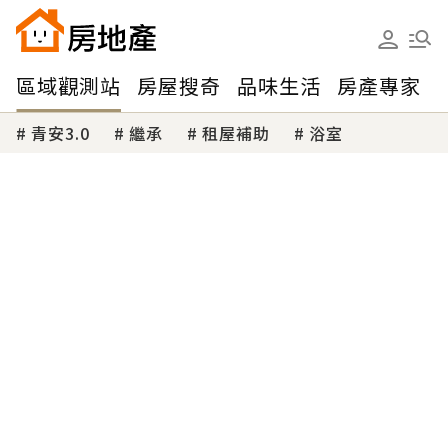
區域觀測站
房屋搜奇
品味生活
房產專家
青安3.0
繼承
租屋補助
浴室