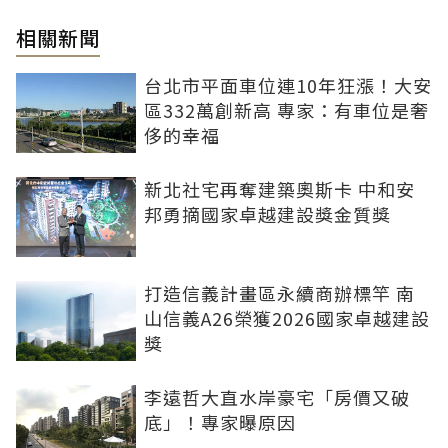
相關新聞
台北市平面車位連10年狂漲！大安
區332萬創新高 專家：有車位是奢
侈的幸福
新北社宅再奪建築奧斯卡 中和安
邦勇摘國家卓越建設獎金質獎
打造信義計畫區永續商辦標竿 南
山信義A26榮獲2026國家卓越建設
獎
李遠哲大直水岸豪宅「房價又破
底」！專家曝原因