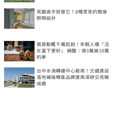
氛圍高手就是它！8種常見的間接
照明設計
買房動輒千萬起跳！年輕人嘆「活
在當下更好」 網酸：領3萬做10萬
的夢
台中水湳轉運中心啟用！交通建設
落地補強機能品牌建商深耕交亮眼
成績