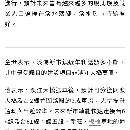
進行，預計未來會有越來越多的脫北族及就
業人口選擇在淡水落腳，淡水房市持續看
好。
童尹表示，淡海新市鎮近年利話題多不斷，
其中最受矚目的建設項目非淡江大橋莫屬。
他表示，淡江大橋通車後，預計可分擔關渡
大橋及台2線竹圍路段約3成車流，大幅提升
通勤與出遊效率。未來新市鎮能快速連接台6
4線及台61線，讓五股、新莊、
板橋
等地的通