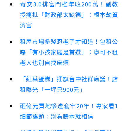
青安3.0排富門檻年收200萬！副教
授痛批「財政部太缺德」：根本劫貧
濟富
租屋市場多殘忍老了才知道！包租公
曝「有小孩家庭是首選」：寧可不租
老人也別自找麻煩
「紅葉蛋糕」插旗台中社群瘋議！店
租曝光「一坪只900元」
砸億元買地慘遭套牢20年！專家看1
細節搖頭：別看謄本就相信