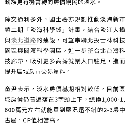
勤族更有機會轉向房價親民的淡水。
除交通利多外，國土署亦規劃推動淡海新市
鎮二期「淡海科學城」計畫，結合淡江大橋
與
淡北道路
的建設，可望串聯北投士林科技
園區與關渡科學園區，進一步整合北台灣科
技廊帶，吸引更多高薪就業人口駐足，進而
提升區域房市交易量能。
童尹表示，淡水房價基期相對較低，目前區
域房價仍普遍落在3字頭上下，總價1,000-1,
600萬元左右就能買到屋況還不錯的2-3房中
古屋，CP值相當高。