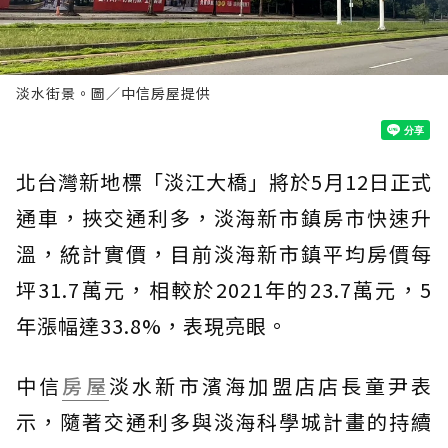
淡水街景。圖／中信房屋提供
北台灣新地標「淡江大橋」將於5月12日正式
通車，挾交通利多，淡海新市鎮房市快速升
溫，統計實價，目前淡海新市鎮平均房價每
坪31.7萬元，相較於2021年的23.7萬元，5
年漲幅達33.8%，表現亮眼。
中信
房屋
淡水新市濱海加盟店店長童尹表
示，隨著交通利多與淡海科學城計畫的持續