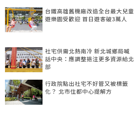
台鐵高雄舊機廠改造全台最大兒童
遊樂園受歡迎 首日遊客破3萬人
社宅供需北熱南冷 新北城鄉局喊
話中央：應調整挹注更多資源給北
部
行政院點出社宅不好管又被標籤
化？ 北市住都中心提解方