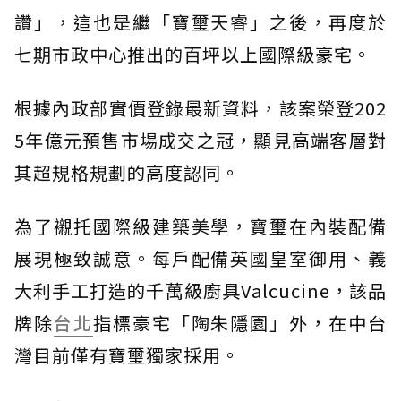
讚」，這也是繼「寶璽天睿」之後，再度於
七期市政中心推出的百坪以上國際級豪宅。
根據內政部實價登錄最新資料，該案榮登202
5年億元預售市場成交之冠，顯見高端客層對
其超規格規劃的高度認同。
為了襯托國際級建築美學，寶璽在內裝配備
展現極致誠意。每戶配備英國皇室御用、義
大利手工打造的千萬級廚具Valcucine，該品
牌除
台北
指標豪宅「陶朱隱園」外，在中台
灣目前僅有寶璽獨家採用。