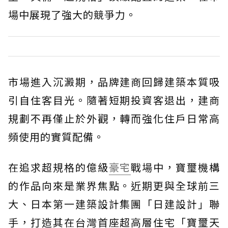
場中展現了強大的競爭力。
市場進入沉澱期，品牌建商回歸建築本質吸
引自住客目光。隨著短期投資客退出，建商
規劃不再僅止於外觀，轉而強化住戶日常高
頻使用的實質配備。
在追求超規格的億級
豪宅
戰場中，寶璽機構
的作品向來是業界焦點。近期更與全球前三
大、日本第一建築設計集團「日建設計」聯
手，打造其在台灣首座超高層住宅「寶璽天