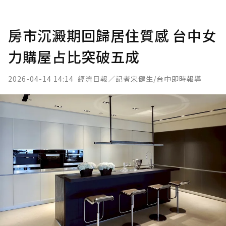
房市沉澱期回歸居住質感 台中女
力購屋占比突破五成
2026-04-14 14:14
經濟日報／記者宋健生/台中即時報導