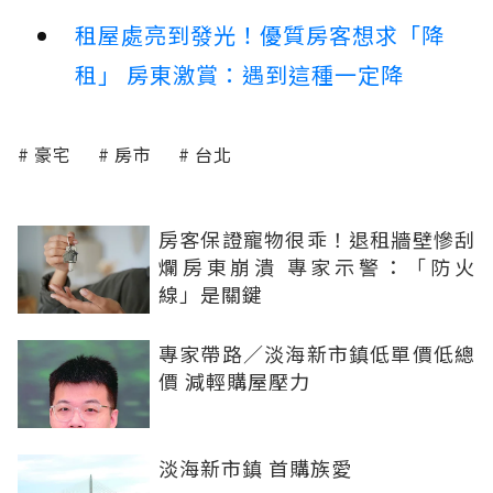
租屋處亮到發光！優質房客想求「降
租」 房東激賞：遇到這種一定降
豪宅
房市
台北
房客保證寵物很乖！退租牆壁慘刮
爛房東崩潰 專家示警：「防火
線」是關鍵
專家帶路／淡海新市鎮低單價低總
價 減輕購屋壓力
淡海新市鎮 首購族愛