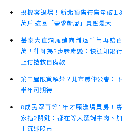
投機客退場！新北預售待售量破1.8
萬戶 這區「需求斷層」賣壓最大
基泰大直爛尾建商判退千萬再賠百
萬！律師揭3步驟應變：快通知銀行
止付搶救自備款
第二屋限貸解禁？北市房仲公會：下
半年可期待
8成民眾再等1年才願進場買房！專
家指2關鍵：都在等大選端牛肉、加
上沉迷股市