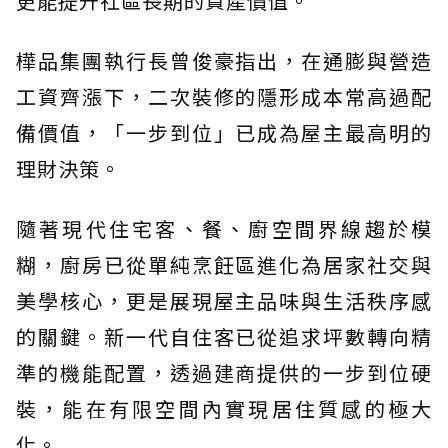
更能提升社區長期的資產價值。
樺品集團執行長曾俊豪指出，在通膨與營造
工資齊漲下，二次裝修的隱形成本常高過配
備價值，「一步到位」已成為屋主最高明的
理財決策。
隨著現代住宅客、餐、廚空間界線趨於模
糊，廚房已從單純烹飪區進化為居家社交與
美學核心，更是展現屋主品味與生活秩序感
的關鍵。新一代自住客已從追求坪數轉向精
準的機能配置，透過建商提供的一步到位硬
裝，能在有限空間內實現居住質感的極大
化。