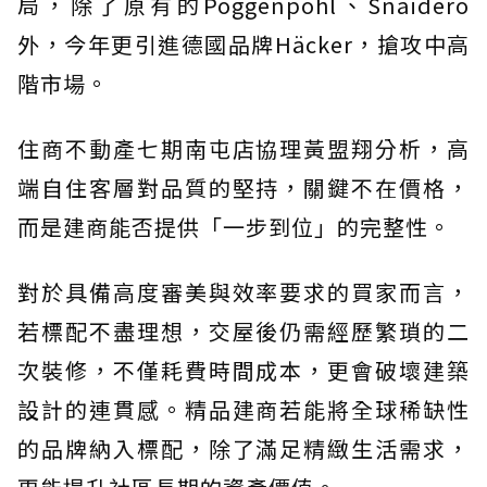
局，除了原有的Poggenpohl、Snaidero
外，今年更引進德國品牌Häcker，搶攻中高
階市場。
住商不動產七期南屯店協理黃盟翔分析，高
端自住客層對品質的堅持，關鍵不在價格，
而是建商能否提供「一步到位」的完整性。
對於具備高度審美與效率要求的買家而言，
若標配不盡理想，交屋後仍需經歷繁瑣的二
次裝修，不僅耗費時間成本，更會破壞建築
設計的連貫感。精品建商若能將全球稀缺性
的品牌納入標配，除了滿足精緻生活需求，