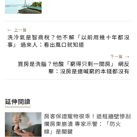
←
上一篇
洗冷氣是智商稅？他不解「以前用幾十年都沒
事」 過來人：看出風口就知道
下一篇
→
買房是洗腦？他酸「窮得只剩一間房」 網反
擊：沒房是連喊窮的本錢都沒有
延伸閱讀
房客保證寵物很乖！退租牆壁慘刮
爛房東崩潰 專家示警：「防火
線」是關鍵