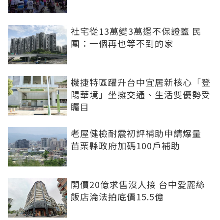
社宅從13萬變3萬還不保證蓋 民
團：一個再也等不到的家
機捷特區躍升台中宜居新核心「登
陽華境」坐擁交通、生活雙優勢受
矚目
老屋健檢耐震初評補助申請爆量
苗栗縣政府加碼100戶補助
開價20億求售沒人接 台中愛麗絲
飯店淪法拍底價15.5億