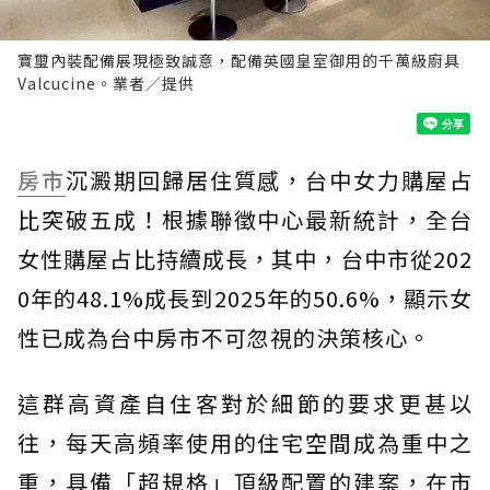
寶璽內裝配備展現極致誠意，配備英國皇室御用的千萬級廚具
Valcucine。業者／提供
房市
沉澱期回歸居住質感，台中女力購屋占
比突破五成！根據聯徵中心最新統計，全台
女性購屋占比持續成長，其中，台中市從202
0年的48.1%成長到2025年的50.6%，顯示女
性已成為台中房市不可忽視的決策核心。
這群高資產自住客對於細節的要求更甚以
往，每天高頻率使用的住宅空間成為重中之
重，具備「超規格」頂級配置的建案，在市