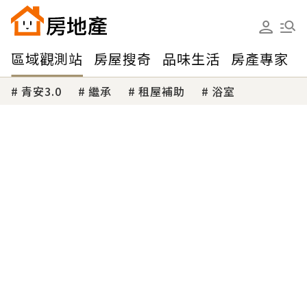
區域觀測站
房屋搜奇
品味生活
房產專家
青安3.0
繼承
租屋補助
浴室