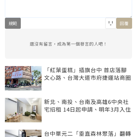
規範
回覆
還沒有留言，成為第一個發言的人吧！
「紅葉蛋糕」插旗台中 首店落腳
文心路、台灣大道市府捷運站商圈
新北、南投、台南及高雄6中央社
宅招租 14日起申請、明年3月入住
台中單元二「垂直森林聚落」翻轉