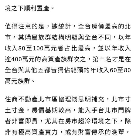
境之下順利置產。
值得注意的是，據統計，全台房價最高的北
市，其購屋族群結構明顯與全台不同，以年
收入80至100萬元者占比最高，並以年收入
逾400萬元的高資產族群次之，第三名才是在
全台與其他五都皆獨佔龍頭的年收入60至80
萬元族群。
住商不動產北市區協理錢思明補充，北市寸
土寸金，房價基期較高，能入手台北市門牌
者非富即貴，尤其在房市趨冷環境之下，除
非有極高資產實力，或有財富傳承的晚輩，