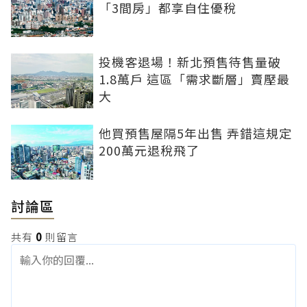
「3間房」都享自住優稅
投機客退場！新北預售待售量破
1.8萬戶 這區「需求斷層」賣壓最
大
他買預售屋隔5年出售 弄錯這規定
200萬元退稅飛了
討論區
共有
0
則留言