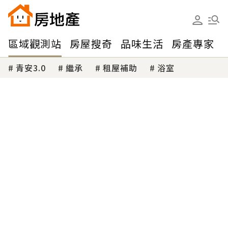
區域觀測站
房屋搜奇
品味生活
房產專家
青安3.0
繼承
租屋補助
浴室