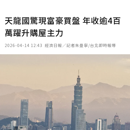
天龍國驚現富豪買盤 年收逾4百
萬躍升購屋主力
2026-04-14 12:43
經濟日報／記者朱曼寧/台北即時報導