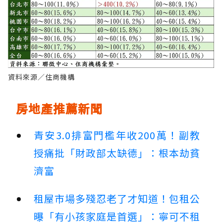
資料來源／住商機構
房地產推薦新聞
青安3.0排富門檻年收200萬！副教
授痛批「財政部太缺德」：根本劫貧
濟富
租屋市場多殘忍老了才知道！包租公
曝「有小孩家庭是首選」：寧可不租