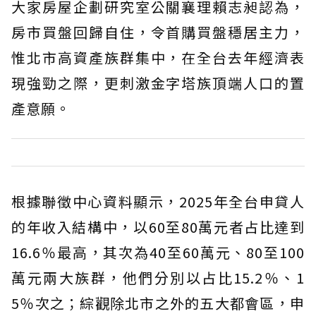
大家房屋企劃研究室公關襄理賴志昶認為，
房市買盤回歸自住，令首購買盤穩居主力，
惟北市高資產族群集中，在全台去年經濟表
現強勁之際，更刺激金字塔族頂端人口的置
產意願。
根據聯徵中心資料顯示，2025年全台申貸人
的年收入結構中，以60至80萬元者占比達到
16.6％最高，其次為40至60萬元、80至100
萬元兩大族群，他們分別以占比15.2％、1
5％次之；綜觀除北市之外的五大都會區，申