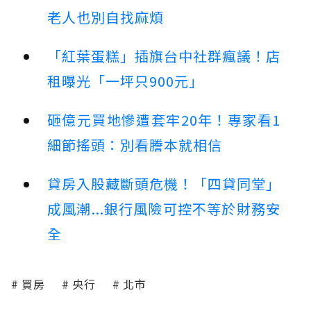
老人也別自找麻煩
「紅葉蛋糕」插旗台中社群瘋議！店
租曝光「一坪只900元」
砸億元買地慘遭套牢20年！專家看1
細節搖頭：別看謄本就相信
貸房入股藏斷頭危機！「四貸同堂」
成風潮...銀行風險可控不等於財務安
全
買房
央行
北市