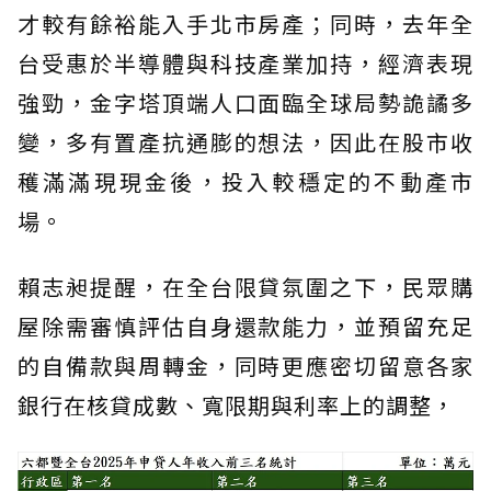
才較有餘裕能入手北市房產；同時，去年全
台受惠於半導體與科技產業加持，經濟表現
強勁，金字塔頂端人口面臨全球局勢詭譎多
變，多有置產抗通膨的想法，因此在股市收
穫滿滿現現金後，投入較穩定的不動產市
場。
賴志昶提醒，在全台限貸氛圍之下，民眾購
屋除需審慎評估自身還款能力，並預留充足
的自備款與周轉金，同時更應密切留意各家
銀行在核貸成數、寬限期與利率上的調整，