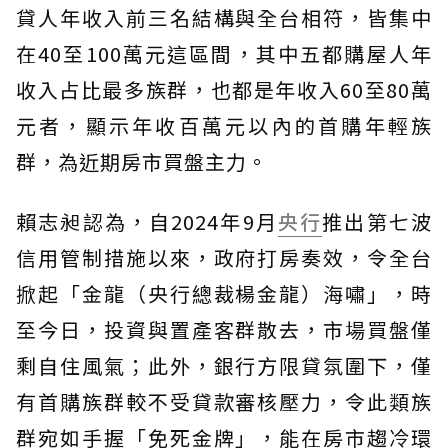
貸人年收入前三名結構與全台相符，皆集中
在40至100萬元這區間，其中五都購屋人年
收入占比最多族群，也都是年收入60至80萬
元者，顯示年收百萬元以內的首購年輕族
群，為近期房市買盤主力。
賴志昶認為，自2024年9月
央行
推出第七波
信用管制措施以來，政府打房奏效，令全台
掀起「金龍（央行總裁楊金龍）海嘯」，時
至今日，投資與置產客群散去，市場買盤僅
剩自住風氣；此外，銀行方限貸氛圍下，僅
有首購族群較不受貸款審核壓力，令此類族
群宛如手握「免死金牌」，能在房市趨冷環