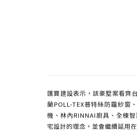
匯寶建設表示，該豪墅案看齊台
蘭POLL-TEX普特絲防霾紗窗
機、林內RINNAI廚具、全棟
宅設計的理念，並會繼續延用在