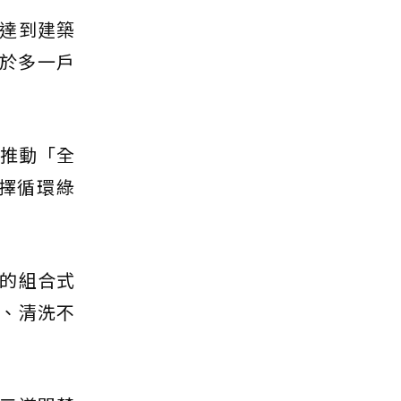
達到建築
當於多一戶
持推動「全
擇循環綠
的組合式
、清洗不