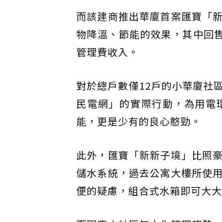
而該建商推出華廈首案匯寶「
物降溫、節能的效果，其中回售
管理費收入。
對於總戶數僅12戶的小華廈社
民電網」的實際行動，為用電
能，更是少有的良心憨勁。
此外，匯寶「新新子境」比照
儲水系統，過去公寓大樓所使
便的疑慮，組合式水箱即可大大