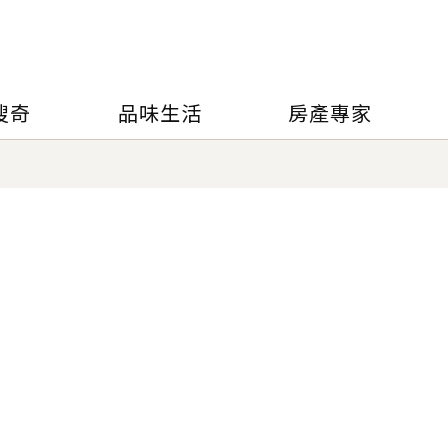
搜奇
品味生活
房產專家