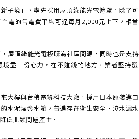
新新子境」，率先採用屋頂綠能光電遮罩，除了可
台電的售電費平均可達每月2,000元上下，相
區，屋頂綠能光電板既為社區開源，同時也是支
環境盡一份心力。在不賺錢的地方，業者堅持選
豪宅大樓與台積電等科技大廠，採用日本原裝進口
用的水泥灌漿水箱，普遍存在衛生安全、滲水漏水
降低此類問題產生。