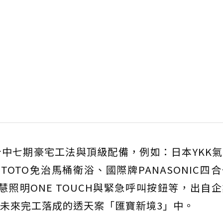
中七期豪宅工法與頂級配備，例如：日本YKK
、TOTO免治馬桶衛浴、國際牌PANASONIC四
智慧照明ONE TOUCH與緊急呼叫按鈕等，出自
未來完工落成的透天案「匯寶新境3」中。