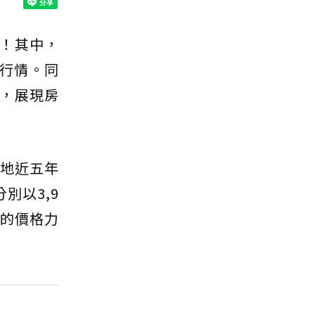
！其中，
市行情。同
，展現房
當地近五年
別以3,9
」的價格力