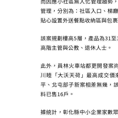
而因應小社區無人化管理趨勢
管理，分別為：社區入口、梯
貼心設置外送餐點收納區與包裹
該案規劃樓高5層，產品為31至
高階主管與公教、退休人士。
此外，員林火車站都更開發案
川睦「大沃天荷」最高成交價來
平、北屯部子新案相差無幾，該
料已售16戶。
據統計，彰化縣中小企業家數