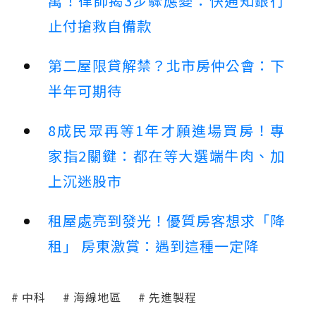
萬！律師揭3步驟應變：快通知銀行
止付搶救自備款
第二屋限貸解禁？北市房仲公會：下
半年可期待
8成民眾再等1年才願進場買房！專
家指2關鍵：都在等大選端牛肉、加
上沉迷股市
租屋處亮到發光！優質房客想求「降
租」 房東激賞：遇到這種一定降
中科
海線地區
先進製程