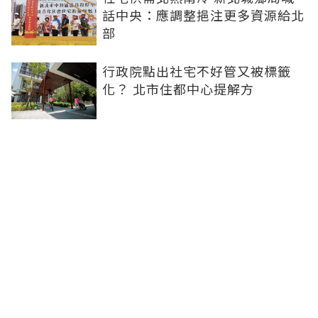
話中央：應調整挹注更多資源給北
部
行政院點出社宅不好管又被標籤
化？ 北市住都中心提解方