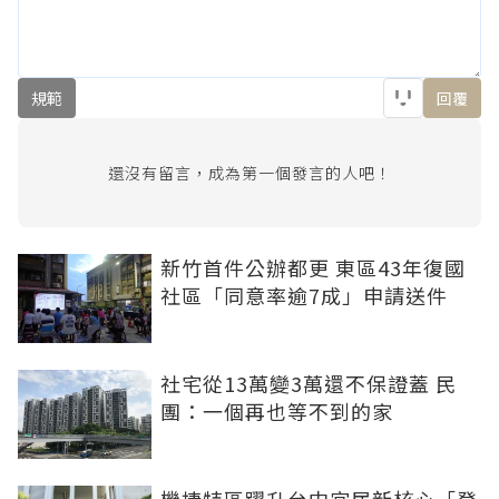
規範
回覆
還沒有留言，成為第一個發言的人吧！
新竹首件公辦都更 東區43年復國
社區「同意率逾7成」申請送件
社宅從13萬變3萬還不保證蓋 民
團：一個再也等不到的家
機捷特區躍升台中宜居新核心「登