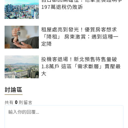
197萬退稅仍敗訴
租屋處亮到發光！優質房客想求
「降租」 房東激賞：遇到這種一
定降
投機客退場！新北預售待售量破
1.8萬戶 這區「需求斷層」賣壓最
大
討論區
共有
0
則留言