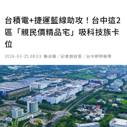
台積電+捷運藍線助攻！台中這2
區「親民價精品宅」吸科技族卡
位
2026-03-25 08:03
聯合報／記者趙容萱／台中即時報導