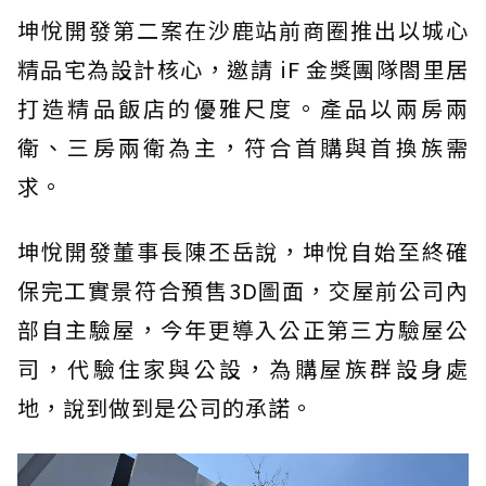
坤悅開發第二案在沙鹿站前商圈推出以城心
精品宅為設計核心，邀請 iF 金獎團隊閤里居
打造精品飯店的優雅尺度。產品以兩房兩
衛、三房兩衛為主，符合首購與首換族需
求。
坤悅開發董事長陳丕岳說，坤悅自始至終確
保完工實景符合預售3D圖面，交屋前公司內
部自主驗屋，今年更導入公正第三方驗屋公
司，代驗住家與公設，為購屋族群設身處
地，說到做到是公司的承諾。