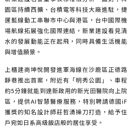
園區持續西擴、台積電等科技大廠進駐，捷
運藍線動工串聯市中心與港區，台中國際機
場航線拓展強化國際連結，新業建設看見清
水的發展動能正在起飛，同時具備生活機能
與增值願景。
上櫃建商坤悅開發進軍海線在沙鹿區正德路
靜巷推出首案，附近有「明秀公園」、車程
約5分鐘就能到達新啟用的新光田醫院向上院
區，提供AI智慧醫療服務，特別聘請德國iF
獲獎的知名設計師莊哲湧操刀打造，給予住
戶宛如日系高級飯店般的居住享受。