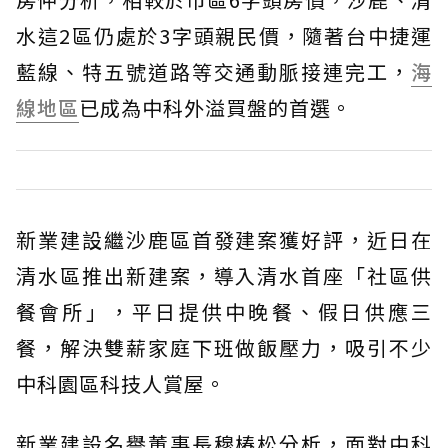
水這2區仍處於3字頭親民價，隨著台中捷運
藍線、特五號道路等交通動脈接連完工，
海
線地區
已成為中科外溢買盤的首選。
新業建設繼沙鹿區首發建案獲好評，近日在
清水區推出新建案，導入清水首座「社區供
餐會所」，平日提供中晚餐、假日供應三
餐，解決雙薪家庭下班做飯壓力，吸引不少
中科園區科技人賞屋。
新業建設名譽董事長穆椿松分析，面對中科