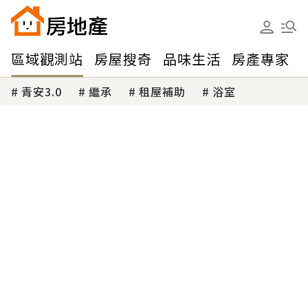
區域觀測站
房屋搜奇
品味生活
房產專家
青安3.0
繼承
租屋補助
浴室