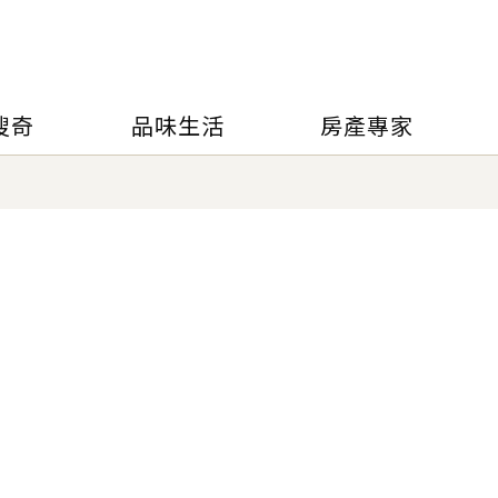
搜奇
品味生活
房產專家