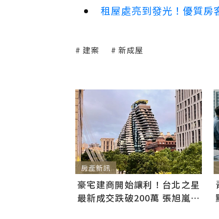
租屋處亮到發光！優質房
建案
新成屋
房產新訊
豪宅建商開始讓利！台北之星
最新成交跌破200萬 張旭嵐：
市場盤整下豪宅降價競爭