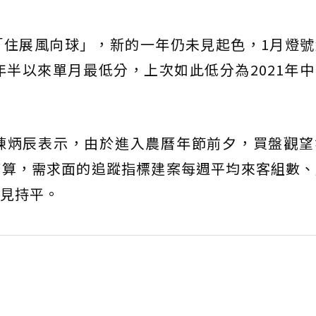
「住展風向球」，新的一年仍未見起色，1月燈號
年半以來單月最低分，上次如此低分為2021年
陳炳辰表示，由於進入農曆年節前夕，買盤觀望
打算，需求面的追蹤指標建案每週平均來客組數、
見持平。