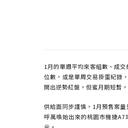
1月的單週平均來客組數、成交組
位數，或是單周交易掛蛋紀錄
開出逆勢紅盤，但蜜月期短暫，
供給面同步謹慎，1月預售案量
呼萬喚始出來的桃園市機捷A7
元。