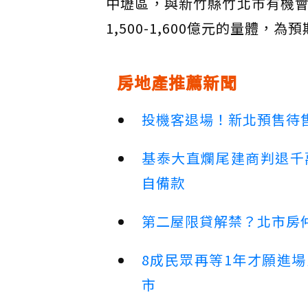
中壢區，與新竹縣竹北市有機
1,500-1,600億元的量體
房地產推薦新聞
投機客退場！新北預售待售
基泰大直爛尾建商判退千
自備款
第二屋限貸解禁？北市房
8成民眾再等1年才願進
市