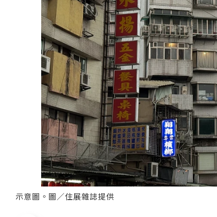
示意圖。圖／住展雜誌提供