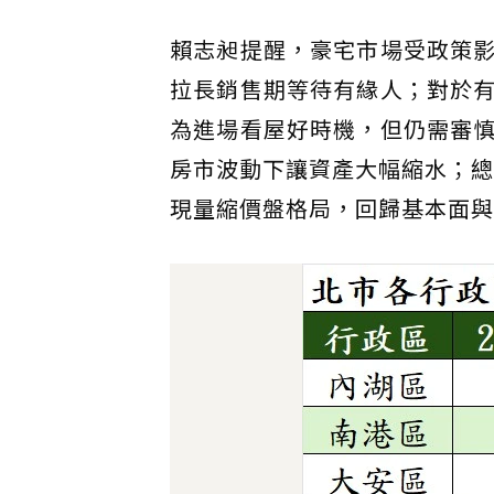
賴志昶提醒，豪宅市場受政策
拉長銷售期等待有緣人；對於
為進場看屋好時機，但仍需審
房市波動下讓資產大幅縮水；總
現量縮價盤格局，回歸基本面與