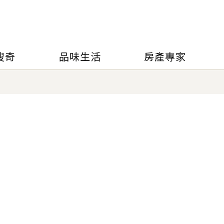
搜奇
品味生活
房產專家