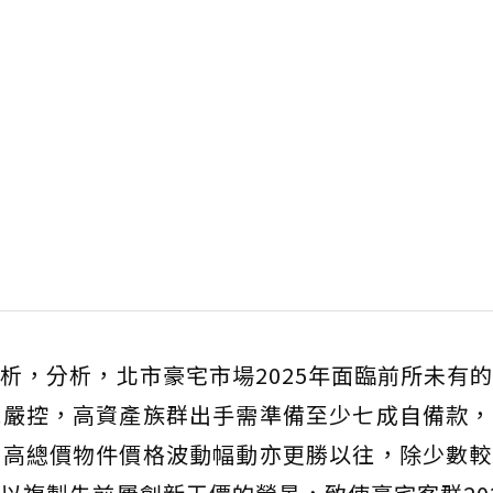
析，分析，北市豪宅市場2025年面臨前所未有
施嚴控，高資產族群出手需準備至少七成自備款，
，高總價物件價格波動幅動亦更勝以往，除少數較