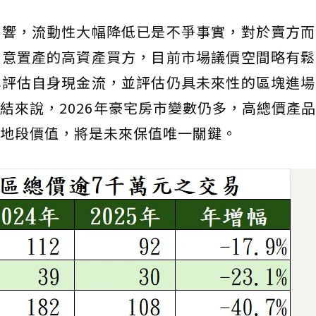
影響，流動性大幅降低已是不爭事實，對於賣方而
有意置產的高資產買方，目前市場議價空間略有鬆
慎評估自身現金流，並評估仍具未來性的區塊進場
結來說，2026年豪宅房市變數仍多，高總價產
地段價值，將是未來保值唯一關鍵。