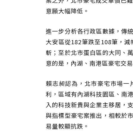
案之外，北市豪宅成交單價已難
意願大幅降低。
進一步分析各行政區數據，傳
大安區從182筆跌至108筆，
斬；至於北市蛋白區的大同、
意的是，內湖、南港區豪宅交易
賴志昶認為，北市豪宅市場一
利，區域有內湖科技園區、南
入的科技新貴與企業主移居，
與指標型豪宅案推出，相較於
易量較顯抗跌。