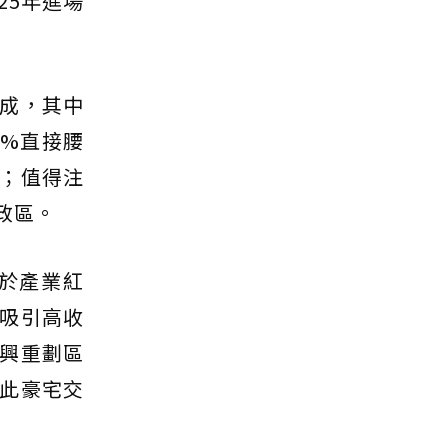
25年進場
成，其中
0%直接腰
；值得注
政區。
於產業紅
吸引高收
興重劃區
此豪宅交