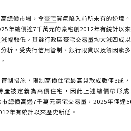
指高總價市場，令
豪宅
買氣陷入前所未有的逆境。
25年總價逾7千萬元的豪宅創2012年有統計以
量減幅較低，其餘行政區豪宅交易量均大減四成以
昶分析，受央行信用管制、銀行限貸以及等因素多
。
信用管制措施，限制高價住宅最高貸款成數僅3成
房產被定義為高價住宅，因此上述總價帶形成
市總價高過7千萬元豪宅交易量，2025年僅達5
創2012年有統計以來歷史新低。