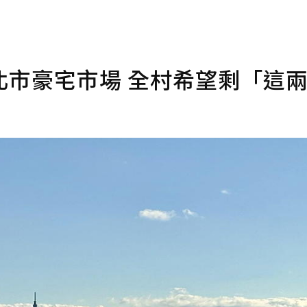
北市豪宅市場 全村希望剩「這