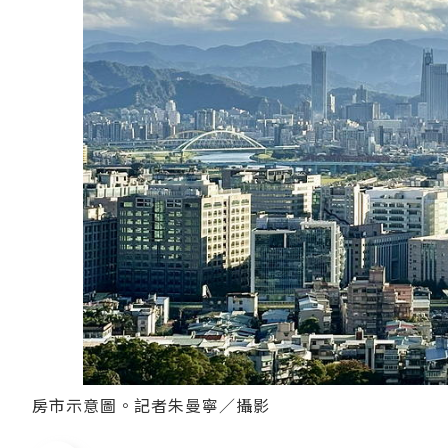
房市示意圖。記者朱曼寧／攝影