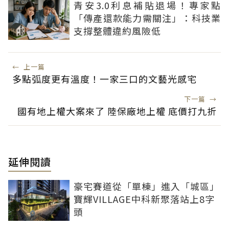
青安3.0利息補貼退場！專家點
「傳產還款能力需關注」：科技業
支撐整體違約風險低
←
上一篇
多點弧度更有溫度！一家三口的文藝光感宅
下一篇
→
國有地上權大案來了 陸保廠地上權 底價打九折
延伸閱讀
豪宅賽道從「單棟」進入「城區」
寶輝VILLAGE中科新聚落站上8字
頭