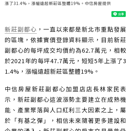
漲了31.4%，漲幅遠超新莊區整體19%。中信房屋提供
新莊副都心
，一直以來都是新北市重點發展
的區塊，依據實價登錄資料顯示，目前新莊
副都心的每坪成交均價約為62.7萬元，相較
於2021年的每坪47.7萬元，短短5年上漲了3
1.4%，漲幅遠超新莊區整體19%。
中信房屋新莊副都心加盟店店長林家民表
示，新莊副都心這波漲勢主要建立在成熟機
能、產業聚落與人口紅利三大因素之上，屬
於「有基之彈」，相信未來隨著更多建設和
企業的湧入，新莊副都心的房市交易量能仍