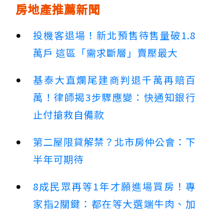
房地產推薦新聞
投機客退場！新北預售待售量破1.8
萬戶 這區「需求斷層」賣壓最大
基泰大直爛尾建商判退千萬再賠百
萬！律師揭3步驟應變：快通知銀行
止付搶救自備款
第二屋限貸解禁？北市房仲公會：下
半年可期待
8成民眾再等1年才願進場買房！專
家指2關鍵：都在等大選端牛肉、加