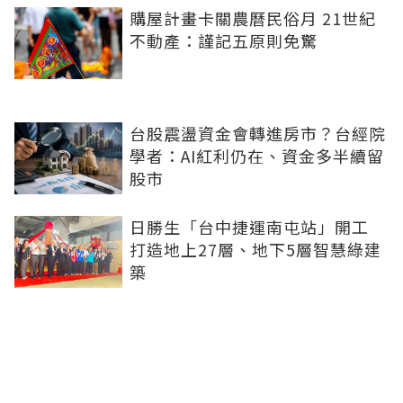
購屋計畫卡關農曆民俗月 21世紀
不動產：謹記五原則免驚
台股震盪資金會轉進房市？台經院
學者：AI紅利仍在、資金多半續留
股市
日勝生「台中捷運南屯站」開工
打造地上27層、地下5層智慧綠建
築