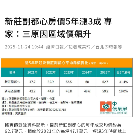
新莊副都心房價5年漲3成 專
家：三原因區域價飆升
2025-11-24 19:44
經濟日報／記者陳美玲／台北即時報導
據實價登錄資料顯示，目前新莊副都心的每坪成交均價約為
62.7萬元，相較於2021年的每坪47.7萬元，短短5年時間就上