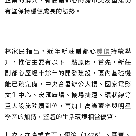
有望保持穩健成長的態勢。
林家民指出，近年新莊副都心
房價
持續攀
升，推估主要有以下三點原因，首先，新莊
副都心歷經十餘年的開發建設，區內基礎機
能已臻完備，中央合署辦公大樓、國家電影
文化中心、宏匯廣場、機場捷運、環狀線等
重大設施陸續到位，再加上高綠覆率與明星
學區的加持，整體的生活環境相當優質。
其次，在產業方面，儒鴻（1476）、麗寶、