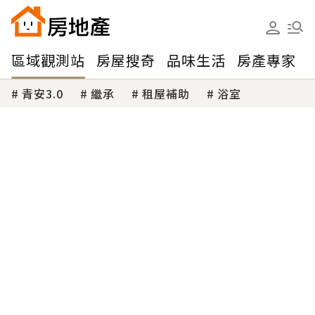
區域觀測站
房屋搜奇
品味生活
房產專家
青安3.0
繼承
租屋補助
浴室