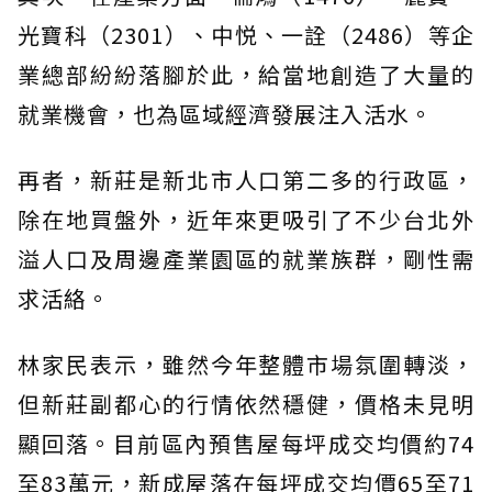
光寶科（2301）、中悦、一詮（2486）等企
業總部紛紛落腳於此，給當地創造了大量的
就業機會，也為區域經濟發展注入活水。
再者，新莊是新北市人口第二多的行政區，
除在地買盤外，近年來更吸引了不少台北外
溢人口及周邊產業園區的就業族群，剛性需
求活絡。
林家民表示，雖然今年整體市場氛圍轉淡，
但新莊副都心的行情依然穩健，價格未見明
顯回落。目前區內預售屋每坪成交均價約74
至83萬元，新成屋落在每坪成交均價65至71