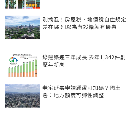
別搞混！房屋稅、地價稅自住規定
差在哪 別以為有設籍就有優惠
綠建築連三年成長 去年1,342件創
歷年新高
老宅延壽申請踴躍可加碼？國土
署：地方額度可彈性調整