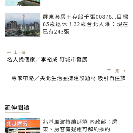
屏東套房＋存股千張00878...目標
65歲退休！32歲台北人曝：現在
已有243張
←
上一篇
名人找個家／李裕成 盯城市發展
下一篇
→
專家帶路／央北生活圈擁建設題材 吸引自住族
延伸閱讀
兆基風波持續延燒 內政部：房
東、房客有疑慮可解約換約