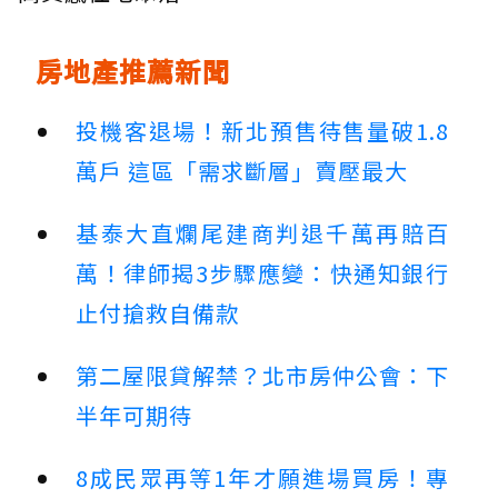
房地產推薦新聞
投機客退場！新北預售待售量破1.8
萬戶 這區「需求斷層」賣壓最大
基泰大直爛尾建商判退千萬再賠百
萬！律師揭3步驟應變：快通知銀行
止付搶救自備款
第二屋限貸解禁？北市房仲公會：下
半年可期待
8成民眾再等1年才願進場買房！專