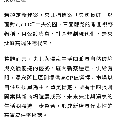
若鎖定新建案，央北指標案「央泱長虹」以
面對7,700坪中央公園、三面臨路的開闊視野
著稱，且公設豐富、社區規劃現代化，是央
北區高端住宅代表。
整體而言，央北與湯泉生活圈兼具自然環境
與交通便捷的優勢，區內新案穩定、供給有
限，湯泉舊社區則提供高CP值選擇，市場以
自住與換屋為主，買氣穩定。隨著十四張聯
開案與新商場陸續成形，未來央北與湯泉的
生活圈將進一步整合，形成新店具代表性的
高質感住宅聚落。