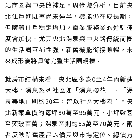
站商圈與中央路補足。周伶璇分析，目前央
北住戶進駐率尚未過半，機能仍在成長期，
但隨著住戶穩定增加，商業服務業的進駐速
度會加快。尤其央北湯泉與中央路傳統商圈
的生活圈互補性強，新舊機能銜接順暢，未
來成形後將具備完整生活圈規模。
就房市結構來看，央北區多為0至4年內新建
大樓，湯泉系列社區如「湯泉櫻花」、「湯
泉美地」則約20年，皆以社區大樓為主。央
北新案單價約每坪80萬至95萬元，小坪數甚
至突破百萬；湯泉區則約65萬至70萬元，兩
者反映新舊產品的價差與市場定位。總價方