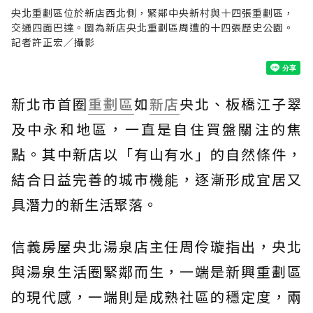
央北重劃區位於新店西北側，緊鄰中央新村與十四張重劃區，
交通四面巴達。圖為新店央北重劃區周遭的十四張歷史公園。
記者許正宏／攝影
新北市首圈
重劃區
如
新店
央北、板橋江子翠
及中永和地區，一直是自住買盤關注的焦
點。其中新店以「有山有水」的自然條件，
結合日益完善的城市機能，逐漸形成宜居又
具潛力的新生活聚落。
信義房屋央北湯泉店主任周伶璇指出，央北
與湯泉生活圈緊鄰而生，一端是新興重劃區
的現代感，一端則是成熟社區的穩定度，兩