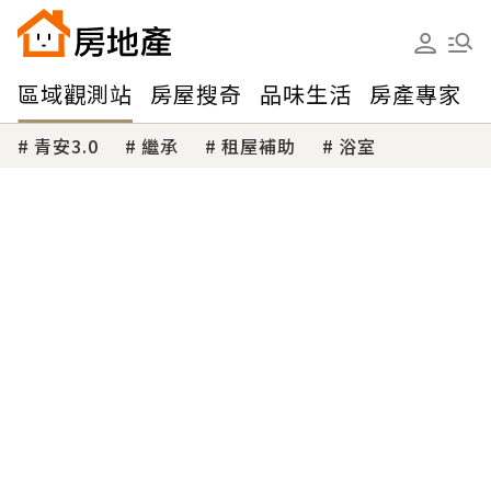
區域觀測站
房屋搜奇
品味生活
房產專家
青安3.0
繼承
租屋補助
浴室