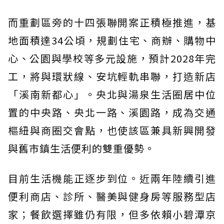
而重劃區旁的十四張聯開案正積極推進，基
地面積達34公頃，規劃住宅、商辦、購物中
心、公園與學校等多元設施，預計2028年完
工，將與環狀線、安坑輕軌串聯，打造新店
「溪南新都心」。央北與湯泉生活圈居中位
置的中央路、央北一路、溪園路，成為交通
樞紐與商圈交會點，也使該區兼具新興開發
與舊市鎮生活便利的雙重優勢。
目前生活機能正逐步到位。近兩年陸續引進
便利商店、診所、醫美與健身房等服務型店
家；餐飲選擇雖仍有限，但多依賴小碧潭京