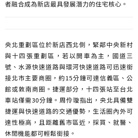
者融合成為新店最具發展潛力的住宅核心。
央北重劃區位於新店西北側，緊鄰中央新村
與十四張重劃區，若以開車為主，國道三
號、水源快速道路與環河快速道路可迅速銜
接北市主要商圈，約15分鐘可達信義區、公
館或敦南商圈。捷運部分，十四張站至台北
車站僅需30分鐘。周伶璇指出，央北具備雙
捷運與快速道路的交通優勢，生活圈內外可
達性極高，且距離舊市區近，採買、就醫、
休閒機能都可輕鬆銜接。