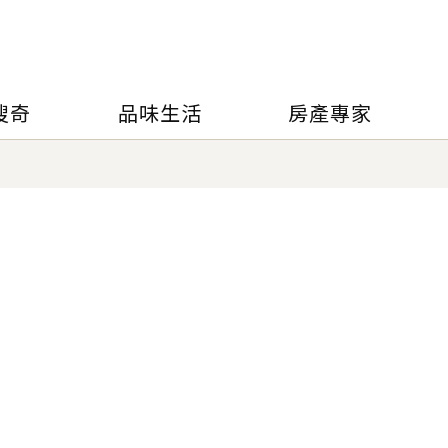
搜奇
品味生活
房產專家