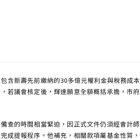
，包含新壽先前繳納的30多億元權利金與稅務成
示，若議會核定後，輝達願意全額概括承擔，市府
會備查的時間相當緊迫，因正式文件仍須經會計師
能完成提報程序。他補充，相關款項屬基金性質，