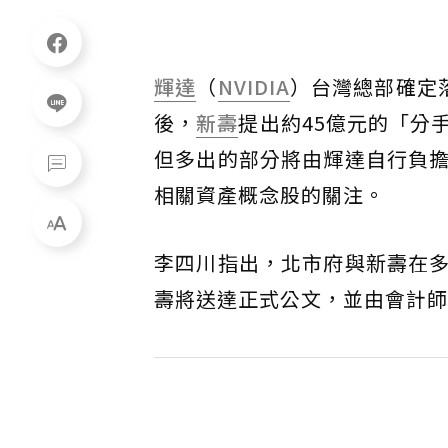
輝達
（
NVIDIA
）台灣總部確定
後，
新壽
提出約45億元的「分
但多出的部分將由輝達自行負
相關資產概念股的關注。
李四川指出，北市府與新壽在
壽將送達正式公文，並由會計師