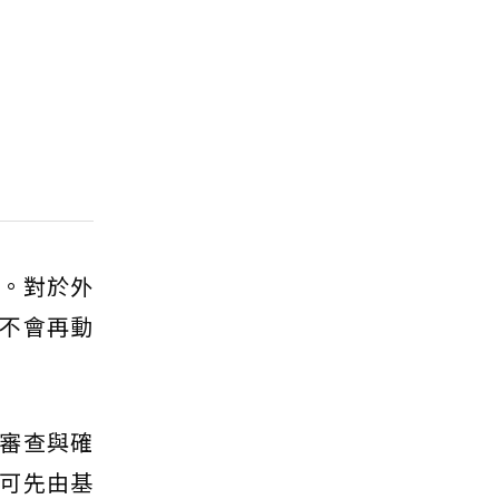
本。對於外
不會再動
審查與確
可先由基