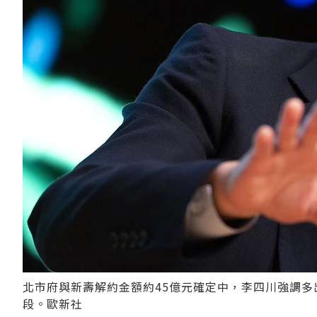
北市府與新壽解約金額約45億元確定中，李四川強調多
段。歐新社