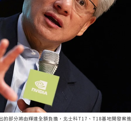
出的部分將由輝達全額負擔，北士科T17、T18基地開發案