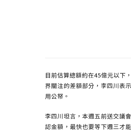
目前估算總額約在45億元以下
界關注的差額部分，李四川表
用公帑。
李四川坦言，本週五前送交議
認金額，最快也要等下週三才