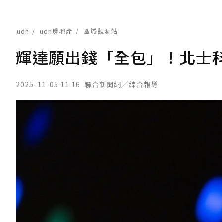
udn
udn房地產
區域觀測站
輝達願出錢「全包」！北士科
2025-11-05 11:16
聯合新聞網／綜合報導