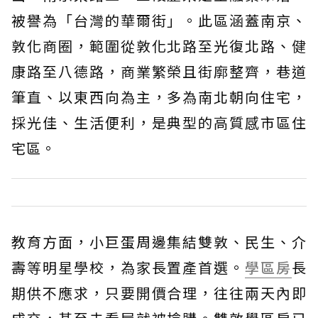
被譽為「台灣的華爾街」。此區涵蓋南京、
敦化商圈，範圍從敦化北路至光復北路、健
康路至八德路，商業繁榮且街廓整齊，巷道
筆直、以東西向為主，多為南北朝向住宅，
採光佳、生活便利，是典型的高質感市區住
宅區。
教育方面，小巨蛋周邊集結雙敦、民生、介
壽等明星學校，為家長置產首選。
學區房
長
期供不應求，只要開價合理，往往兩天內即