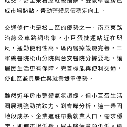
成交，甚至未看屋就被搶購。雙敦學區房已
成市場熱點，帶動整體房價穩定向上。
交通條件也是松山區的優勢之一。南京東路
沿線公車路網密集，小巨蛋捷運站近在咫
尺，通勤便利性高。區內醫療設施完善，三
軍總醫院松山分院與台安醫院分據要地，讓
居民生活更有保障。完善機能與便利交通，
使此區兼具居住與就業雙重優勢。
雖然近年房市整體氣氛趨緩，但小巨蛋生活
圈展現強勁抗跌力。劉會曄分析，這一帶因
地段成熟、企業進駐帶動就業人口，需求穩
定，即使市場低迷，屋主降價意願仍低。優