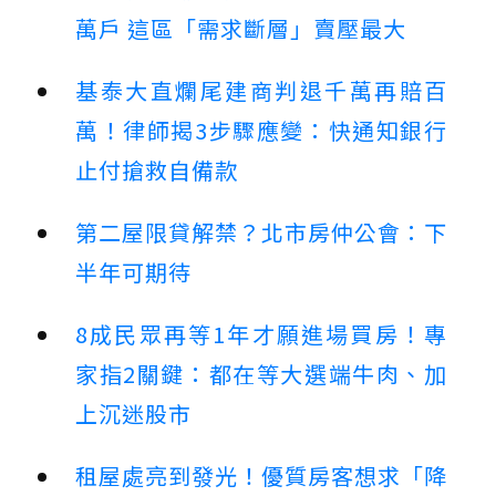
萬戶 這區「需求斷層」賣壓最大
基泰大直爛尾建商判退千萬再賠百
萬！律師揭3步驟應變：快通知銀行
止付搶救自備款
第二屋限貸解禁？北市房仲公會：下
半年可期待
8成民眾再等1年才願進場買房！專
家指2關鍵：都在等大選端牛肉、加
上沉迷股市
租屋處亮到發光！優質房客想求「降