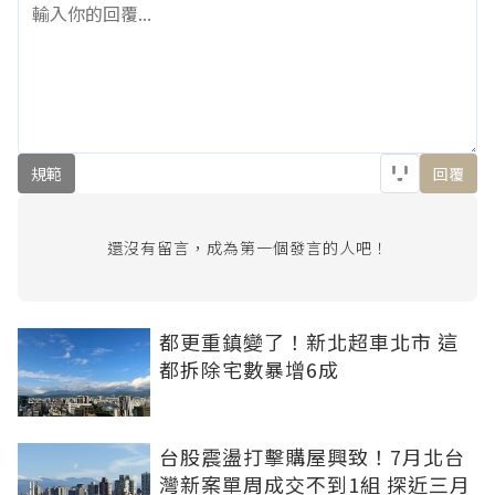
規範
回覆
還沒有留言，成為第一個發言的人吧！
都更重鎮變了！新北超車北市 這
都拆除宅數暴增6成
台股震盪打擊購屋興致！7月北台
灣新案單周成交不到1組 探近三月