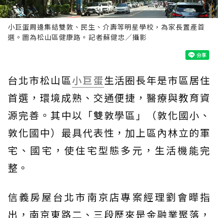
小巨蛋周邊集結雙敦、民生、介壽等明星學校，為家長置產首
選。圖為松山區健康路。記者蘇健忠／攝影
台北市松山區
小巨蛋
生活圈長年是市區居住
首選，環境成熟、交通便捷，醫療與教育資
源完善。其中以「雙敦學區」（敦化國小、
敦化國中）最具代表性，加上區內林立的軍
宅、國宅，使住宅型態多元，生活機能完
整。
信義房屋台北市南京店專案經理劉會曄指
出，南京東路二、三段歷來是金融業聚落，