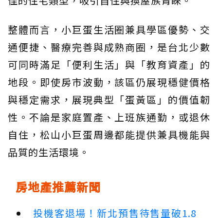
佳的住宅類型，吸引自住與換屋族青睞。
整體而言，小巨蛋生活圈兼具學區優勢、交
通便捷、醫療完善與成熟商圈，是台北少數
可同時滿足「便利生活」與「教育資產」的
地段。即使房市波動，該區仍展現穩健價格
與穩定需求，展現典型「蛋黃區」的價值韌
性。不論是家庭置產、上班族通勤，或退休
自住，松山小巨蛋周邊都能提供兼具機能與
品質的生活環境。
房地產推薦新聞
投機客退場！新北預售待售量破1.8