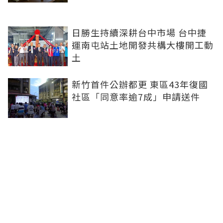
日勝生持續深耕台中市場 台中捷
運南屯站土地開發共構大樓開工動
土
新竹首件公辦都更 東區43年復國
社區「同意率逾7成」申請送件