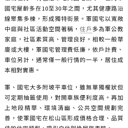
國宅屋齡多在10至30年之間，尤其健康路沿
線聚集多棟，形成獨特街景。軍國宅以寬敞
中庭與社區活動空間著稱，
住戶
多為軍公教
家庭，社區素質高、管理良好。相較一般華
廈或大樓，軍國宅管理費低廉，依戶計費、
車位另計，通常僅一般行情的一半，居住成
本相對實惠。
軍、國宅大多附坡平車位，雖無單獨權狀但
可定期抽籤使用，對開車族便利度高。再加
上地段精華、環境清幽、公共空間規劃完
善，使軍國宅在松山區形成價格合理、品質