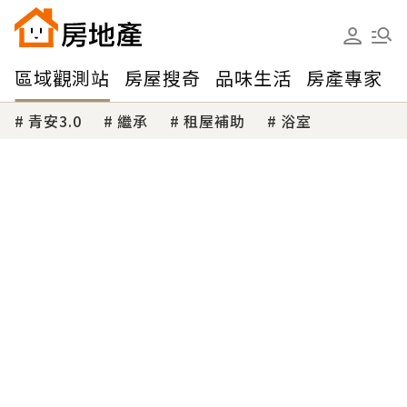
區域觀測站
房屋搜奇
品味生活
房產專家
青安3.0
繼承
租屋補助
浴室