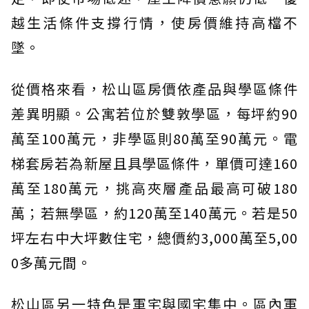
越生活條件支撐行情，使房價維持高檔不
墜。
從價格來看，松山區房價依產品與學區條件
差異明顯。公寓若位於雙敦學區，每坪約90
萬至100萬元，非學區則80萬至90萬元。電
梯套房若為新屋且具學區條件，單價可達160
萬至180萬元，挑高夾層產品最高可破180
萬；若無學區，約120萬至140萬元。若是50
坪左右中大坪數住宅，總價約3,000萬至5,00
0多萬元間。
松山區另一特色是軍宅與國宅集中。區內軍