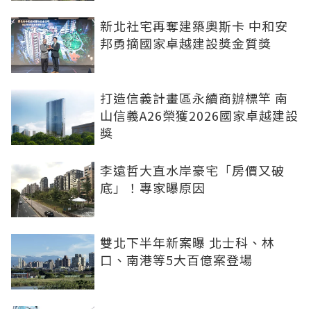
新北社宅再奪建築奧斯卡 中和安
邦勇摘國家卓越建設獎金質獎
打造信義計畫區永續商辦標竿 南
山信義A26榮獲2026國家卓越建設
獎
李遠哲大直水岸豪宅「房價又破
底」！專家曝原因
雙北下半年新案曝 北士科、林
口、南港等5大百億案登場