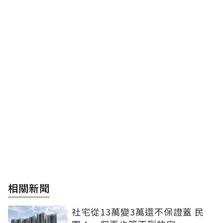
相關新聞
社宅從13萬變3萬還不保證蓋 民