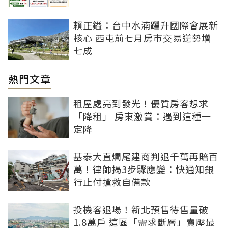
賴正鎰：台中水湳躍升國際會展新
核心 西屯前七月房市交易逆勢增
七成
熱門文章
租屋處亮到發光！優質房客想求
「降租」 房東激賞：遇到這種一
定降
基泰大直爛尾建商判退千萬再賠百
萬！律師揭3步驟應變：快通知銀
行止付搶救自備款
投機客退場！新北預售待售量破
1.8萬戶 這區「需求斷層」賣壓最