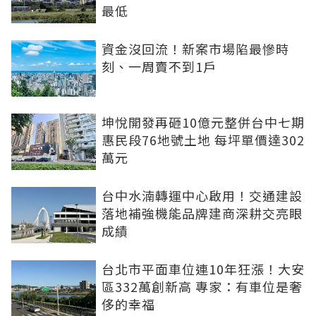
最低
資金沒回流！新案市場陷最慘時
刻、一周賣不到1戶
坤悅開發再砸10億元整併台中七期
惠民段76地號土地 每坪單價達302
萬元
台中水湳轉運中心啟用！交通建設
落地補強機能品牌建商深耕交亮眼
成績
台北市平面車位連10年狂漲！大安
區332萬創新高 專家：有車位是奢
侈的幸福