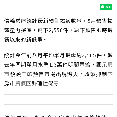
信義房屋統計最新預售揭露數量，8月預售揭
露量再探底，剩下2,550件，寫下預售即時揭
露以來的新低量。
統計今年前八月平均單月揭露約3,565件，較
去年同期單月水準1.3萬件明顯量縮，顯示
房
市
領頭羊的預售市場出現熄火，政策抑制下
房市
買氣
回歸理性保守。