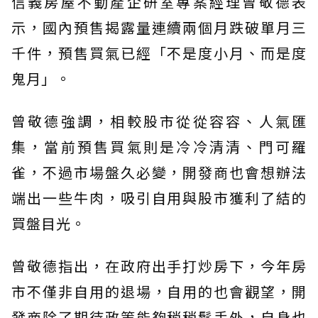
信義房屋不動產企研室專案經理曾敬德表
示，國內預售揭露量連續兩個月跌破單月三
千件，預售買氣已經「不是度小月、而是度
鬼月」。
曾敬德強調，相較股市從從容容、人氣匯
集，當前預售買氣則是冷冷清清、門可羅
雀，不過市場盤久必變，開發商也會想辦法
端出一些牛肉，吸引自用與股市獲利了結的
買盤目光。
曾敬德指出，在政府出手打炒房下，今年房
市不僅非自用的退場，自用的也會觀望，開
發商除了期待政策能夠稍稍鬆手外，自身也