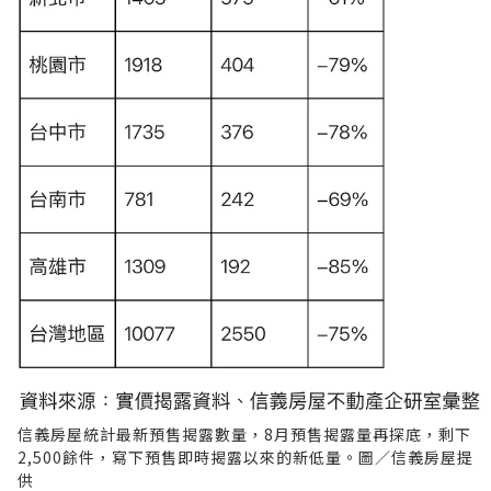
信義房屋統計最新預售揭露數量，8月預售揭露量再探底，剩下
2,500餘件，寫下預售即時揭露以來的新低量。圖／信義房屋提
供