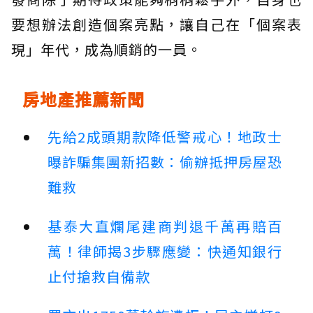
要想辦法創造個案亮點，讓自己在「個案表
現」年代，成為順銷的一員。
房地產推薦新聞
先給2成頭期款降低警戒心！地政士
曝詐騙集團新招數：偷辦抵押房屋恐
難救
基泰大直爛尾建商判退千萬再賠百
萬！律師揭3步驟應變：快通知銀行
止付搶救自備款