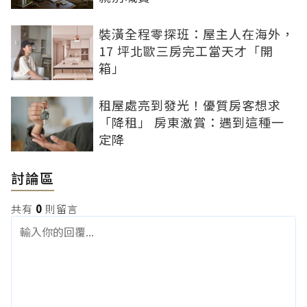
裝潢全程零探班：屋主人在海外，
17 坪北歐三房完工當天才「開
箱」
租屋處亮到發光！優質房客想求
「降租」 房東激賞：遇到這種一
定降
討論區
共有
0
則留言