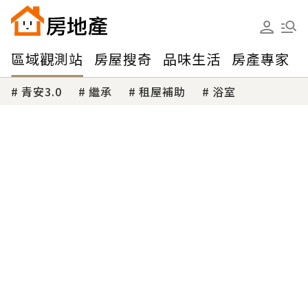
區域觀測站
房屋搜奇
品味生活
房產專家
青安3.0
繼承
租屋補助
浴室