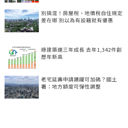
別搞混！房屋稅、地價稅自住規定
差在哪 別以為有設籍就有優惠
綠建築連三年成長 去年1,342件創
歷年新高
老宅延壽申請踴躍可加碼？國土
署：地方額度可彈性調整