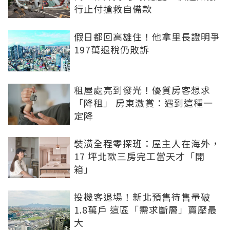
行止付搶救自備款
假日都回高雄住！他拿里長證明爭
197萬退稅仍敗訴
租屋處亮到發光！優質房客想求
「降租」 房東激賞：遇到這種一
定降
裝潢全程零探班：屋主人在海外，
17 坪北歐三房完工當天才「開
箱」
投機客退場！新北預售待售量破
1.8萬戶 這區「需求斷層」賣壓最
大