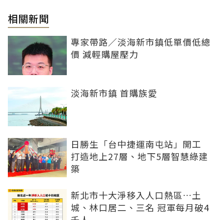
相關新聞
專家帶路／淡海新市鎮低單價低總
價 減輕購屋壓力
淡海新市鎮 首購族愛
日勝生「台中捷運南屯站」開工
打造地上27層、地下5層智慧綠建
築
新北市十大淨移入人口熱區…土
城、林口居二、三名 冠軍每月破4
千人