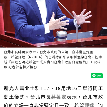
台北市長蔣萬安表示，台北市政府的立場一直非常堅定且一
致，希望輝達（NVIDIA）的台灣總部可以順利落腳台北，他轉
述「輝達也明確希望新光人壽跟台北市政府合意解約」。資料
照 記者曾吉松／攝影
新光人壽北士科T17、18用地16日舉行開工
動土儀式。台北市長
蔣萬安
表示，台北市政
府的立場一直非常堅定且一致，希望
輝達
（N