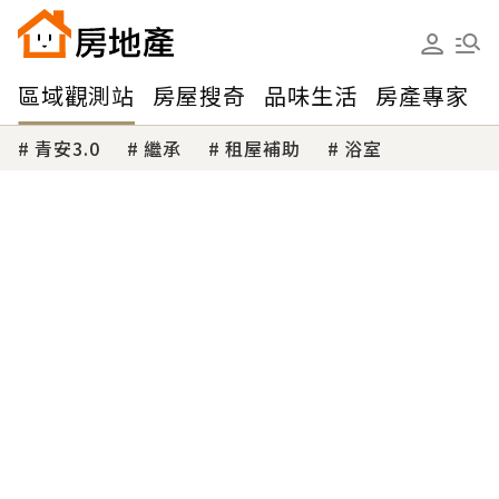
區域觀測站
房屋搜奇
品味生活
房產專家
青安3.0
繼承
租屋補助
浴室