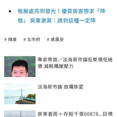
租屋處亮到發光！優質房客想求「降
租」 房東激賞：遇到這種一定降
輝達
北市府
蔣萬安
專家帶路／淡海新市鎮低單價低總
價 減輕購屋壓力
淡海新市鎮 首購族愛
屏東套房＋存股千張00878...目標