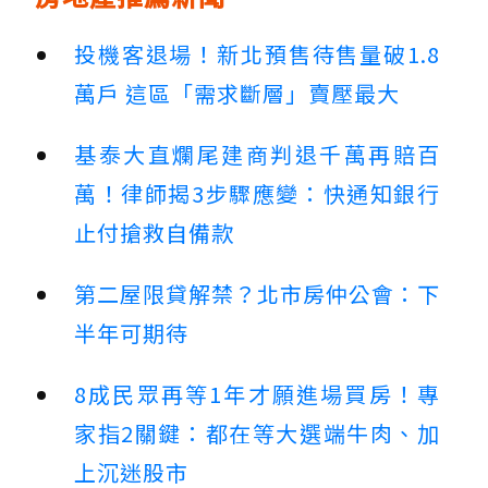
投機客退場！新北預售待售量破1.8
萬戶 這區「需求斷層」賣壓最大
基泰大直爛尾建商判退千萬再賠百
萬！律師揭3步驟應變：快通知銀行
止付搶救自備款
第二屋限貸解禁？北市房仲公會：下
半年可期待
8成民眾再等1年才願進場買房！專
家指2關鍵：都在等大選端牛肉、加
上沉迷股市