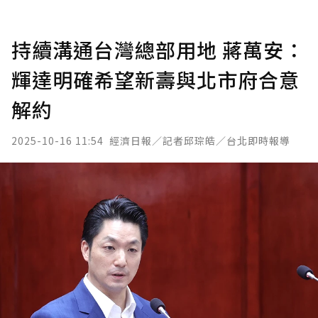
持續溝通台灣總部用地 蔣萬安：
輝達明確希望新壽與北市府合意
解約
2025-10-16 11:54
經濟日報／記者邱琮皓／台北即時報導