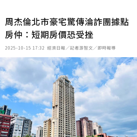
周杰倫北市豪宅驚傳淪詐團據點
房仲：短期房價恐受挫
2025-10-15 17:32
經濟日報／記者游智文／即時報導