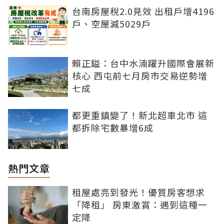
台南房屋稅2.0見效 出租戶增4196
戶、空屋減5029戶
賴正鎰：台中水湳躍升國際會展新
核心 西屯前七月房市交易逆勢增
七成
都更重鎮變了！新北超車北市 這
都拆除宅數暴增6成
熱門文章
租屋處亮到發光！優質房客想求
「降租」 房東激賞：遇到這種一
定降