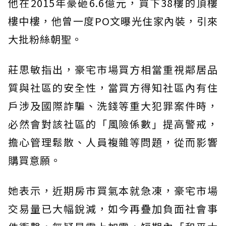
他在2015年豪砸6.6億元，買下38樓的頂樓
樓中樓，他曾一度PO文曝光住家內裝，引來
大批粉絲朝聖。
莊思敏指出，豪宅市場買方相當重視鄰居品
質與社區的安全性，當買方得知社區內有住
戶涉及國際詐騙、洗錢等重大犯罪案件時，
必然會對該社區的「風險係數」提高警戒，
擔心管理鬆散、人員複雜等問題，從而影響
購買意願。
她表示，近期房市買氣本就急凍，豪宅市場
交易量已大幅銳減，如今再疊加負面社會事