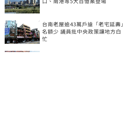
口、南港等5大百億案登場
台南老屋逾43萬戶搶「老宅延壽」
名額少 議員批中央政策讓地方白
忙
「紅葉蛋糕」插旗台中 首店落腳
文心路、台灣大道市府捷運站商圈
新北、南投、台南及高雄6中央社
宅招租 14日起申請、明年3月入住