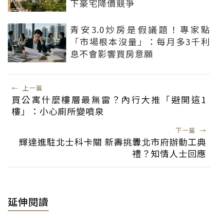
下豪宅降價競爭
青安3.0炒房是假議題！專家點
「市場根本沒量」：每月多3千利
息不會影響買房意願
←
上一篇
買公寓什麼樓層最無雷？內行大推「避開這1
樓」：小心廁所變噴泉
下一篇
→
輝達進駐北士科卡關 新壽挑釁北市府辦動工典
禮？知情人士回應
延伸閱讀