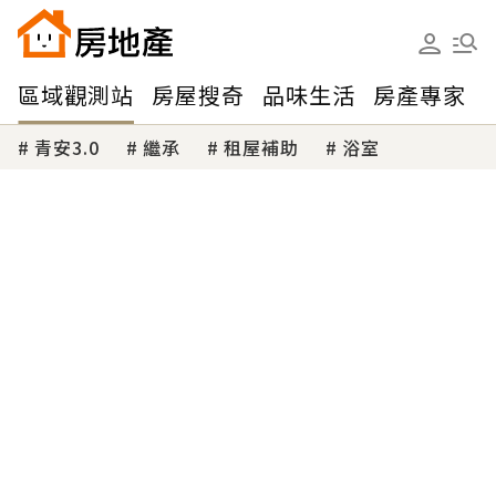
區域觀測站
房屋搜奇
品味生活
房產專家
青安3.0
繼承
租屋補助
浴室