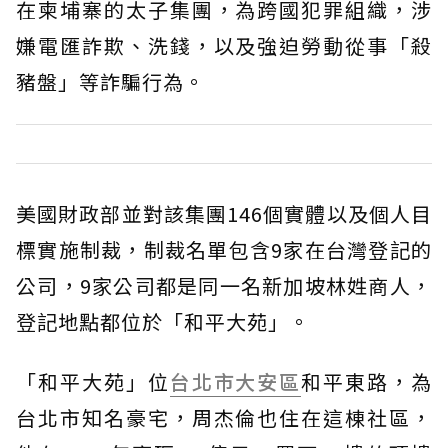
在柬埔寨的太子集團，為跨國犯罪組織，涉
嫌電匯詐欺、洗錢，以及強迫勞動從事「殺
豬盤」等詐騙行為。
美國財政部並對該集團146個實體以及個人目
標實施制裁，制裁名單包含9家在台灣登記的
公司，9家公司都是同一名新加坡林姓商人，
登記地點都位於「和平大苑」。
「和平大苑」位
台北市
大安區
和平東路，為
台北市知名豪宅，周杰倫也住在這棟社區，