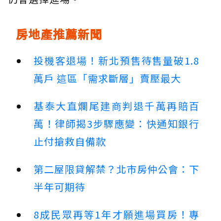
房地產推薦新聞
投機客退場！新北預售待售量破1.8
萬戶 這區「需求斷層」賣壓最大
基泰大直爛尾建商判退千萬再賠百
萬！律師揭3步驟應變：快通知銀行
止付搶救自備款
第二屋限貸解禁？北市房仲公會：下
半年可期待
8成民眾再等1年才願進場買房！專