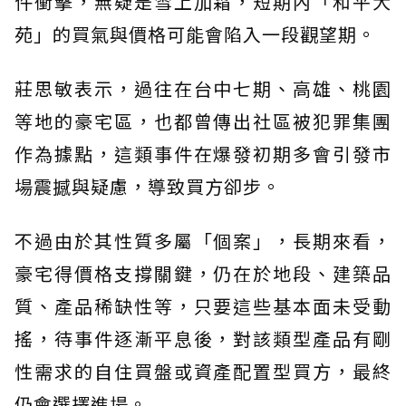
件衝擊，無疑是雪上加霜，短期內「和平大
苑」的買氣與價格可能會陷入一段觀望期。
莊思敏表示，過往在台中七期、高雄、桃園
等地的豪宅區，也都曾傳出社區被犯罪集團
作為據點，這類事件在爆發初期多會引發市
場震撼與疑慮，導致買方卻步。
不過由於其性質多屬「個案」，長期來看，
豪宅得價格支撐關鍵，仍在於地段、建築品
質、產品稀缺性等，只要這些基本面未受動
搖，待事件逐漸平息後，對該類型產品有剛
性需求的自住買盤或資產配置型買方，最終
仍會選擇進場。