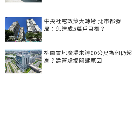
中央社宅政策大轉彎 北市都發
局：怎達成5萬戶目標？
桃園置地廣場未達60公尺為何仍超
高？建管處揭關鍵原因