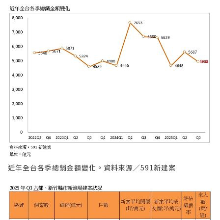
近年全台各季總銷金額變化。資料來源／591新建案