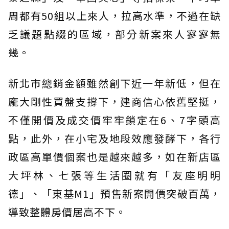
周都有50組以上來人，拉高水準，不過在缺
乏議題點綴的區域，部分新案來人寥寥無
幾。
新北市總銷金額雖然創下近一年新低，但在
龐大剛性買盤支撐下，建商信心依舊堅挺，
不僅開價及成交價牢牢鎖定在6、7字頭高
點，此外，在小宅及地段效應發酵下，各行
政區高單價個案也是越來越多，如在新店區
大坪林、七張等生活圈就有「友座明明
德」、「東基M1」預售新案開價突破百萬，
導致整體房價居高不下。