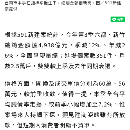
台南市本季在指標案挹注下，總銷金額創新高。圖／591新建
案提供
根據591新建案統計，今年第3季六都、新竹
總銷金額達4,938億元，季減12%、年減2
6%，全面呈現量縮；進場個案數351件、戶
數2.5萬戶，雙雙較上季及去年同期衰退。
價格方面，開價及成交單價分別為60萬、56
萬元，較前季收斂。值得一提，本季全台平
均議價率走揚，較前季小幅增加至7.2%，惟
案場來人持續下探，顯見建商姿態雖有所放
軟，但短期內消費者明顯不買單。