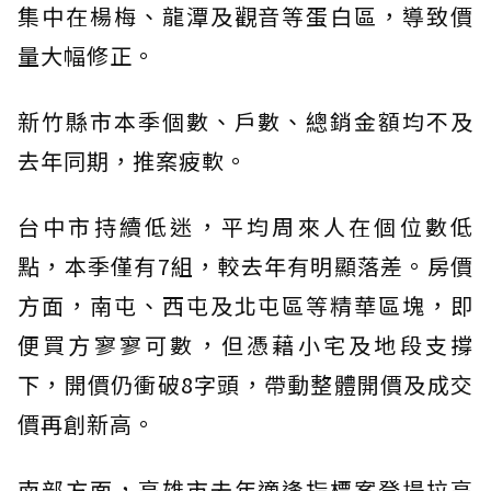
集中在楊梅、龍潭及觀音等蛋白區，導致價
量大幅修正。
新竹縣市本季個數、戶數、總銷金額均不及
去年同期，推案疲軟。
台中市持續低迷，平均周來人在個位數低
點，本季僅有7組，較去年有明顯落差。房價
方面，南屯、西屯及北屯區等精華區塊，即
便買方寥寥可數，但憑藉小宅及地段支撐
下，開價仍衝破8字頭，帶動整體開價及成交
價再創新高。
南部方面，高雄市去年適逢指標案登場拉高