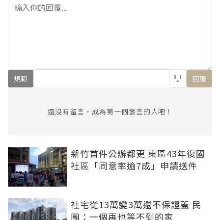
規範
回覆
還沒有留言，成為第一個發言的人吧！
新竹首件公辦都更 東區43年復國
社區「同意率逾7成」申請送件
社宅從13萬變3萬還不保證蓋 民
團：一個再也等不到的家