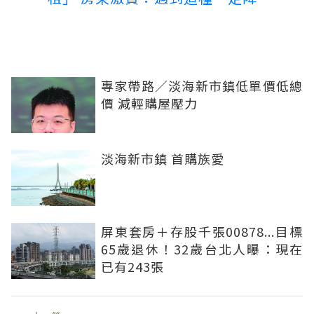
專家帶路／淡海新市鎮低單價低總
價 減輕購屋壓力
淡海新市鎮 首購族愛
屏東套房＋存股千張00878...目標
65歲退休！32歲台北人曝：現在
已有243張