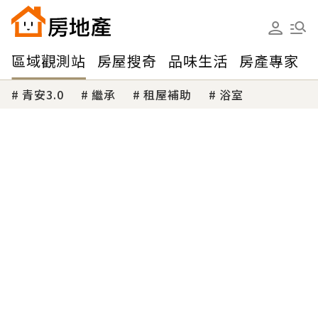
區域觀測站
房屋搜奇
品味生活
房產專家
青安3.0
繼承
租屋補助
浴室