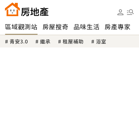
區域觀測站
房屋搜奇
品味生活
房產專家
青安3.0
繼承
租屋補助
浴室