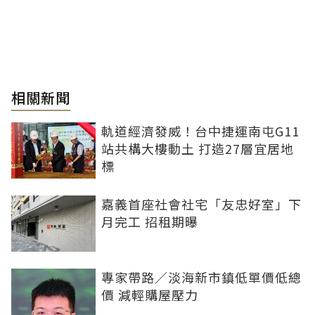
相關新聞
軌道經濟發威！台中捷運南屯G11
站共構大樓動土 打造27層宜居地
標
嘉義首座社會社宅「友忠好室」下
月完工 招租期曝
專家帶路／淡海新市鎮低單價低總
價 減輕購屋壓力