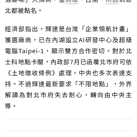
北都被點名。
經濟部指出，輝達是台灣「企業領航計畫」
獲選廠商，已在內湖設立AI研發中心及超級
電腦Taipei-1，顯示雙方合作密切。對於北
士科地點卡關，內政部7月已函覆北市府可依
《土地徵收條例》處理，中央也多次表達支
持。不過輝達最新要求「不限地點」，外界
解讀為對北市府失去耐心，轉向由中央主
導。