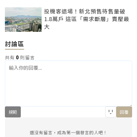
投機客退場！新北預售待售量破
1.8萬戶 這區「需求斷層」賣壓最
大
討論區
共有
0
則留言
規範
回覆
還沒有留言，成為第一個發言的人吧！