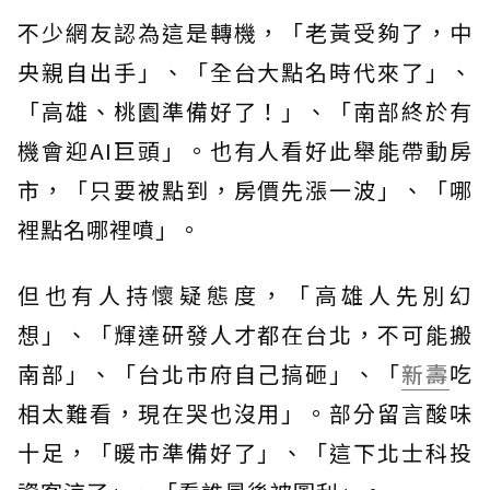
不少網友認為這是轉機，「老黃受夠了，中
央親自出手」、「全台大點名時代來了」、
「高雄、桃園準備好了！」、「南部終於有
機會迎AI巨頭」。也有人看好此舉能帶動房
市，「只要被點到，房價先漲一波」、「哪
裡點名哪裡噴」。
但也有人持懷疑態度，「高雄人先別幻
想」、「輝達研發人才都在台北，不可能搬
南部」、「台北市府自己搞砸」、「
新壽
吃
相太難看，現在哭也沒用」。部分留言酸味
十足，「暖市準備好了」、「這下北士科投