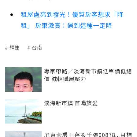
租屋處亮到發光！優質房客想求「降
租」 房東激賞：遇到這種一定降
輝達
台南
專家帶路／淡海新市鎮低單價低總
價 減輕購屋壓力
淡海新市鎮 首購族愛
屏東套房＋存股千張00878...目標