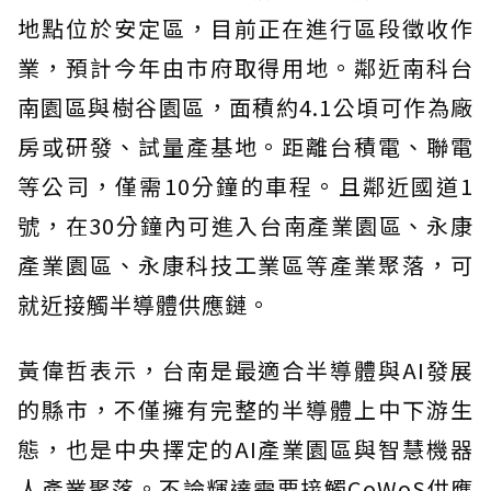
地點位於安定區，目前正在進行區段徵收作
業，預計今年由市府取得用地。鄰近南科台
南園區與樹谷園區，面積約4.1公頃可作為廠
房或研發、試量產基地。距離台積電、聯電
等公司，僅需10分鐘的車程。且鄰近國道1
號，在30分鐘內可進入台南產業園區、永康
產業園區、永康科技工業區等產業聚落，可
就近接觸半導體供應鏈。
黃偉哲表示，台南是最適合半導體與AI發展
的縣市，不僅擁有完整的半導體上中下游生
態，也是中央擇定的AI產業園區與智慧機器
人產業聚落。不論輝達需要接觸CoWoS供應