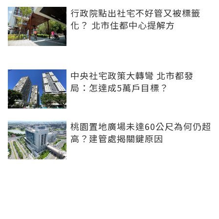
行政院點出社宅不好管又被標籤
化？ 北市住都中心提解方
中央社宅政策大轉彎 北市都發
局：怎達成5萬戶目標？
桃園置地廣場未達60公尺為何仍超
高？建管處揭關鍵原因