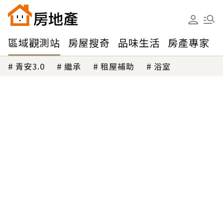
區域觀測站
房屋搜奇
品味生活
房產專家
青安3.0
繼承
租屋補助
浴室