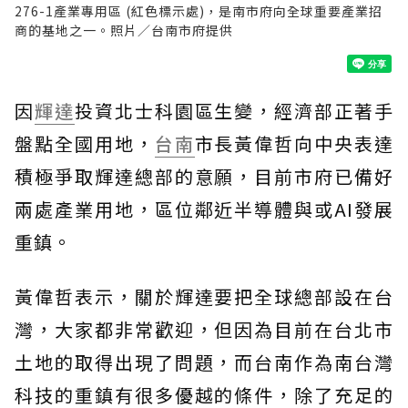
276-1產業專用區 (紅色標示處)，是南市府向全球重要產業招
商的基地之一。照片／台南市府提供
因
輝達
投資北士科園區生變，經濟部正著手
盤點全國用地，
台南
市長黃偉哲向中央表達
積極爭取輝達總部的意願，目前市府已備好
兩處產業用地，區位鄰近半導體與或AI發展
重鎮。
黃偉哲表示，關於輝達要把全球總部設在台
灣，大家都非常歡迎，但因為目前在台北市
土地的取得出現了問題，而台南作為南台灣
科技的重鎮有很多優越的條件，除了充足的