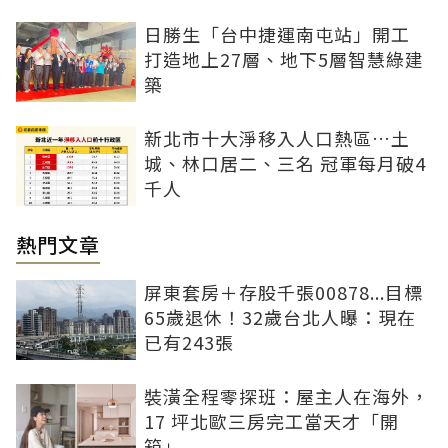
日勝生「台中捷運南屯站」開工
打造地上27層、地下5層智慧綠建
築
新北市十大淨移入人口熱區…土
城、林口居二、三名 冠軍每月破4
千人
熱門文章
屏東套房＋存股千張00878...目標
65歲退休！32歲台北人曝：現在
已有243張
裝潢全程零探班：屋主人在海外，
17 坪北歐三房完工當天才「開
箱」