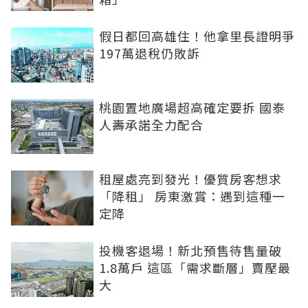
假日都回高雄住！他拿里長證明爭
197萬退稅仍敗訴
桃園置地廣場超高確定要拆 國泰
人壽承諾全力配合
租屋處亮到發光！優質房客想求
「降租」 房東激賞：遇到這種一
定降
投機客退場！新北預售待售量破
1.8萬戶 這區「需求斷層」賣壓最
大